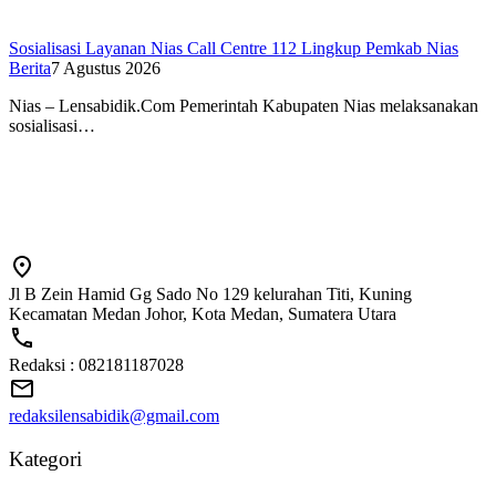
Sosialisasi Layanan Nias Call Centre 112 Lingkup Pemkab Nias
Berita
7 Agustus 2026
Nias – Lensabidik.Com Pemerintah Kabupaten Nias melaksanakan
sosialisasi…
Jl B Zein Hamid Gg Sado No 129 kelurahan Titi, Kuning
Kecamatan Medan Johor, Kota Medan, Sumatera Utara
Redaksi : 082181187028
redaksilensabidik@gmail.com
Kategori