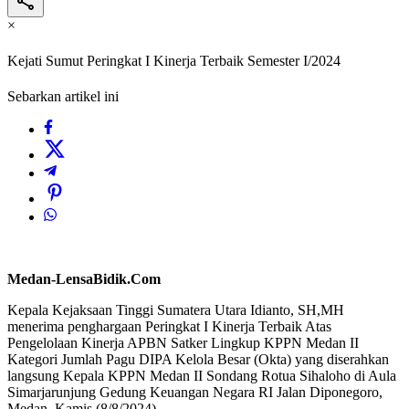
×
Kejati Sumut Peringkat I Kinerja Terbaik Semester I/2024
Sebarkan artikel ini
Medan-LensaBidik.Com
Kepala Kejaksaan Tinggi Sumatera Utara Idianto, SH,MH
menerima penghargaan Peringkat I Kinerja Terbaik Atas
Pengelolaan Kinerja APBN Satker Lingkup KPPN Medan II
Kategori Jumlah Pagu DIPA Kelola Besar (Okta) yang diserahkan
langsung Kepala KPPN Medan II Sondang Rotua Sihaloho di Aula
Simarjarunjung Gedung Keuangan Negara RI Jalan Diponegoro,
Medan, Kamis (8/8/2024).