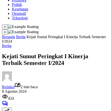
Peristiwa
Politik
Kesehatan
Otomotif
Teknologi
×
×
Beranda
Berita
Kejati Sumut Peringkat I Kinerja Terbaik Semester
I/2024
Berita
Kejati Sumut Peringkat I Kinerja
Terbaik Semester I/2024
Redaksi
2 min baca
8 Agustus 2024
424