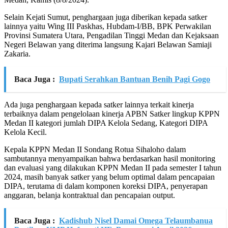
Selain Kejati Sumut, penghargaan juga diberikan kepada satker
lainnya yaitu Wing III Paskhas, Hubdam-I/BB, BPK Perwakilan
Provinsi Sumatera Utara, Pengadilan Tinggi Medan dan Kejaksaan
Negeri Belawan yang diterima langsung Kajari Belawan Samiaji
Zakaria.
Baca Juga :
Bupati Serahkan Bantuan Benih Pagi Gogo
Ada juga penghargaan kepada satker lainnya terkait kinerja
terbaiknya dalam pengelolaan kinerja APBN Satker lingkup KPPN
Medan II kategori jumlah DIPA Kelola Sedang, Kategori DIPA
Kelola Kecil.
Kepala KPPN Medan II Sondang Rotua Sihaloho dalam
sambutannya menyampaikan bahwa berdasarkan hasil monitoring
dan evaluasi yang dilakukan KPPN Medan II pada semester I tahun
2024, masih banyak satker yang belum optimal dalam pencapaian
DIPA, terutama di dalam komponen koreksi DIPA, penyerapan
anggaran, belanja kontraktual dan pencapaian output.
Baca Juga :
Kadishub Nisel Damai Omega Telaumbanua