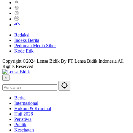
Redaksi
Indeks Berita
Pedoman Media Siber
Kode Etik
Copyright ©2024 Lensa Bidik By PT Lensa Bidik Indonesia All
Rights Reserved
×
Berita
Internasional
Hukum & Kriminal
Haji 2026
Peristiwa
Politik
Kesehatan