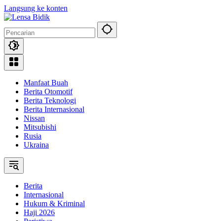
Langsung ke konten
Manfaat Buah
Berita Otomotif
Berita Teknologi
Berita Internasional
Nissan
Mitsubishi
Rusia
Ukraina
Berita
Internasional
Hukum & Kriminal
Haji 2026