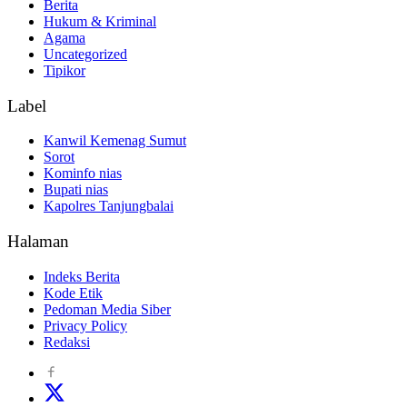
Berita
Hukum & Kriminal
Agama
Uncategorized
Tipikor
Label
Kanwil Kemenag Sumut
Sorot
Kominfo nias
Bupati nias
Kapolres Tanjungbalai
Halaman
Indeks Berita
Kode Etik
Pedoman Media Siber
Privacy Policy
Redaksi