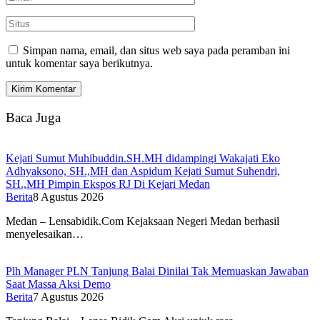
Simpan nama, email, dan situs web saya pada peramban ini
untuk komentar saya berikutnya.
Baca Juga
Kejati Sumut Muhibuddin.SH.MH didampingi Wakajati Eko
Adhyaksono, SH.,MH dan Aspidum Kejati Sumut Suhendri,
SH.,MH Pimpin Ekspos RJ Di Kejari Medan
Berita
8 Agustus 2026
Medan – Lensabidik.Com Kejaksaan Negeri Medan berhasil
menyelesaikan…
Plh Manager PLN Tanjung Balai Dinilai Tak Memuaskan Jawaban
Saat Massa Aksi Demo
Berita
7 Agustus 2026