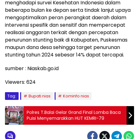
menghadapi survei Kesehatan Indonesia dalam
beberapa bulan ke depan serta tindak lanjut upaya
mengoptimalkan peran perangkat daerah dalam
intervensi spesifik dan sensitif dan mempercepat
realisasi anggaran terkait dengan percepatan
penurunan stunting baik di Kabupaten, Puskesmas
maupun dana desa sehingga target penurunan
stunting tahun 2024 sebesar 14% dapat tercapai.
sumber : Niaskab.go.id
Viewers:
624
Tag:
Bupati nias
Kominfo nias
Polres T.Balai Gelar Grand Final Lomba Baca
Puisi Menyemarakkan HUT KEMRI-79