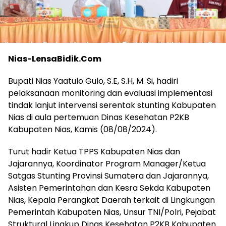
Nias-LensaBidik.Com
Bupati Nias Yaatulo Gulo, S.E, S.H, M. Si, hadiri
pelaksanaan monitoring dan evaluasi implementasi
tindak lanjut intervensi serentak stunting Kabupaten
Nias di aula pertemuan Dinas Kesehatan P2KB
Kabupaten Nias, Kamis (08/08/2024).
Turut hadir Ketua TPPS Kabupaten Nias dan
Jajarannya, Koordinator Program Manager/Ketua
Satgas Stunting Provinsi Sumatera dan Jajarannya,
Asisten Pemerintahan dan Kesra Sekda Kabupaten
Nias, Kepala Perangkat Daerah terkait di Lingkungan
Pemerintah Kabupaten Nias, Unsur TNI/Polri, Pejabat
Struktural Lingkup Dinas Kesehatan P2KB Kabupaten