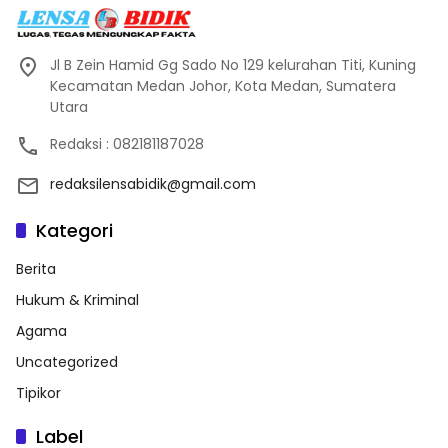
Jl B Zein Hamid Gg Sado No 129 kelurahan Titi, Kuning
Kecamatan Medan Johor, Kota Medan, Sumatera
Utara
Redaksi : 082181187028
redaksilensabidik@gmail.com
Kategori
Berita
Hukum & Kriminal
Agama
Uncategorized
Tipikor
Label