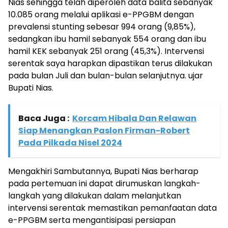
Nias sehingga telah diperoleh data balita sebanyak
10.085 orang melalui aplikasi e-PPGBM dengan
prevalensi stunting sebesar 994 orang (9,85%),
sedangkan ibu hamil sebanyak 554 orang dan ibu
hamil KEK sebanyak 251 orang (45,3%). Intervensi
serentak saya harapkan dipastikan terus dilakukan
pada bulan Juli dan bulan-bulan selanjutnya. ujar
Bupati Nias.
Baca Juga :
Korcam Hibala Dan Relawan
Siap Menangkan Paslon Firman-Robert
Pada Pilkada Nisel 2024
Mengakhiri Sambutannya, Bupati Nias berharap
pada pertemuan ini dapat dirumuskan langkah-
langkah yang dilakukan dalam melanjutkan
intervensi serentak memastikan pemanfaatan data
e-PPGBM serta mengantisipasi persiapan