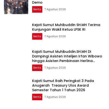
Demo
Berita
7 Agustus 2026
Kejati Sumut Muhibuddin SH.MH Terima
Kunjungan Wakil Ketua LPSK RI
Berita
7 Agustus 2026
Kajati Sumut Muhibuddin.SH.MH Di
Dampingi Asisten Intelijen Irfan Wibowo
hingga Asisten Pembinaan Herlina
Setyorini Sidak Kejari Binjai
Berita
7 Agustus 2026
Kajati Sumut Raih Peringkat 3 Pada
Anugerah Treasury Ulos Award
Semester Tahun 1 Tahun 2026
Berita
7 Agustus 2026