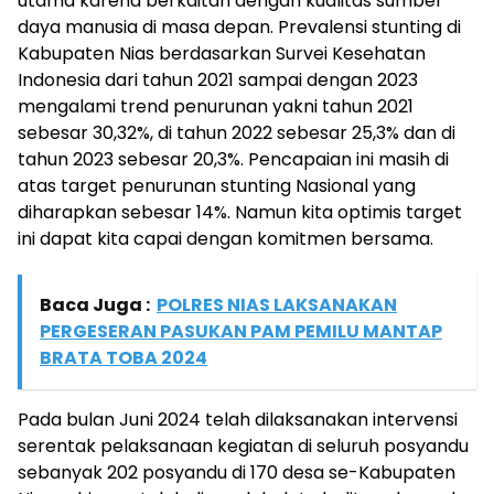
utama karena berkaitan dengan kualitas sumber
daya manusia di masa depan. Prevalensi stunting di
Kabupaten Nias berdasarkan Survei Kesehatan
Indonesia dari tahun 2021 sampai dengan 2023
mengalami trend penurunan yakni tahun 2021
sebesar 30,32%, di tahun 2022 sebesar 25,3% dan di
tahun 2023 sebesar 20,3%. Pencapaian ini masih di
atas target penurunan stunting Nasional yang
diharapkan sebesar 14%. Namun kita optimis target
ini dapat kita capai dengan komitmen bersama.
Baca Juga :
POLRES NIAS LAKSANAKAN
PERGESERAN PASUKAN PAM PEMILU MANTAP
BRATA TOBA 2024
Pada bulan Juni 2024 telah dilaksanakan intervensi
serentak pelaksanaan kegiatan di seluruh posyandu
sebanyak 202 posyandu di 170 desa se-Kabupaten