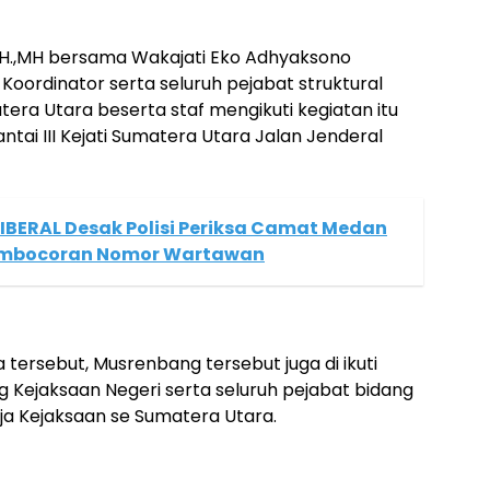
 SH.,MH bersama Wakajati Eko Adhyaksono
Koordinator serta seluruh pejabat struktural
era Utara beserta staf mengikuti kegiatan itu
lantai III Kejati Sumatera Utara Jalan Jenderal
BERAL Desak Polisi Periksa Camat Medan
embocoran Nomor Wartawan
 tersebut, Musrenbang tersebut juga di ikuti
g Kejaksaan Negeri serta seluruh pejabat bidang
ja Kejaksaan se Sumatera Utara.