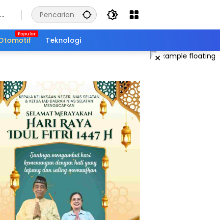
Otomotif
Teknologi
×