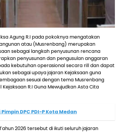
ksa Agung R.I pada pokoknya mengatakan
ngunan atau (Musrenbang) merupakan
aksaan sebagai langkah penyusunan rencana
arapkan penyusunan dan pengusulan anggaran
pada kebutuhan operasional secara rill dan dapat
kukan sebagai upaya jajaran Kejaksaan guna
elembagaan sesuai dengan tema Musrenbang
al Kejaksaan R.I Guna Mewujudkan Asta Cita
 Pimpin DPC PDI-P Kota Medan
hun 2026 tersebut di ikuti seluruh jajaran