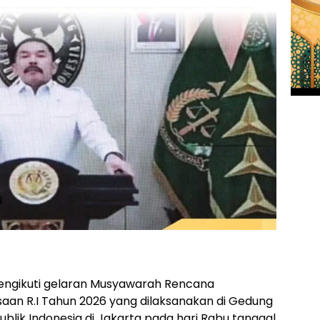
engikuti gelaran Musyawarah Rencana
an R.I Tahun 2026 yang dilaksanakan di Gedung
ublik Indonesia di Jakarta pada hari Rabu tanggal