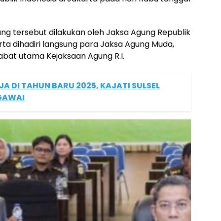
 tersebut dilakukan oleh Jaksa Agung Republik
erta dihadiri langsung para Jaksa Agung Muda,
abat utama Kejaksaan Agung R.I.
A DI TAHUN BARU 2025, KAJATI SULSEL
EGAWAI