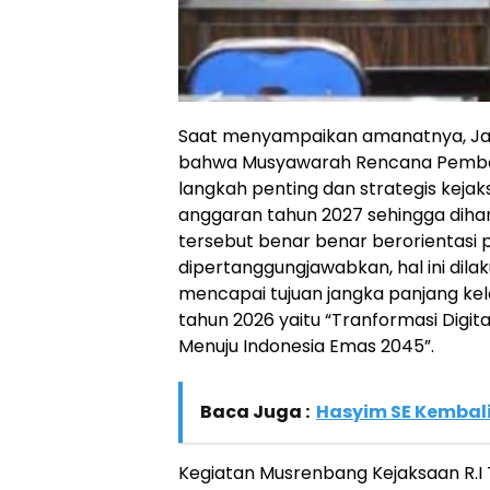
Saat menyampaikan amanatnya, Ja
bahwa Musyawarah Rencana Pemba
langkah penting dan strategis kej
anggaran tahun 2027 sehingga dih
tersebut benar benar berorientasi 
dipertanggungjawabkan, hal ini dila
mencapai tujuan jangka panjang k
tahun 2026 yaitu “Tranformasi Digit
Menuju Indonesia Emas 2045”.
Baca Juga :
Hasyim SE Kembali
Kegiatan Musrenbang Kejaksaan R.I Ta