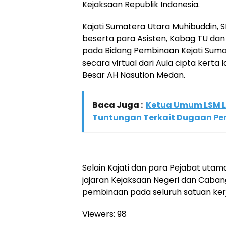
Kejaksaan Republik Indonesia.
Kajati Sumatera Utara Muhibuddin,
beserta para Asisten, Kabag TU dan 
pada Bidang Pembinaan Kejati Sumat
secara virtual dari Aula cipta kerta 
Besar AH Nasution Medan.
Baca Juga :
Ketua Umum LSM LI
Tuntungan Terkait Dugaan P
Selain Kajati dan para Pejabat utama
jajaran Kejaksaan Negeri dan Caban
pembinaan pada seluruh satuan ker
Viewers:
98