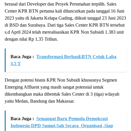
berasal dari Developer dan Proyek Perumahan terpilih. Sales
Center KPR BTN pertama kali diluncurkan pada tanggal 16 Juni
2023 yaitu di Jakarta Kelapa Gading, diikuti tanggal 23 Juni 2023
di BSD dan Surabaya. Dari tiga Sales Center KPR BTN tersebut
s.d April 2024 telah merealisasikan KPR Non Subsidi 1.383 unit
dengan nilai Rp 1,35 Triliun.
Baca Juga :
Transformasi Berhasil,BTN Cetak Laba
3,5 T
Dengan potensi bisnis KPR Non Subsidi khususnya Segmen
Emerging Affluent yang masih sangat potensial untuk
dikembangkan maka dibentuk Sales Center di 3 (tiga) wilayah
yaitu Medan, Bandung dan Makassar.
Baca Juga :
Semangat Baru Pemuda Demokrasi
Indonesia DPD Sumut,Sah Secara Organisasi ,Siap