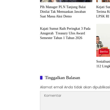
Plh Manager PLN Tanjung Balai
Kejati S
Dinilai Tak Memuaskan Jawaban
Terima K
Saat Massa Aksi Demo
LPSK RI
Berita
Kajati Sumut Raih Peringkat 3 Pada
Anugerah Treasury Ulos Award
Semester Tahun 1 Tahun 2026
Berita
Sosialisa
112 Ling
Tinggalkan Balasan
Alamat email Anda tidak akan dipublikasi