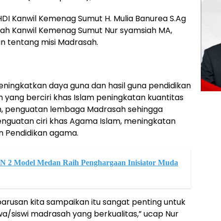
I Kanwil Kemenag Sumut H. Mulia Banurea S.Ag
sah Kanwil Kemenag Sumut Nur syamsiah MA,
 tentang misi Madrasah.
eningkatkan daya guna dan hasil guna pendidikan
yang berciri khas Islam peningkatan kuantitas
an, penguatan lembaga Madrasah sehingga
enguatan ciri khas Agama Islam, meningkatan
 Pendidikan agama.
N 2 Model Medan Raih Penghargaan Inisiator Muda
arusan kita sampaikan itu sangat penting untuk
a/siswi madrasah yang berkualitas,” ucap Nur