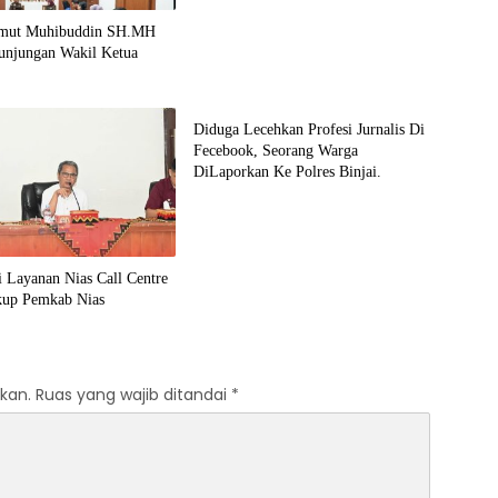
umut Muhibuddin SH.MH
unjungan Wakil Ketua
Berita
Diduga Lecehkan Profesi Jurnalis Di
Fecebook, Seorang Warga
DiLaporkan Ke Polres Binjai.
si Layanan Nias Call Centre
kup Pemkab Nias
kan.
Ruas yang wajib ditandai
*