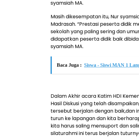
syamsiah MA.
Masih dikesempatan itu, Nur syamsi
Madrasah. “Prestasi peserta didik 
sekolah yang paling sering dan umu
didapatkan peserta didik baik dibid
syamsiah MA.
Baca Juga :
Siswa - Siswi MAN 1 Lan
Dalam Akhir acara Katim HDI Keme
Hasil Diskusi yang telah disampaika
tersebut berjalan dengan baik,dan 
turun ke lapangan dan kita berharap
kita harus saling mensuport dan sal
silaturahmi ini terus berjalan tuturn