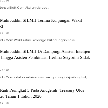
s 2026
 Lensa Bidik.Com Aksi unjuk rasa…
t Muhibuddin SH.MH Terima Kunjungan Wakil
RI
s 2026
idik.Com Wakil Ketua Lembaga Perlindungan Saksi…
 Muhibuddin.SH.MH Di Dampingi Asisten Intelijen
 hingga Asisten Pembinaan Herlina Setyorini Sidak
s 2026
dik.Com setelah sebelumnya mengunjungi Kejari langkat,…
 Raih Peringkat 3 Pada Anugerah Treasury Ulos
er Tahun 1 Tahun 2026
s 2026