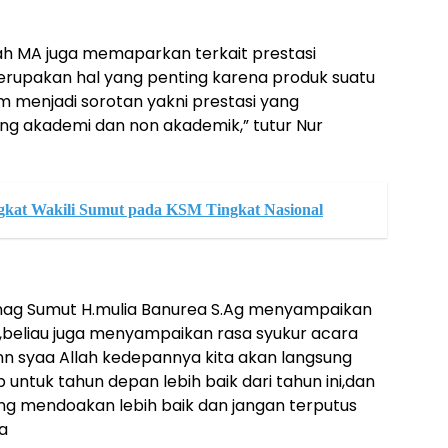
ah MA juga memaparkan terkait prestasi
merupakan hal yang penting karena produk suatu
m menjadi sorotan yakni prestasi yang
ang akademi dan non akademik,” tutur Nur
gkat Wakili Sumut pada KSM Tingkat Nasional
nag Sumut H.mulia Banurea S.Ag menyampaikan
n,beliau juga menyampaikan rasa syukur acara
inn syaa Allah kedepannya kita akan langsung
 untuk tahun depan lebih baik dari tahun ini,dan
ing mendoakan lebih baik dan jangan terputus
ya