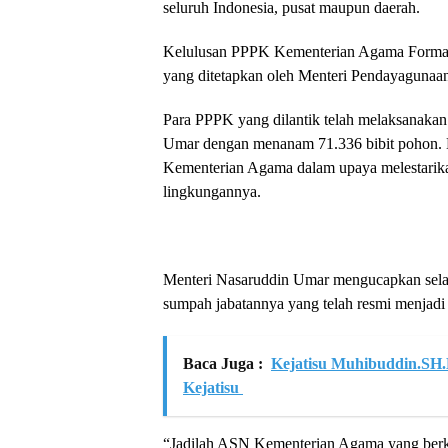
seluruh Indonesia, pusat maupun daerah.
Kelulusan PPPK Kementerian Agama Formasi
yang ditetapkan oleh Menteri Pendayagunaan
Para PPPK yang dilantik telah melaksanakan
Umar dengan menanam 71.336 bibit pohon. 
Kementerian Agama dalam upaya melestarika
lingkungannya.
Menteri Nasaruddin Umar mengucapkan selam
sumpah jabatannya yang telah resmi menjad
Baca Juga :
Kejatisu Muhibuddin.SH
Kejatisu
“Jadilah ASN Kementerian Agama yang berkep