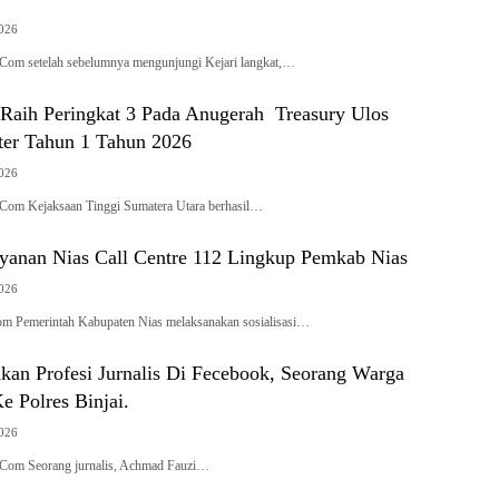
2026
Com setelah sebelumnya mengunjungi Kejari langkat,…
 Raih Peringkat 3 Pada Anugerah Treasury Ulos
er Tahun 1 Tahun 2026
2026
Com Kejaksaan Tinggi Sumatera Utara berhasil…
Layanan Nias Call Centre 112 Lingkup Pemkab Nias
2026
om Pemerintah Kabupaten Nias melaksanakan sosialisasi…
kan Profesi Jurnalis Di Fecebook, Seorang Warga
 Polres Binjai.
2026
k.Com Seorang jurnalis, Achmad Fauzi…