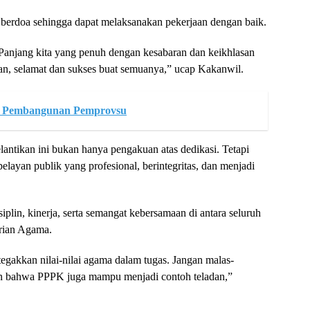
n berdoa sehingga dapat melaksanakan pekerjaan dengan baik.
n Panjang kita yang penuh dengan kesabaran dan keikhlasan
n, selamat dan sukses buat semuanya,” ucap Kakanwil.
or Pembangunan Pemprovsu
tikan ini bukan hanya pengakuan atas dedikasi. Tetapi
elayan publik yang profesional, berintegritas, dan menjadi
plin, kinerja, serta semangat kebersamaan di antara seluruh
ian Agama.
 tegakkan nilai-nilai agama dalam tugas. Jangan malas-
kkan bahwa PPPK juga mampu menjadi contoh teladan,”