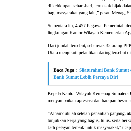
di kehidupan sehari-hari, termasuk bijak da
bagi masyarakat yang lain,” pesan Menag, Se
Sementara itu, 4.457 Pegawai Pemerintah de
lingkungan Kantor Wilayah Kementerian Aga
Dari jumlah tersebut, sebanyak 32 orang P
Utara mengikuti pelantikan daring tersebut
Baca Juga :
Silaturahmi Bank Sumut 
Bank Sumut Lebih Percaya Diri
Kepala Kantor Wilayah Kemenag Sumatera 
menyampaikan apresiasi dan harapan besar te
“Alhamdulillah setelah penantian panjang, a
tunjukkan kerja yang bagus, tulus, serta b
Jadi pelayan terbaik untuk masyarakat,” uca