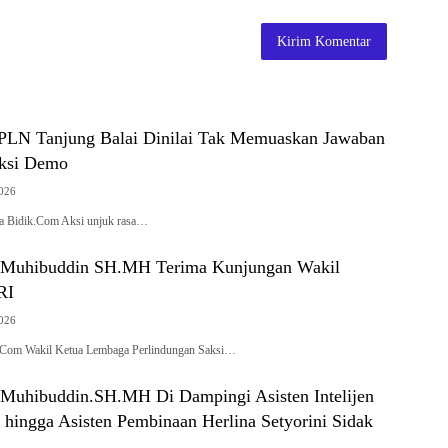
PLN Tanjung Balai Dinilai Tak Memuaskan Jawaban
Aksi Demo
2026
sa Bidik.Com Aksi unjuk rasa…
t Muhibuddin SH.MH Terima Kunjungan Wakil
RI
2026
.Com Wakil Ketua Lembaga Perlindungan Saksi…
 Muhibuddin.SH.MH Di Dampingi Asisten Intelijen
 hingga Asisten Pembinaan Herlina Setyorini Sidak