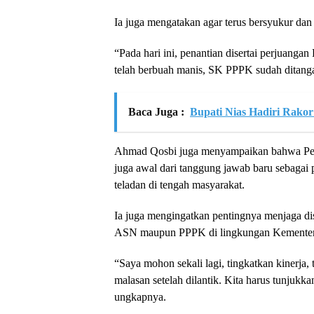
Ia juga mengatakan agar terus bersyukur da
“Pada hari ini, penantian disertai perjuanga
telah berbuah manis, SK PPPK sudah ditanga
Baca Juga :
Bupati Nias Hadiri Rak
Ahmad Qosbi juga menyampaikan bahwa Pelan
juga awal dari tanggung jawab baru sebagai p
teladan di tengah masyarakat.
Ia juga mengingatkan pentingnya menjaga disi
ASN maupun PPPK di lingkungan Kementer
“Saya mohon sekali lagi, tingkatkan kinerja,
malasan setelah dilantik. Kita harus tunju
ungkapnya.