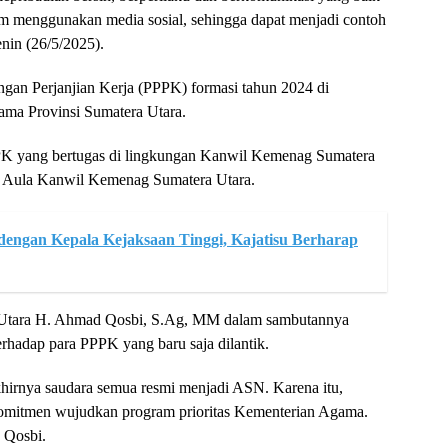
lam menggunakan media sosial, sehingga dapat menjadi contoh
nin (26/5/2025).
ngan Perjanjian Kerja (PPPK) formasi tahun 2024 di
ma Provinsi Sumatera Utara.
PPK yang bertugas di lingkungan Kanwil Kemenag Sumatera
 di Aula Kanwil Kemenag Sumatera Utara.
dengan Kepala Kejaksaan Tinggi, Kajatisu Berharap
Utara H. Ahmad Qosbi, S.Ag, MM dalam sambutannya
rhadap para PPPK yang baru saja dilantik.
khirnya saudara semua resmi menjadi ASN. Karena itu,
erkomitmen wujudkan program prioritas Kementerian Agama.
p Qosbi.