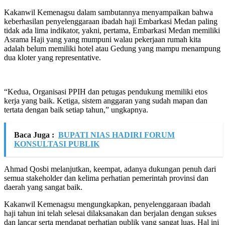
Kakanwil Kemenagsu dalam sambutannya menyampaikan bahwa
keberhasilan penyelenggaraan ibadah haji Embarkasi Medan paling
tidak ada lima indikator, yakni, pertama, Embarkasi Medan memiliki
Asrama Haji yang yang mumpuni walau pekerjaan rumah kita
adalah belum memiliki hotel atau Gedung yang mampu menampung
dua kloter yang representative.
“Kedua, Organisasi PPIH dan petugas pendukung memiliki etos
kerja yang baik. Ketiga, sistem anggaran yang sudah mapan dan
tertata dengan baik setiap tahun,” ungkapnya.
Baca Juga :
BUPATI NIAS HADIRI FORUM
KONSULTASI PUBLIK
Ahmad Qosbi melanjutkan, keempat, adanya dukungan penuh dari
semua stakeholder dan kelima perhatian pemerintah provinsi dan
daerah yang sangat baik.
Kakanwil Kemenagsu mengungkapkan, penyelenggaraan ibadah
haji tahun ini telah selesai dilaksanakan dan berjalan dengan sukses
dan lancar serta mendapat perhatian publik yang sangat luas. Hal ini