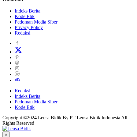
Indeks Berita
Kode Etik
Pedoman Media Siber
Privacy Policy
Redaksi
Redaksi
Indeks Berita
Pedoman Media Siber
Kode Etik
Copyright ©2024 Lensa Bidik By PT Lensa Bidik Indonesia All
Rights Reserved
×