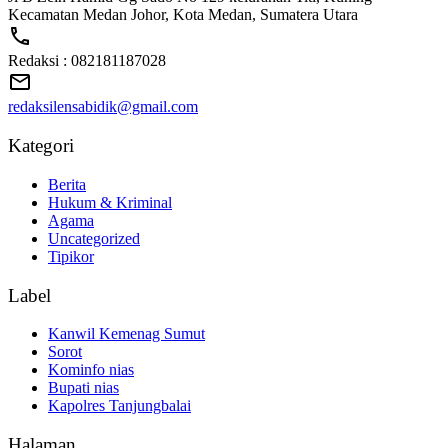
Kecamatan Medan Johor, Kota Medan, Sumatera Utara
Redaksi : 082181187028
redaksilensabidik@gmail.com
Kategori
Berita
Hukum & Kriminal
Agama
Uncategorized
Tipikor
Label
Kanwil Kemenag Sumut
Sorot
Kominfo nias
Bupati nias
Kapolres Tanjungbalai
Halaman