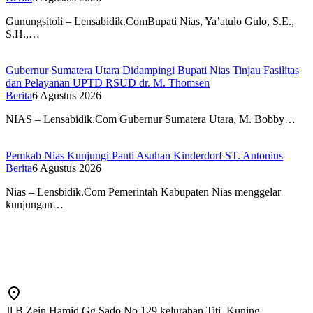
Gunungsitoli – Lensabidik.ComBupati Nias, Ya’atulo Gulo, S.E.,
S.H.,…
Gubernur Sumatera Utara Didampingi Bupati Nias Tinjau Fasilitas
dan Pelayanan UPTD RSUD dr. M. Thomsen
Berita
6 Agustus 2026
NIAS – Lensabidik.Com Gubernur Sumatera Utara, M. Bobby…
Pemkab Nias Kunjungi Panti Asuhan Kinderdorf ST. Antonius
Berita
6 Agustus 2026
Nias – Lensbidik.Com Pemerintah Kabupaten Nias menggelar
kunjungan…
Jl B Zein Hamid Gg Sado No 129 kelurahan Titi, Kuning