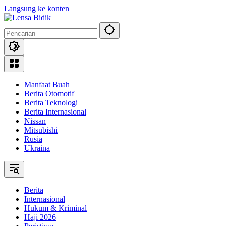
Langsung ke konten
Manfaat Buah
Berita Otomotif
Berita Teknologi
Berita Internasional
Nissan
Mitsubishi
Rusia
Ukraina
Berita
Internasional
Hukum & Kriminal
Haji 2026