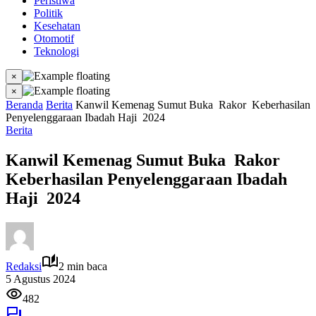
Peristiwa
Politik
Kesehatan
Otomotif
Teknologi
×
×
Beranda
Berita
Kanwil Kemenag Sumut Buka Rakor Keberhasilan
Penyelenggaraan Ibadah Haji 2024
Berita
Kanwil Kemenag Sumut Buka Rakor
Keberhasilan Penyelenggaraan Ibadah
Haji 2024
Redaksi
2 min baca
5 Agustus 2024
482