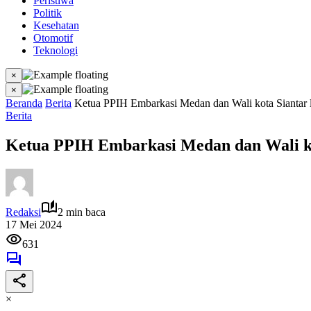
Peristiwa
Politik
Kesehatan
Otomotif
Teknologi
×
×
Beranda
Berita
Ketua PPIH Embarkasi Medan dan Wali kota Siantar le
Berita
Ketua PPIH Embarkasi Medan dan Wali kota
Redaksi
2 min baca
17 Mei 2024
631
×