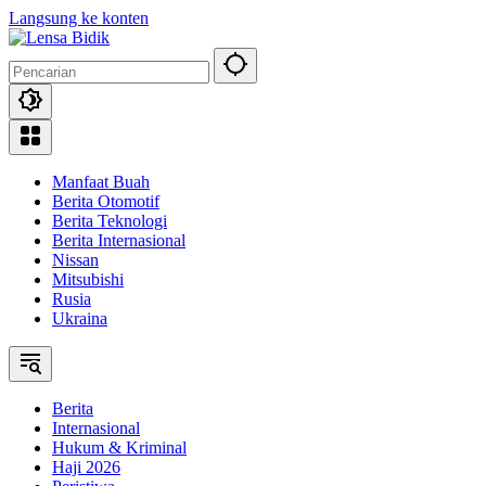
Langsung ke konten
Manfaat Buah
Berita Otomotif
Berita Teknologi
Berita Internasional
Nissan
Mitsubishi
Rusia
Ukraina
Berita
Internasional
Hukum & Kriminal
Haji 2026