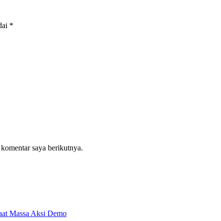
dai
*
 komentar saya berikutnya.
aat Massa Aksi Demo