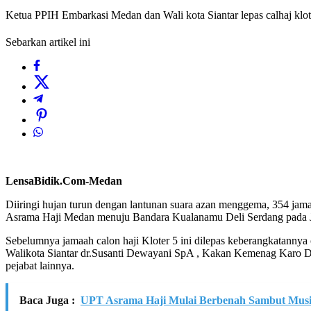
Ketua PPIH Embarkasi Medan dan Wali kota Siantar lepas calhaj klot
Sebarkan artikel ini
LensaBidik.Com-Medan
Diiringi hujan turun dengan lantunan suara azan menggema, 354 jama
Asrama Haji Medan menuju Bandara Kualanamu Deli Serdang pada J
Sebelumnya jamaah calon haji Kloter 5 ini dilepas keberangkatan
Walikota Siantar dr.Susanti Dewayani SpA , Kakan Kemenag Karo D
pejabat lainnya.
Baca Juga :
UPT Asrama Haji Mulai Berbenah Sambut Musi