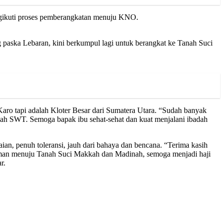
engikuti proses pemberangkatan menuju KNO.
g paska Lebaran, kini berkumpul lagi untuk berangkat ke Tanah Suci
Karo tapi adalah Kloter Besar dari Sumatera Utara. “Sudah banyak
Allah SWT. Semoga bapak ibu sehat-sehat dan kuat menjalani ibadah
an, penuh toleransi, jauh dari bahaya dan bencana. “Terima kasih
ahman menuju Tanah Suci Makkah dan Madinah, semoga menjadi haji
r.