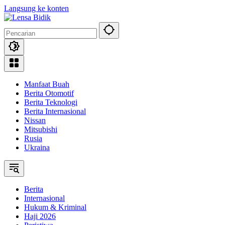
Langsung ke konten
Manfaat Buah
Berita Otomotif
Berita Teknologi
Berita Internasional
Nissan
Mitsubishi
Rusia
Ukraina
Berita
Internasional
Hukum & Kriminal
Haji 2026