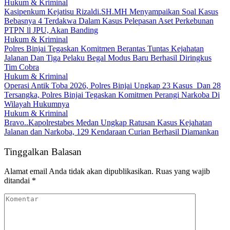
Hukum & Kriminal
Kasipenkum Kejatisu Rizaldi.SH.MH Menyampaikan Soal Kasus
Bebasnya 4 Terdakwa Dalam Kasus Pelepasan Aset Perkebunan
PTPN ll JPU, Akan Banding
Hukum & Kriminal
Polres Binjai Tegaskan Komitmen Berantas Tuntas Kejahatan
Jalanan Dan Tiga Pelaku Begal Modus Baru Berhasil Diringkus
Tim Cobra
Hukum & Kriminal
Operasi Antik Toba 2026, Polres Binjai Ungkap 23 Kasus Dan 28
Tersangka, Polres Binjai Tegaskan Komitmen Perangi Narkoba Di
Wilayah Hukumnya
Hukum & Kriminal
Bravo..Kapolrestabes Medan Ungkap Ratusan Kasus Kejahatan
Jalanan dan Narkoba, 129 Kendaraan Curian Berhasil Diamankan
Tinggalkan Balasan
Alamat email Anda tidak akan dipublikasikan.
Ruas yang wajib
ditandai
*