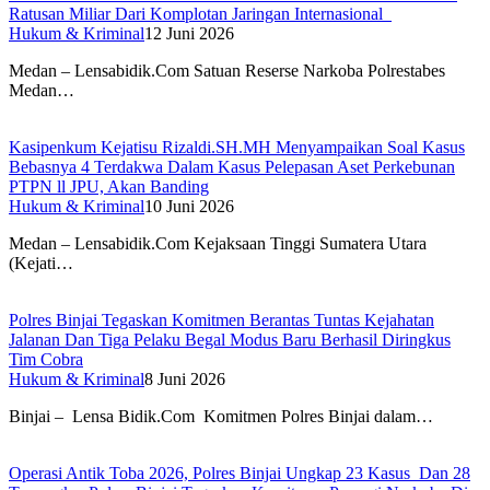
Ratusan Miliar Dari Komplotan Jaringan Internasional
Hukum & Kriminal
12 Juni 2026
Medan – Lensabidik.Com Satuan Reserse Narkoba Polrestabes
Medan…
Kasipenkum Kejatisu Rizaldi.SH.MH Menyampaikan Soal Kasus
Bebasnya 4 Terdakwa Dalam Kasus Pelepasan Aset Perkebunan
PTPN ll JPU, Akan Banding
Hukum & Kriminal
10 Juni 2026
Medan – Lensabidik.Com Kejaksaan Tinggi Sumatera Utara
(Kejati…
Polres Binjai Tegaskan Komitmen Berantas Tuntas Kejahatan
Jalanan Dan Tiga Pelaku Begal Modus Baru Berhasil Diringkus
Tim Cobra
Hukum & Kriminal
8 Juni 2026
Binjai – Lensa Bidik.Com Komitmen Polres Binjai dalam…
Operasi Antik Toba 2026, Polres Binjai Ungkap 23 Kasus Dan 28