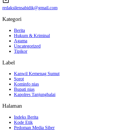
redaksilensabidik@gmail.com
Kategori
Berita
Hukum & Kriminal
Agama
Uncategorized
Tipikor
Label
Kanwil Kemenag Sumut
Sorot
Kominfo nias
Bupati nias
Kapolres Tanjungbalai
Halaman
Indeks Berita
Kode Etik
Pedoman Media Siber