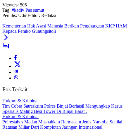
Viewers:
505
Tag:
#kadiv Pas sumut
Penulis: Udin
Editor: Redaksi
Kementerian Hak Asasi Manusia Berikan Penghargaan KKP HAM
Kepada Pemko Gunungsitoli
Pos Terkait
Hukum & Kriminal
Tim Cobra Satreskrim Polres Binjai Berhasil Mengungkap Kasus
Spesialis Maling Besi Tower Di Binjai Barat .
Hukum & Kriminal
Polrestabes Medan Musnahkan Bermacam Jenis Narkoba Senilai
Ratusan Miliar Dari Komplotan Jaringan Internasional