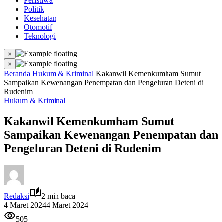
Peristiwa
Politik
Kesehatan
Otomotif
Teknologi
×
×
Beranda
Hukum & Kriminal
Kakanwil Kemenkumham Sumut
Sampaikan Kewenangan Penempatan dan Pengeluran Deteni di
Rudenim
Hukum & Kriminal
Kakanwil Kemenkumham Sumut
Sampaikan Kewenangan Penempatan dan
Pengeluran Deteni di Rudenim
Redaksi
2 min baca
4 Maret 2024
4 Maret 2024
505