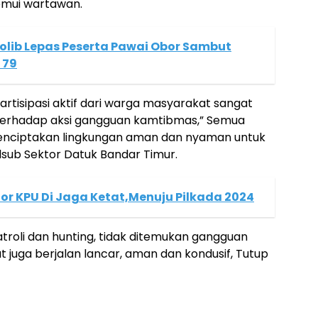
emui wartawan.
olib Lepas Peserta Pawai Obor Sambut
 79
partisipasi aktif dari warga masyarakat sangat
erhadap aksi gangguan kamtibmas,” Semua
nciptakan lingkungan aman dan nyaman untuk
sub Sektor Datuk Bandar Timur.
tor KPU Di Jaga Ketat,Menuju Pilkada 2024
roli dan hunting, tidak ditemukan gangguan
 juga berjalan lancar, aman dan kondusif, Tutup