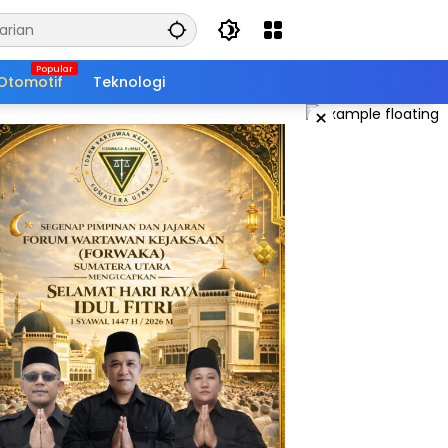
Otomotif
Teknologi
×