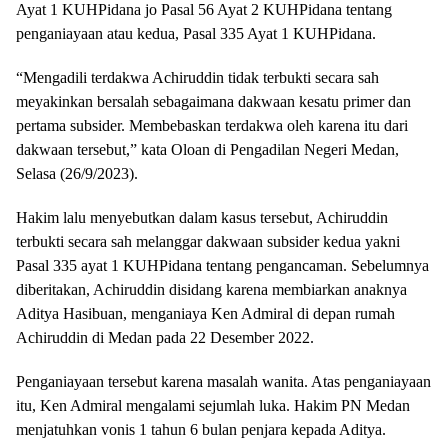
Ayat 1 KUHPidana jo Pasal 56 Ayat 2 KUHPidana tentang
penganiayaan atau kedua, Pasal 335 Ayat 1 KUHPidana.
“Mengadili terdakwa Achiruddin tidak terbukti secara sah
meyakinkan bersalah sebagaimana dakwaan kesatu primer dan
pertama subsider. Membebaskan terdakwa oleh karena itu dari
dakwaan tersebut,” kata Oloan di Pengadilan Negeri Medan,
Selasa (26/9/2023).
Hakim lalu menyebutkan dalam kasus tersebut, Achiruddin
terbukti secara sah melanggar dakwaan subsider kedua yakni
Pasal 335 ayat 1 KUHPidana tentang pengancaman. Sebelumnya
diberitakan, Achiruddin disidang karena membiarkan anaknya
Aditya Hasibuan, menganiaya Ken Admiral di depan rumah
Achiruddin di Medan pada 22 Desember 2022.
Penganiayaan tersebut karena masalah wanita. Atas penganiayaan
itu, Ken Admiral mengalami sejumlah luka. Hakim PN Medan
menjatuhkan vonis 1 tahun 6 bulan penjara kepada Aditya.