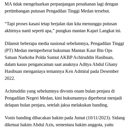
MA tidak mengeluarkan perpanjangan penahanan lagi dengan
pertimbangan putusan Pengadilan Tinggi Medan tersebut.
“Tapi proses kasasi tetap berjalan dan kita menunggu putusan
akhirnya nanti seperti apa,” pungkas mantan Kajari Langkat ini.
Dilansir beberapa media nasional sebelumnya, Pengadilan Tinggi
(PT) Medan memperberat hukuman Mantan Kaur Bin Ops
Satuan Narkoba Polda Sumut AKBP Achiruddin Hasibuan,
dalam kasus pengancaman saat anaknya Aditya Abdul Ghany
Hasibuan menganiaya temannya Ken Admiral pada Desember
2022.
Achiruddin yang sebelumnya divonis enam bulan penjara di
Pengadilan Negeri Medan, kini hukumannya diperberat menjadi
delapan bulan penjara, setelah jaksa melakukan banding.
Vonis banding dibacakan hakim pada Jumat (10/11/2023). Sidang
diketuai hakim Abdul Azis, sementara hakim anggota, yaitu