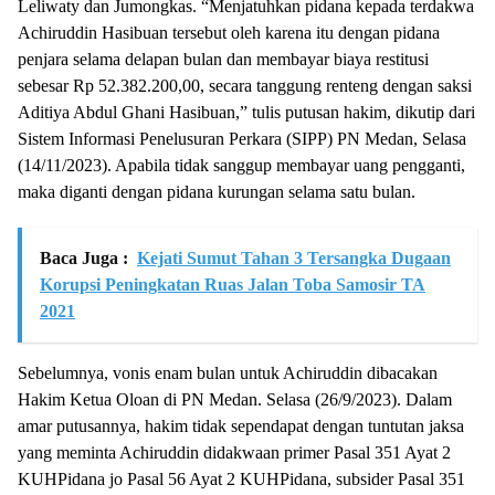
Leliwaty dan Jumongkas. “Menjatuhkan pidana kepada terdakwa
Achiruddin Hasibuan tersebut oleh karena itu dengan pidana
penjara selama delapan bulan dan membayar biaya restitusi
sebesar Rp 52.382.200,00, secara tanggung renteng dengan saksi
Aditiya Abdul Ghani Hasibuan,” tulis putusan hakim, dikutip dari
Sistem Informasi Penelusuran Perkara (SIPP) PN Medan, Selasa
(14/11/2023). Apabila tidak sanggup membayar uang pengganti,
maka diganti dengan pidana kurungan selama satu bulan.
Baca Juga :
Kejati Sumut Tahan 3 Tersangka Dugaan
Korupsi Peningkatan Ruas Jalan Toba Samosir TA
2021
Sebelumnya, vonis enam bulan untuk Achiruddin dibacakan
Hakim Ketua Oloan di PN Medan. Selasa (26/9/2023). Dalam
amar putusannya, hakim tidak sependapat dengan tuntutan jaksa
yang meminta Achiruddin didakwaan primer Pasal 351 Ayat 2
KUHPidana jo Pasal 56 Ayat 2 KUHPidana, subsider Pasal 351