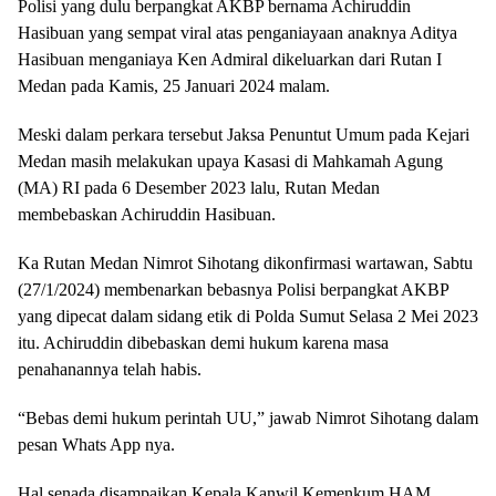
Polisi yang dulu berpangkat AKBP bernama Achiruddin
Hasibuan yang sempat viral atas penganiayaan anaknya Aditya
Hasibuan menganiaya Ken Admiral dikeluarkan dari Rutan I
Medan pada Kamis, 25 Januari 2024 malam.
Meski dalam perkara tersebut Jaksa Penuntut Umum pada Kejari
Medan masih melakukan upaya Kasasi di Mahkamah Agung
(MA) RI pada 6 Desember 2023 lalu, Rutan Medan
membebaskan Achiruddin Hasibuan.
Ka Rutan Medan Nimrot Sihotang dikonfirmasi wartawan, Sabtu
(27/1/2024) membenarkan bebasnya Polisi berpangkat AKBP
yang dipecat dalam sidang etik di Polda Sumut Selasa 2 Mei 2023
itu. Achiruddin dibebaskan demi hukum karena masa
penahanannya telah habis.
“Bebas demi hukum perintah UU,” jawab Nimrot Sihotang dalam
pesan Whats App nya.
Hal senada disampaikan Kepala Kanwil Kemenkum HAM