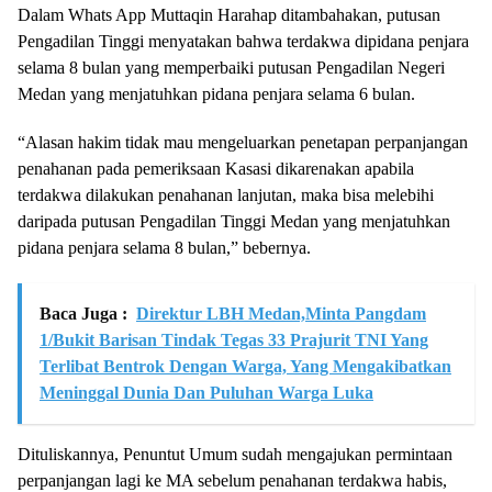
Dalam Whats App Muttaqin Harahap ditambahakan, putusan
Pengadilan Tinggi menyatakan bahwa terdakwa dipidana penjara
selama 8 bulan yang memperbaiki putusan Pengadilan Negeri
Medan yang menjatuhkan pidana penjara selama 6 bulan.
“Alasan hakim tidak mau mengeluarkan penetapan perpanjangan
penahanan pada pemeriksaan Kasasi dikarenakan apabila
terdakwa dilakukan penahanan lanjutan, maka bisa melebihi
daripada putusan Pengadilan Tinggi Medan yang menjatuhkan
pidana penjara selama 8 bulan,” bebernya.
Baca Juga :
Direktur LBH Medan,Minta Pangdam
1/Bukit Barisan Tindak Tegas 33 Prajurit TNI Yang
Terlibat Bentrok Dengan Warga, Yang Mengakibatkan
Meninggal Dunia Dan Puluhan Warga Luka
Dituliskannya, Penuntut Umum sudah mengajukan permintaan
perpanjangan lagi ke MA sebelum penahanan terdakwa habis,