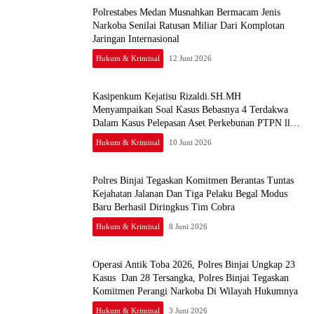
Polrestabes Medan Musnahkan Bermacam Jenis
Narkoba Senilai Ratusan Miliar Dari Komplotan
Jaringan Internasional
Hukum & Kriminal
12 Juni 2026
Kasipenkum Kejatisu Rizaldi.SH.MH
Menyampaikan Soal Kasus Bebasnya 4 Terdakwa
Dalam Kasus Pelepasan Aset Perkebunan PTPN ll
JPU, Akan Banding
Hukum & Kriminal
10 Juni 2026
Polres Binjai Tegaskan Komitmen Berantas Tuntas
Kejahatan Jalanan Dan Tiga Pelaku Begal Modus
Baru Berhasil Diringkus Tim Cobra
Hukum & Kriminal
8 Juni 2026
Operasi Antik Toba 2026, Polres Binjai Ungkap 23
Kasus Dan 28 Tersangka, Polres Binjai Tegaskan
Komitmen Perangi Narkoba Di Wilayah Hukumnya
Hukum & Kriminal
3 Juni 2026