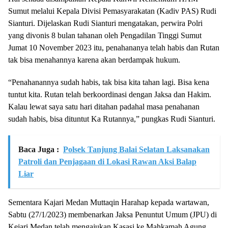
Sumut melalui Kepala Divisi Pemasyarakatan (Kadiv PAS) Rudi
Sianturi. Dijelaskan Rudi Sianturi mengatakan, perwira Polri
yang divonis 8 bulan tahanan oleh Pengadilan Tinggi Sumut
Jumat 10 November 2023 itu, penahananya telah habis dan Rutan
tak bisa menahannya karena akan berdampak hukum.
“Penahanannya sudah habis, tak bisa kita tahan lagi. Bisa kena
tuntut kita. Rutan telah berkoordinasi dengan Jaksa dan Hakim.
Kalau lewat saya satu hari ditahan padahal masa penahanan
sudah habis, bisa dituntut Ka Rutannya,” pungkas Rudi Sianturi.
Baca Juga :
Polsek Tanjung Balai Selatan Laksanakan
Patroli dan Penjagaan di Lokasi Rawan Aksi Balap
Liar
Sementara Kajari Medan Muttaqin Harahap kepada wartawan,
Sabtu (27/1/2023) membenarkan Jaksa Penuntut Umum (JPU) di
Kejari Medan telah mengajukan Kasasi ke Mahkamah Agung