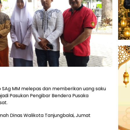
lib SAg MM melepas dan memberikan uang saku
jadi Pasukan Pengibar Bendera Pusaka
sat.
mah Dinas Walikota Tanjungbalai, Jumat