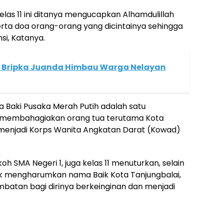
 Kelas 11 ini ditanya mengucapkan Alhamdulillah
erta doa orang-orang yang dicintainya sehingga
si, Katanya.
 Bripka Juanda Himbau Warga Nelayan
 Baki Pusaka Merah Putih adalah satu
t membahagiakan orang tua terutama Kota
 menjadi Korps Wanita Angkatan Darat (Kowad)
h SMA Negeri 1, juga kelas 11 menuturkan, selain
uk mengharumkan nama Baik Kota Tanjungbalai,
batan bagi dirinya berkeinginan dan menjadi