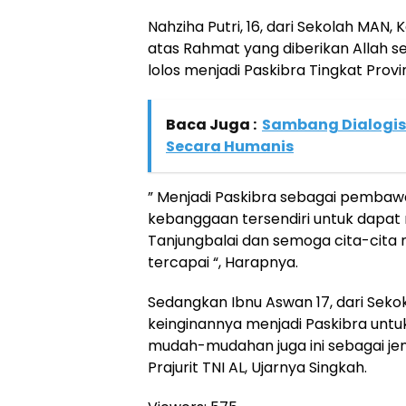
Nahziha Putri, 16, dari Sekolah MAN,
atas Rahmat yang diberikan Allah s
lolos menjadi Paskibra Tingkat Provin
Baca Juga :
Sambang Dialogis
Secara Humanis
” Menjadi Paskibra sebagai pembawa
kebanggaan tersendiri untuk dapa
Tanjungbalai dan semoga cita-cita
tercapai “, Harapnya.
Sedangkan Ibnu Aswan 17, dari Sekoko
keinginannya menjadi Paskibra unt
mudah-mudahan juga ini sebagai jem
Prajurit TNI AL, Ujarnya Singkah.