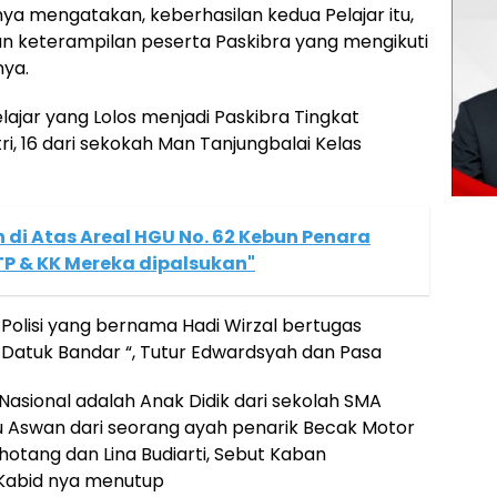
ya mengatakan, keberhasilan kedua Pelajar itu,
dan keterampilan peserta Paskibra yang mengikuti
nya.
ajar yang Lolos menjadi Paskibra Tingkat
ri, 16 dari sekokah Man Tanjungbalai Kelas
 di Atas Areal HGU No. 62 Kebun Penara
TP & KK Mereka dipalsukan"
 Polisi yang bernama Hadi Wirzal bertugas
 Datuk Bandar “, Tutur Edwardsyah dan Pasa
Nasional adalah Anak Didik dari sekolah SMA
u Aswan dari seorang ayah penarik Becak Motor
Sihotang dan Lina Budiarti, Sebut Kaban
 Kabid nya menutup