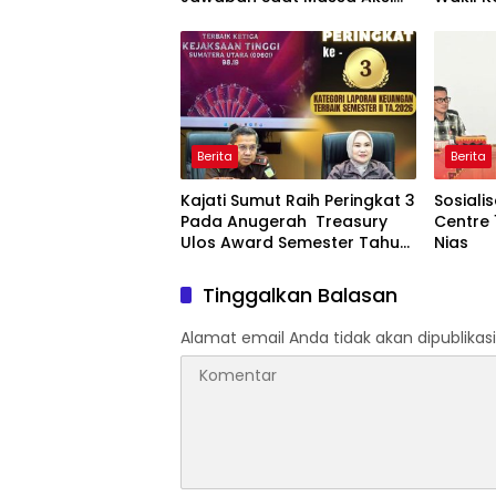
Demo
Berita
Berita
Kajati Sumut Raih Peringkat 3
Sosiali
Pada Anugerah Treasury
Centre 
Ulos Award Semester Tahun
Nias
1 Tahun 2026
Tinggalkan Balasan
Alamat email Anda tidak akan dipublikasi