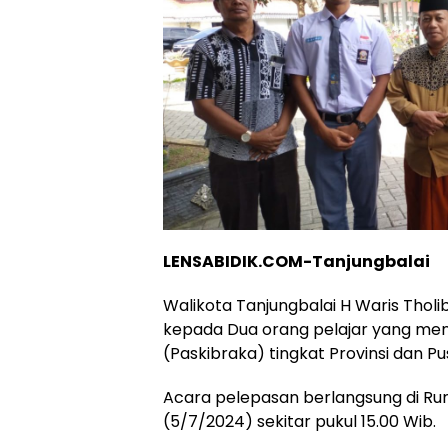
LENSABIDIK.COM-Tanjungbalai
Walikota Tanjungbalai H Waris Tho
kepada Dua orang pelajar yang men
(Paskibraka) tingkat Provinsi dan Pu
Acara pelepasan berlangsung di Ru
(5/7/2024) sekitar pukul 15.00 Wib.