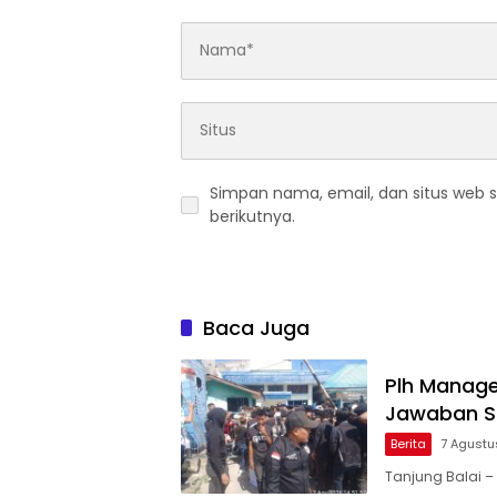
Simpan nama, email, dan situs web 
berikutnya.
Baca Juga
Plh Manage
Jawaban S
Berita
7 Agustu
Tanjung Balai –