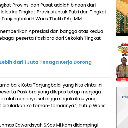
ngkat Provinsi dan Pusat adalah binaan dari
los ke Tingkat Provinsi untuk Putri dan Tingkat
a Tanjungbalai H Waris Tholib SAg MM.
memberikan Apresiasi dan bangga atas kedua
sebagai peserta Paskibra dari Sekolah Tingkat
Lebih dari 1 Juta Tenaga Kerja Dorong
baik Kota Tanjungbalai yang kita cintai ini
peserta Paskibra yang dilepas tetap menjaga
 sekolah nantinya sehingga segala ilmu yang
t ditularkan ke teman-temannya.”, Tutup Waris
inmas Edwardsyah S.Sos Mi.Kom didampingi