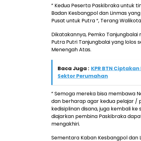
” Kedua Peserta Paskibraka untuk ti
Badan Kesbangpol dan Linmas yang lo
Pusat untuk Putra “, Terang Walikot
Dikatakannya, Pemko Tanjungbalai 
Putra Putri Tanjungbalai yang lolos 
Menengah Atas.
Baca Juga :
KPR BTN Ciptakan 
Sektor Perumahan
” Semoga mereka bisa membawa Nama 
dan berharap agar kedua pelajar / 
kedisiplinan disana, juga kembali ke
diajarkan pembina Paskibraka dapa
mengakhiri.
Sementara Kaban Kesbangpol dan L