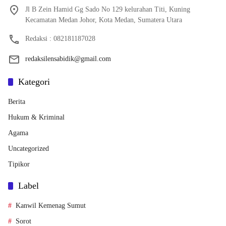
Jl B Zein Hamid Gg Sado No 129 kelurahan Titi, Kuning
Kecamatan Medan Johor, Kota Medan, Sumatera Utara
Redaksi : 082181187028
redaksilensabidik@gmail.com
Kategori
Berita
Hukum & Kriminal
Agama
Uncategorized
Tipikor
Label
Kanwil Kemenag Sumut
Sorot