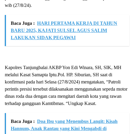
wib (27/8/24).
Baca Juga :
HARI PERTAMA KERJA DI TAHUN
BARU 2025, KAJATI SULSEL AGUS SALIM
LAKUKAN SIDAK PEGAWAI
Kapolres Tanjungbalai AKBP Yon Edi Winara, SH, SIK, MH
melalui Kasat Samapta Iptu.Pol. HP. Siburian, SH saat di
konfirmasi pada hari Selasa (27/8/2024) mengatakan, “Patroli
perintis presisi tersebut dilaksanakan menggunakan sepeda motor
dinas roda dua dengan cara mengitari daerah kota yang rawan
terhadap gangguan Kamtibmas. “Ungkap Kasat.
Baca Juga :
Doa Ibu yang Menembus Langit: Kisah
Hannum, Anak Rantau yang Kini Mengabdi di