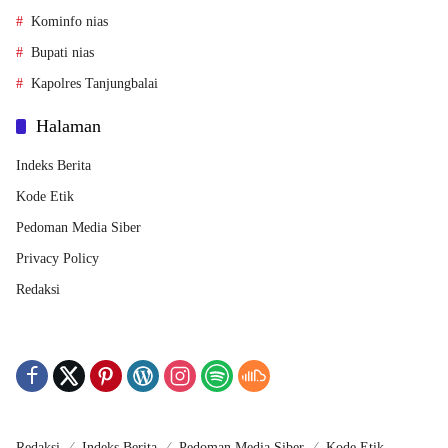
Kominfo nias
Bupati nias
Kapolres Tanjungbalai
Halaman
Indeks Berita
Kode Etik
Pedoman Media Siber
Privacy Policy
Redaksi
Redaksi
Indeks Berita
Pedoman Media Siber
Kode Etik