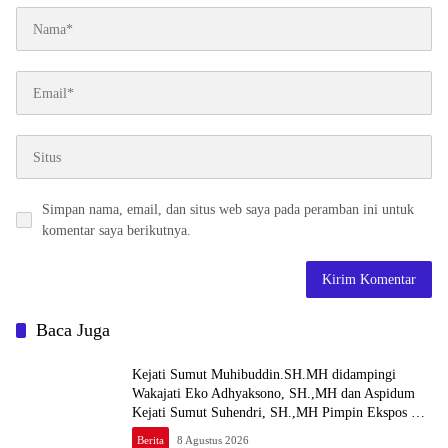
Simpan nama, email, dan situs web saya pada peramban ini untuk
komentar saya berikutnya.
Baca Juga
Kejati Sumut Muhibuddin.SH.MH didampingi
Wakajati Eko Adhyaksono, SH.,MH dan Aspidum
Kejati Sumut Suhendri, SH.,MH Pimpin Ekspos RJ
Di Kejari Medan
Berita
8 Agustus 2026