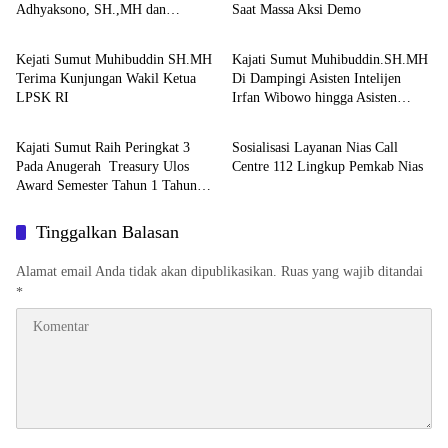
Adhyaksono, SH.,MH dan
Saat Massa Aksi Demo
Berita
Berita
Aspidum Kejati Sumut Suhendri,
SH.,MH Pimpin Ekspos RJ Di
Kejati Sumut Muhibuddin SH.MH
Kajati Sumut Muhibuddin.SH.MH
Kejari Medan
Terima Kunjungan Wakil Ketua
Di Dampingi Asisten Intelijen
LPSK RI
Irfan Wibowo hingga Asisten
Berita
Berita
Pembinaan Herlina Setyorini Sidak
Kejari Binjai
Kajati Sumut Raih Peringkat 3
Sosialisasi Layanan Nias Call
Pada Anugerah Treasury Ulos
Centre 112 Lingkup Pemkab Nias
Award Semester Tahun 1 Tahun
2026
Tinggalkan Balasan
Alamat email Anda tidak akan dipublikasikan.
Ruas yang wajib ditandai
*