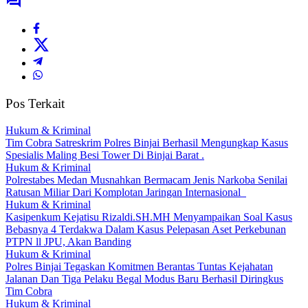
Pos Terkait
Hukum & Kriminal
Tim Cobra Satreskrim Polres Binjai Berhasil Mengungkap Kasus
Spesialis Maling Besi Tower Di Binjai Barat .
Hukum & Kriminal
Polrestabes Medan Musnahkan Bermacam Jenis Narkoba Senilai
Ratusan Miliar Dari Komplotan Jaringan Internasional
Hukum & Kriminal
Kasipenkum Kejatisu Rizaldi.SH.MH Menyampaikan Soal Kasus
Bebasnya 4 Terdakwa Dalam Kasus Pelepasan Aset Perkebunan
PTPN ll JPU, Akan Banding
Hukum & Kriminal
Polres Binjai Tegaskan Komitmen Berantas Tuntas Kejahatan
Jalanan Dan Tiga Pelaku Begal Modus Baru Berhasil Diringkus
Tim Cobra
Hukum & Kriminal