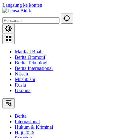
Langsung ke konten
Manfaat Buah
Berita Otomotif
Berita Teknologi
Berita Internasional
Nissan
Mitsubishi
Rusia
Ukraina
Berita
Internasional
Hukum & Kriminal
Haji 2026