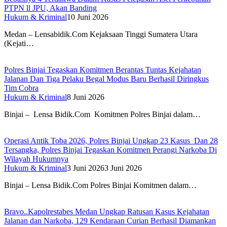
PTPN ll JPU, Akan Banding
Hukum & Kriminal
10 Juni 2026
Medan – Lensabidik.Com Kejaksaan Tinggi Sumatera Utara
(Kejati…
Polres Binjai Tegaskan Komitmen Berantas Tuntas Kejahatan
Jalanan Dan Tiga Pelaku Begal Modus Baru Berhasil Diringkus
Tim Cobra
Hukum & Kriminal
8 Juni 2026
Binjai – Lensa Bidik.Com Komitmen Polres Binjai dalam…
Operasi Antik Toba 2026, Polres Binjai Ungkap 23 Kasus Dan 28
Tersangka, Polres Binjai Tegaskan Komitmen Perangi Narkoba Di
Wilayah Hukumnya
Hukum & Kriminal
3 Juni 2026
3 Juni 2026
Binjai – Lensa Bidik.Com Polres Binjai Komitmen dalam…
Bravo..Kapolrestabes Medan Ungkap Ratusan Kasus Kejahatan
Jalanan dan Narkoba, 129 Kendaraan Curian Berhasil Diamankan