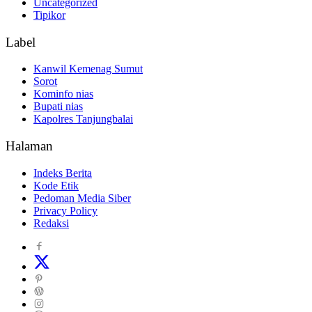
Uncategorized
Tipikor
Label
Kanwil Kemenag Sumut
Sorot
Kominfo nias
Bupati nias
Kapolres Tanjungbalai
Halaman
Indeks Berita
Kode Etik
Pedoman Media Siber
Privacy Policy
Redaksi