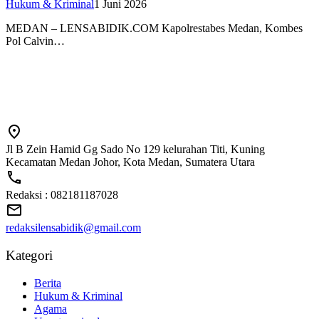
Hukum & Kriminal
1 Juni 2026
MEDAN – LENSABIDIK.COM Kapolrestabes Medan, Kombes
Pol Calvin…
Jl B Zein Hamid Gg Sado No 129 kelurahan Titi, Kuning
Kecamatan Medan Johor, Kota Medan, Sumatera Utara
Redaksi : 082181187028
redaksilensabidik@gmail.com
Kategori
Berita
Hukum & Kriminal
Agama