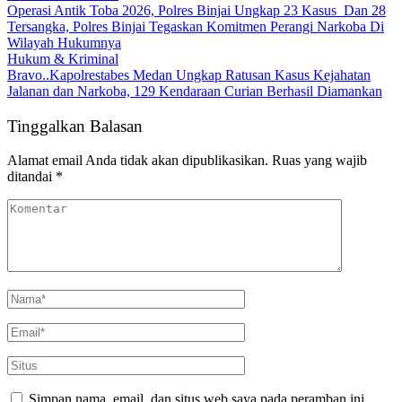
Operasi Antik Toba 2026, Polres Binjai Ungkap 23 Kasus Dan 28
Tersangka, Polres Binjai Tegaskan Komitmen Perangi Narkoba Di
Wilayah Hukumnya
Hukum & Kriminal
Bravo..Kapolrestabes Medan Ungkap Ratusan Kasus Kejahatan
Jalanan dan Narkoba, 129 Kendaraan Curian Berhasil Diamankan
Tinggalkan Balasan
Alamat email Anda tidak akan dipublikasikan.
Ruas yang wajib
ditandai
*
Simpan nama, email, dan situs web saya pada peramban ini