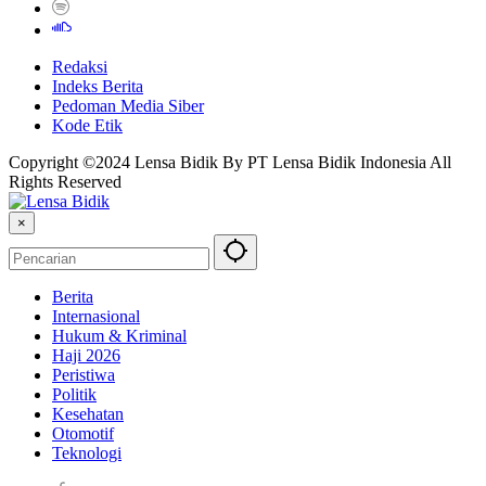
Redaksi
Indeks Berita
Pedoman Media Siber
Kode Etik
Copyright ©2024 Lensa Bidik By PT Lensa Bidik Indonesia All
Rights Reserved
×
Berita
Internasional
Hukum & Kriminal
Haji 2026
Peristiwa
Politik
Kesehatan
Otomotif
Teknologi