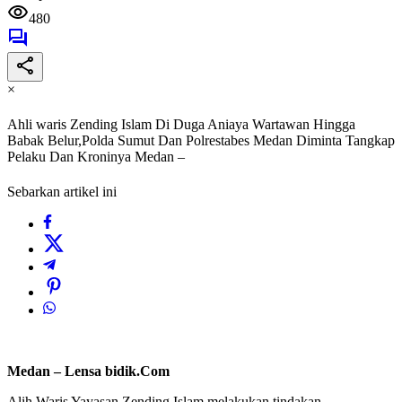
480
×
Ahli waris Zending Islam Di Duga Aniaya Wartawan Hingga
Babak Belur,Polda Sumut Dan Polrestabes Medan Diminta Tangkap
Pelaku Dan Kroninya Medan –
Sebarkan artikel ini
Medan – Lensa bidik.Com
Alih Waris Yayasan Zending Islam melakukan tindakan