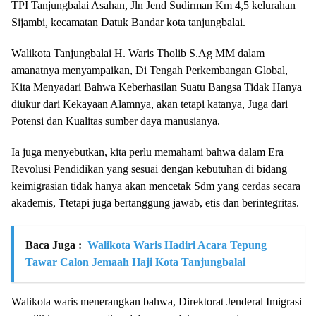
TPI Tanjungbalai Asahan, Jln Jend Sudirman Km 4,5 kelurahan
Sijambi, kecamatan Datuk Bandar kota tanjungbalai.
Walikota Tanjungbalai H. Waris Tholib S.Ag MM dalam
amanatnya menyampaikan, Di Tengah Perkembangan Global,
Kita Menyadari Bahwa Keberhasilan Suatu Bangsa Tidak Hanya
diukur dari Kekayaan Alamnya, akan tetapi katanya, Juga dari
Potensi dan Kualitas sumber daya manusianya.
Ia juga menyebutkan, kita perlu memahami bahwa dalam Era
Revolusi Pendidikan yang sesuai dengan kebutuhan di bidang
keimigrasian tidak hanya akan mencetak Sdm yang cerdas secara
akademis, Ttetapi juga bertanggung jawab, etis dan berintegritas.
Baca Juga :
Walikota Waris Hadiri Acara Tepung
Tawar Calon Jemaah Haji Kota Tanjungbalai
Walikota waris menerangkan bahwa, Direktorat Jenderal Imigrasi