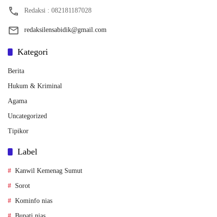
Redaksi : 082181187028
redaksilensabidik@gmail.com
Kategori
Berita
Hukum & Kriminal
Agama
Uncategorized
Tipikor
Label
Kanwil Kemenag Sumut
Sorot
Kominfo nias
Bupati nias