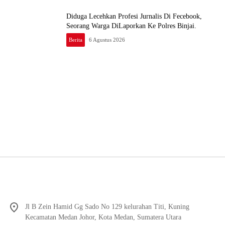
Diduga Lecehkan Profesi Jurnalis Di Fecebook,
Seorang Warga DiLaporkan Ke Polres Binjai.
Berita
6 Agustus 2026
Jl B Zein Hamid Gg Sado No 129 kelurahan Titi, Kuning
Kecamatan Medan Johor, Kota Medan, Sumatera Utara