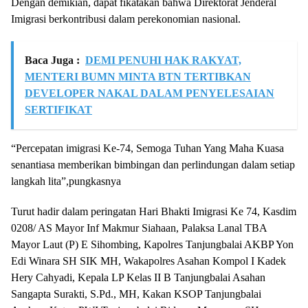
Dengan demikian, dapat fikatakan bahwa Direktorat Jenderal
Imigrasi berkontribusi dalam perekonomian nasional.
Baca Juga :
DEMI PENUHI HAK RAKYAT,
MENTERI BUMN MINTA BTN TERTIBKAN
DEVELOPER NAKAL DALAM PENYELESAIAN
SERTIFIKAT
“Percepatan imigrasi Ke-74, Semoga Tuhan Yang Maha Kuasa
senantiasa memberikan bimbingan dan perlindungan dalam setiap
langkah lita”,pungkasnya
Turut hadir dalam peringatan Hari Bhakti Imigrasi Ke 74, Kasdim
0208/ AS Mayor Inf Makmur Siahaan, Palaksa Lanal TBA
Mayor Laut (P) E Sihombing, Kapolres Tanjungbalai AKBP Yon
Edi Winara SH SIK MH, Wakapolres Asahan Kompol I Kadek
Hery Cahyadi, Kepala LP Kelas II B Tanjungbalai Asahan
Sangapta Surakti, S.Pd., MH, Kakan KSOP Tanjungbalai