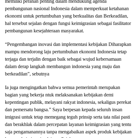
memiliki peranan penting dalam mendukung agenda
pembangunan nasional Indonesia dalam memperkuat ketahanan
ekonomi untuk pertumbuhan yang berkualitas dan Berkeadilan,
hal tersebut sejalan dengan fungsi keimigrasian sebagai fasilitator
pembangunan kesejahteraan masyarakat.
“Pengembangan inovasi dan implementasi kebijakan Diharapkan
mampu mendorong laju pertumbuhan ekonomi Indonesia tetap
terjaga dan terjalin dengan baik sebagai wujud kebersamaan
dalam derap langkah membangun indonesia yang maju dan
berkeadilan”, sebutnya
Ia juga mengingatkan bahwa semua pemerintah merupakan
bagian yang bekerja ntuk melaksanakan kebijakan demi
kepentingan publik, melayani rakyat indonesia, sekaligus perekat
dan pemersatu bangsa.” Saya berpesan kepada seluruh insan
imigrasi untuk tetap memegang teguh prinsip serta tata nilai pasti
dan berakhlak dalam percepatan layanan keimigrasian yang tentu
saja pengamanannya tanpa mengabaikan aspek produk kebijakan