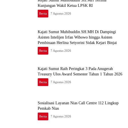
Kejati Sumut Muhibuddin SH.MH Terima
Kunjungan Wakil Ketua LPSK RI
Berita
7 Agustus 2026
Kajati Sumut Muhibuddin.SH.MH Di Dampingi
Asisten Intelijen Irfan Wibowo hingga Asisten
Pembinaan Herlina Setyorini Sidak Kejari Binjai
Berita
7 Agustus 2026
Kajati Sumut Raih Peringkat 3 Pada Anugerah
Treasury Ulos Award Semester Tahun 1 Tahun 2026
Berita
7 Agustus 2026
Sosialisasi Layanan Nias Call Centre 112 Lingkup
Pemkab Nias
Berita
7 Agustus 2026