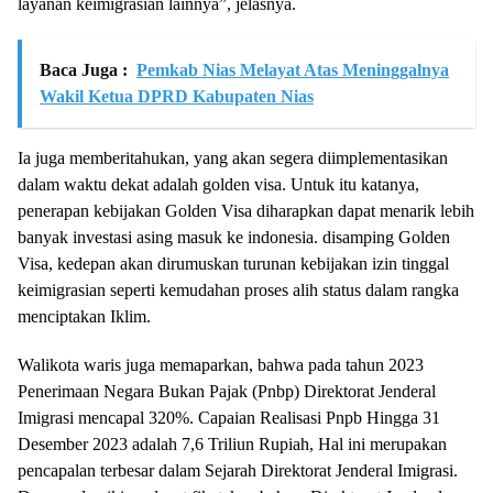
layanan keimigrasian lainnya”, jelasnya.
Baca Juga :
Pemkab Nias Melayat Atas Meninggalnya
Wakil Ketua DPRD Kabupaten Nias
Ia juga memberitahukan, yang akan segera diimplementasikan
dalam waktu dekat adalah golden visa. Untuk itu katanya,
penerapan kebijakan Golden Visa diharapkan dapat menarik lebih
banyak investasi asing masuk ke indonesia. disamping Golden
Visa, kedepan akan dirumuskan turunan kebijakan izin tinggal
keimigrasian seperti kemudahan proses alih status dalam rangka
menciptakan Iklim.
Walikota waris juga memaparkan, bahwa pada tahun 2023
Penerimaan Negara Bukan Pajak (Pnbp) Direktorat Jenderal
Imigrasi mencapal 320%. Capaian Realisasi Pnpb Hingga 31
Desember 2023 adalah 7,6 Triliun Rupiah, Hal ini merupakan
pencapalan terbesar dalam Sejarah Direktorat Jenderal Imigrasi.