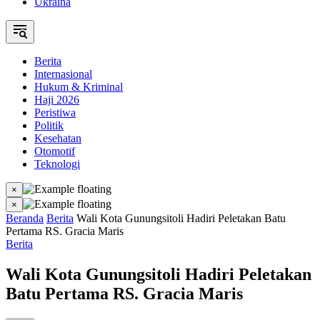
Ukraina
Berita
Internasional
Hukum & Kriminal
Haji 2026
Peristiwa
Politik
Kesehatan
Otomotif
Teknologi
×
×
Beranda
Berita
Wali Kota Gunungsitoli Hadiri Peletakan Batu
Pertama RS. Gracia Maris
Berita
Wali Kota Gunungsitoli Hadiri Peletakan
Batu Pertama RS. Gracia Maris