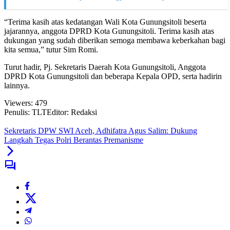
“Terima kasih atas kedatangan Wali Kota Gunungsitoli beserta
jajarannya, anggota DPRD Kota Gunungsitoli. Terima kasih atas
dukungan yang sudah diberikan semoga membawa keberkahan bagi
kita semua,” tutur Sim Romi.
Turut hadir, Pj. Sekretaris Daerah Kota Gunungsitoli, Anggota
DPRD Kota Gunungsitoli dan beberapa Kepala OPD, serta hadirin
lainnya.
Viewers:
479
Penulis: TLT
Editor: Redaksi
Sekretaris DPW SWI Aceh, Adhifatra Agus Salim: Dukung
Langkah Tegas Polri Berantas Premanisme