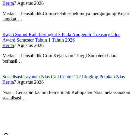
Berita
7 Agustus 2026
Medan – Lensabidik.Com setelah sebelumnya mengunjungi Kejari
langkat,…
Kajati Sumut Raih Peringkat 3 Pada Anugerah Treasury Ulos
Award Semester Tahun 1 Tahun 2026
Berita
7 Agustus 2026
Medan – Lensabidik.Com Kejaksaan Tinggi Sumatera Utara
berhasil…
Sosialisasi Layanan Nias Call Centre 112 Lingkup Pemkab Nias
Berita
7 Agustus 2026
Nias – Lensabidik.Com Pemerintah Kabupaten Nias melaksanakan
sosialisasi…