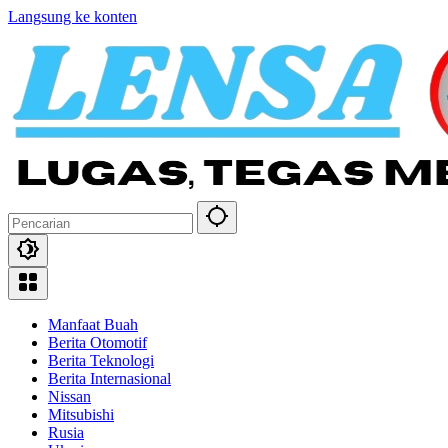
Langsung ke konten
Manfaat Buah
Berita Otomotif
Berita Teknologi
Berita Internasional
Nissan
Mitsubishi
Rusia