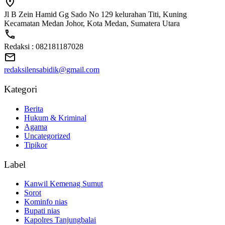
Jl B Zein Hamid Gg Sado No 129 kelurahan Titi, Kuning
Kecamatan Medan Johor, Kota Medan, Sumatera Utara
Redaksi : 082181187028
redaksilensabidik@gmail.com
Kategori
Berita
Hukum & Kriminal
Agama
Uncategorized
Tipikor
Label
Kanwil Kemenag Sumut
Sorot
Kominfo nias
Bupati nias
Kapolres Tanjungbalai