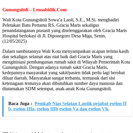
Gunungsitoli – Lensabidik.Com
Wali Kota Gunungsitoli Sowa’a Laoli, S.E., M.Si. menghadiri
Peletakan Batu Pertama RS. Gracia Maris sekaligus
penandatanganan prasasti yang diselenggarakan oleh Gracia Maris
Hospital berlokasi di Jl. Diponegoro Desa Miga, Senin,
(12/05/2025)
Dalam sambutannya Wali Kota menyampaikan ucapan terima kasih
dan sekaligus selamat atas niat baik dari Gracia Maris yang
menginisiasi pembangunan rumah sakit di Wilayah Pemerintah Kota
Gunungsitoli. Dengan adanya rumah sakit Gracia Maris,
kedepannya masyarakat yang sakit/pasien tidak perlu lagi berobat
diluar daerah. Masyarakat sangat terbantu, termasuk dari sisi
ketenagaan tentunya akan dibutuhkan sumber daya manusia dan
diutamakan SDM setempat, anak-anak Kota Gunungsitoli.
Baca Juga :
Pemkab Nias Selatan Lantik pejabat eselon II
b, eselon IIIa, eselon IIIb eselon Va dan eselon Vb.