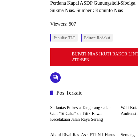
Perdana Kapal ASDP Gunungsitoli-Sibolga,
Sukma Nias. Sumber : Kominfo Nias
Viewers:
507
Penulis: TLT
Editor: Redaksi
BUPATI NIAS IKUTI RAKOR LI
ATR/BPN
Pos Terkait
Berita
Berita
Satlantas Polresta Tangerang Gelar
Wali Kota
Giat “Si Caka” di Titik Rawan
Audiensi
Kecelakaan Jalan Raya Serang
Berita
Berita
Abdul Rivai Ras: Aset PTPN I Harus
Semangat