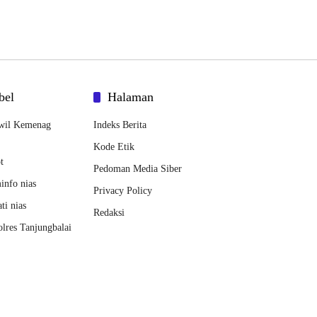
bel
Halaman
wil Kemenag
Indeks Berita
Kode Etik
t
Pedoman Media Siber
nfo nias
Privacy Policy
ti nias
Redaksi
lres Tanjungbalai