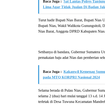
Baca Juga :
Sat Lantas Polres Tanju
Lima Agar Tidak Jualan Di Badan Jal
Turut hadir Bupati Nias Barat, Bupati Nias U
Bupati Nias, Wakil Walikota Gunungsitoli,
Nias Barat, Anggota DPRD Kabupaten Nias
Setibanya di bandara, Gubernur Sumatera 
pemakaian baju adat Nias dan pemberian sel
Baca Juga :
Kakanwil Kemenag Sumut 
pada MTQ KORPRI Nasional 2024
Selama berada di Pulau Nias, Gubernur Sum
selama 2 (dua) hari mulai tanggal 13 s.d. 1
terletak di Desa Tuwuna Kecamatan Mandre