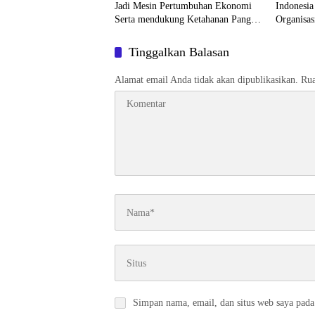
Jadi Mesin Pertumbuhan Ekonomi
Indonesi
Serta mendukung Ketahanan Pangan
Organisas
Nasional
Rakyat D
Tinggalkan Balasan
Alamat email Anda tidak akan dipublikasikan.
Rua
Simpan nama, email, dan situs web saya pada