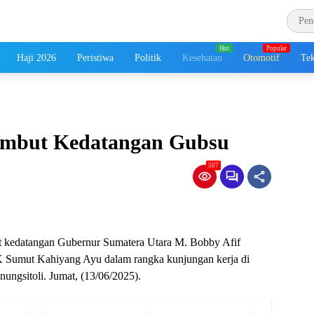
Haji 2026
Peristiwa
Politik
Kesehatan
Otomotif
Tek
ambut Kedatangan Gubsu
507
t kedatangan Gubernur Sumatera Utara M. Bobby Afif
 Sumut Kahiyang Ayu dalam rangka kunjungan kerja di
ungsitoli. Jumat, (13/06/2025).