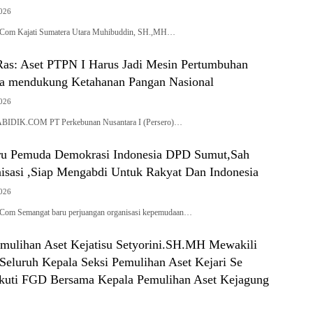
2026
.Com Kajati Sumatera Utara Muhibuddin, SH.,MH…
Ras: Aset PTPN I Harus Jadi Mesin Pertumbuhan
a mendukung Ketahanan Pangan Nasional
2026
DIK.COM PT Perkebunan Nusantara I (Persero)…
ru Pemuda Demokrasi Indonesia DPD Sumut,Sah
isasi ,Siap Mengabdi Untuk Rakyat Dan Indonesia
2026
.Com Semangat baru perjuangan organisasi kepemudaan…
Pemulihan Aset Kejatisu Setyorini.SH.MH Mewakili
Seluruh Kepala Seksi Pemulihan Aset Kejari Se
uti FGD Bersama Kepala Pemulihan Aset Kejagung