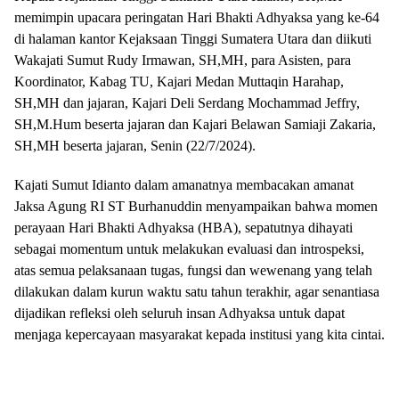
memimpin upacara peringatan Hari Bhakti Adhyaksa yang ke-64
di halaman kantor Kejaksaan Tinggi Sumatera Utara dan diikuti
Wakajati Sumut Rudy Irmawan, SH,MH, para Asisten, para
Koordinator, Kabag TU, Kajari Medan Muttaqin Harahap,
SH,MH dan jajaran, Kajari Deli Serdang Mochammad Jeffry,
SH,M.Hum beserta jajaran dan Kajari Belawan Samiaji Zakaria,
SH,MH beserta jajaran, Senin (22/7/2024).
Kajati Sumut Idianto dalam amanatnya membacakan amanat
Jaksa Agung RI ST Burhanuddin menyampaikan bahwa momen
perayaan Hari Bhakti Adhyaksa (HBA), sepatutnya dihayati
sebagai momentum untuk melakukan evaluasi dan introspeksi,
atas semua pelaksanaan tugas, fungsi dan wewenang yang telah
dilakukan dalam kurun waktu satu tahun terakhir, agar senantiasa
dijadikan refleksi oleh seluruh insan Adhyaksa untuk dapat
menjaga kepercayaan masyarakat kepada institusi yang kita cintai.