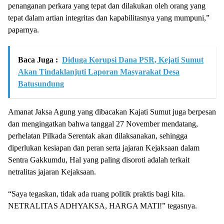
penanganan perkara yang tepat dan dilakukan oleh orang yang
tepat dalam artian integritas dan kapabilitasnya yang mumpuni,”
paparnya.
Baca Juga :
Diduga Korupsi Dana PSR, Kejati Sumut
Akan Tindaklanjuti Laporan Masyarakat Desa
Batusundung
Amanat Jaksa Agung yang dibacakan Kajati Sumut juga berpesan
dan mengingatkan bahwa tanggal 27 November mendatang,
perhelatan Pilkada Serentak akan dilaksanakan, sehingga
diperlukan kesiapan dan peran serta jajaran Kejaksaan dalam
Sentra Gakkumdu, Hal yang paling disoroti adalah terkait
netralitas jajaran Kejaksaan.
“Saya tegaskan, tidak ada ruang politik praktis bagi kita.
NETRALITAS ADHYAKSA, HARGA MATI!” tegasnya.