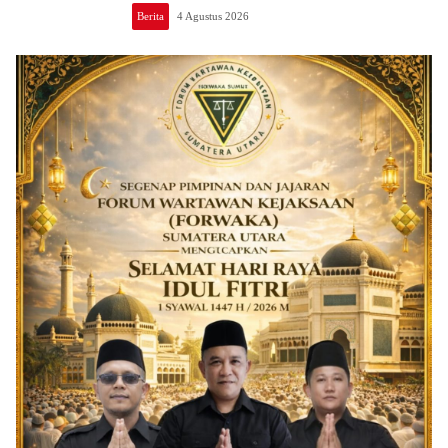
Kejari Se Sumut Mengikuti FGD Bersama
Berita
4 Agustus 2026
Kepala Pemulihan Aset Kejagung RI