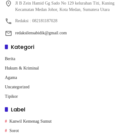
Jl B Zein Hamid Gg Sado No 129 kelurahan Titi, Kuning
Kecamatan Medan Johor, Kota Medan, Sumatera Utara
Redaksi : 082181187028
redaksilensabidik@gmail.com
Kategori
Berita
Hukum & Kriminal
Agama
Uncategorized
Tipikor
Label
Kanwil Kemenag Sumut
Sorot