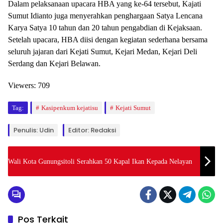
Dalam pelaksanaan upacara HBA yang ke-64 tersebut, Kajati
Sumut Idianto juga menyerahkan penghargaan Satya Lencana
Karya Satya 10 tahun dan 20 tahun pengabdian di Kejaksaan.
Setelah upacara, HBA diisi dengan kegiatan sederhana bersama
seluruh jajaran dari Kejati Sumut, Kejari Medan, Kejari Deli
Serdang dan Kejari Belawan.
Viewers:
709
Tag:
Kasipenkum kejatisu
Kejati Sumut
Penulis: Udin
Editor: Redaksi
Wali Kota Gunungsitoli Serahkan 50 Kapal Ikan Kepada Nelayan
Pos Terkait
Berita