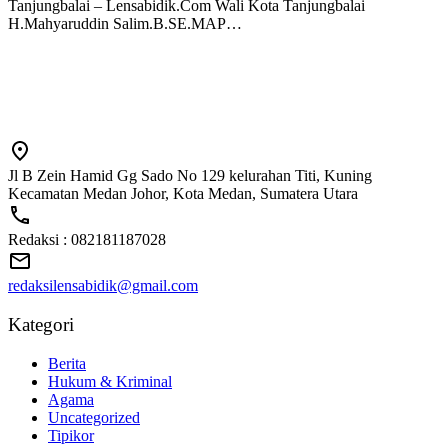
Tanjungbalai – Lensabidik.Com Wali Kota Tanjungbalai
H.Mahyaruddin Salim.B.SE.MAP…
Jl B Zein Hamid Gg Sado No 129 kelurahan Titi, Kuning
Kecamatan Medan Johor, Kota Medan, Sumatera Utara
Redaksi : 082181187028
redaksilensabidik@gmail.com
Kategori
Berita
Hukum & Kriminal
Agama
Uncategorized
Tipikor