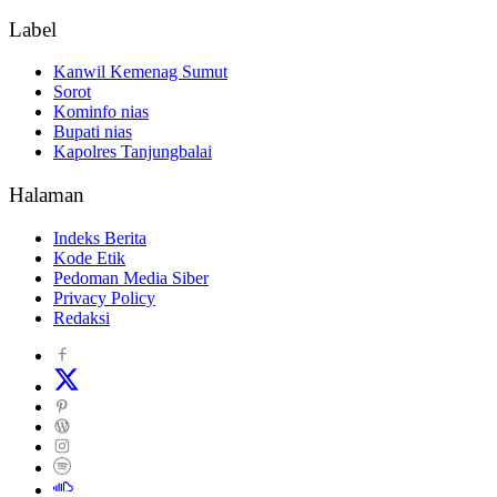
Label
Kanwil Kemenag Sumut
Sorot
Kominfo nias
Bupati nias
Kapolres Tanjungbalai
Halaman
Indeks Berita
Kode Etik
Pedoman Media Siber
Privacy Policy
Redaksi