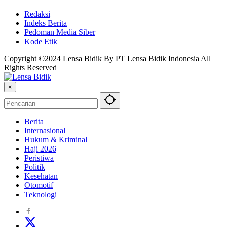
Redaksi
Indeks Berita
Pedoman Media Siber
Kode Etik
Copyright ©2024 Lensa Bidik By PT Lensa Bidik Indonesia All
Rights Reserved
×
Berita
Internasional
Hukum & Kriminal
Haji 2026
Peristiwa
Politik
Kesehatan
Otomotif
Teknologi