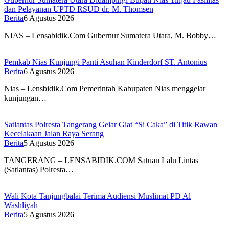
dan Pelayanan UPTD RSUD dr. M. Thomsen
Berita
6 Agustus 2026
NIAS – Lensabidik.Com Gubernur Sumatera Utara, M. Bobby…
Pemkab Nias Kunjungi Panti Asuhan Kinderdorf ST. Antonius
Berita
6 Agustus 2026
Nias – Lensbidik.Com Pemerintah Kabupaten Nias menggelar
kunjungan…
Satlantas Polresta Tangerang Gelar Giat “Si Caka” di Titik Rawan
Kecelakaan Jalan Raya Serang
Berita
5 Agustus 2026
TANGERANG – LENSABIDIK.COM Satuan Lalu Lintas
(Satlantas) Polresta…
Wali Kota Tanjungbalai Terima Audiensi Muslimat PD Al
Washliyah
Berita
5 Agustus 2026