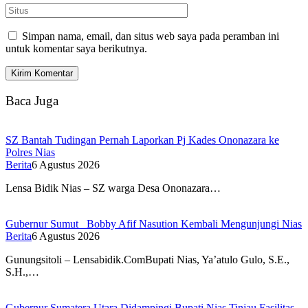
Simpan nama, email, dan situs web saya pada peramban ini
untuk komentar saya berikutnya.
Baca Juga
SZ Bantah Tudingan Pernah Laporkan Pj Kades Ononazara ke
Polres Nias
Berita
6 Agustus 2026
Lensa Bidik Nias – SZ warga Desa Ononazara…
Gubernur Sumut Bobby Afif Nasution Kembali Mengunjungi Nias
Berita
6 Agustus 2026
Gunungsitoli – Lensabidik.ComBupati Nias, Ya’atulo Gulo, S.E.,
S.H.,…
Gubernur Sumatera Utara Didampingi Bupati Nias Tinjau Fasilitas