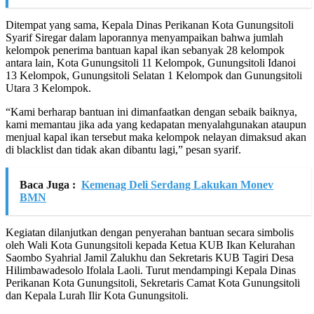
Ditempat yang sama, Kepala Dinas Perikanan Kota Gunungsitoli
Syarif Siregar dalam laporannya menyampaikan bahwa jumlah
kelompok penerima bantuan kapal ikan sebanyak 28 kelompok
antara lain, Kota Gunungsitoli 11 Kelompok, Gunungsitoli Idanoi
13 Kelompok, Gunungsitoli Selatan 1 Kelompok dan Gunungsitoli
Utara 3 Kelompok.
“Kami berharap bantuan ini dimanfaatkan dengan sebaik baiknya,
kami memantau jika ada yang kedapatan menyalahgunakan ataupun
menjual kapal ikan tersebut maka kelompok nelayan dimaksud akan
di blacklist dan tidak akan dibantu lagi,” pesan syarif.
Baca Juga :
Kemenag Deli Serdang Lakukan Monev
BMN
Kegiatan dilanjutkan dengan penyerahan bantuan secara simbolis
oleh Wali Kota Gunungsitoli kepada Ketua KUB Ikan Kelurahan
Saombo Syahrial Jamil Zalukhu dan Sekretaris KUB Tagiri Desa
Hilimbawadesolo Ifolala Laoli. Turut mendampingi Kepala Dinas
Perikanan Kota Gunungsitoli, Sekretaris Camat Kota Gunungsitoli
dan Kepala Lurah Ilir Kota Gunungsitoli.