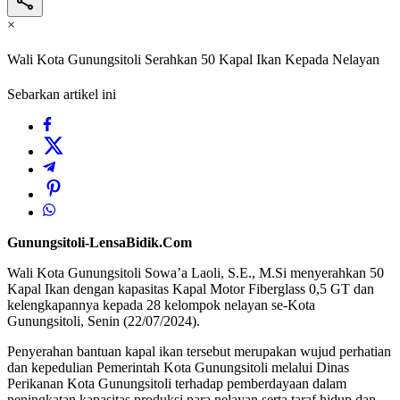
×
Wali Kota Gunungsitoli Serahkan 50 Kapal Ikan Kepada Nelayan
Sebarkan artikel ini
Gunungsitoli-LensaBidik.Com
Wali Kota Gunungsitoli Sowa’a Laoli, S.E., M.Si menyerahkan 50
Kapal Ikan dengan kapasitas Kapal Motor Fiberglass 0,5 GT dan
kelengkapannya kepada 28 kelompok nelayan se-Kota
Gunungsitoli, Senin (22/07/2024).
Penyerahan bantuan kapal ikan tersebut merupakan wujud perhatian
dan kepedulian Pemerintah Kota Gunungsitoli melalui Dinas
Perikanan Kota Gunungsitoli terhadap pemberdayaan dalam
peningkatan kapasitas produksi para nelayan serta taraf hidup dan