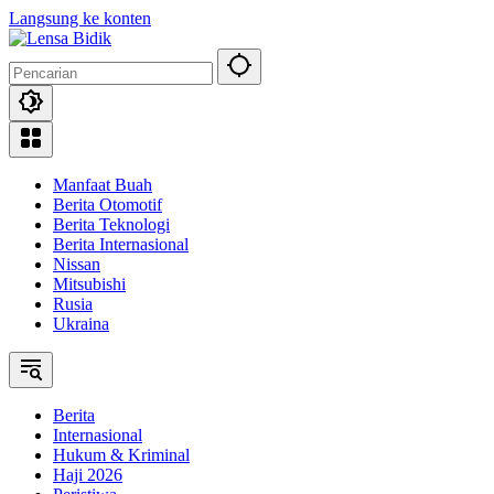
Langsung ke konten
Manfaat Buah
Berita Otomotif
Berita Teknologi
Berita Internasional
Nissan
Mitsubishi
Rusia
Ukraina
Berita
Internasional
Hukum & Kriminal
Haji 2026