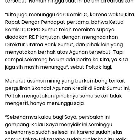
tersebut. Namun hingga saat ini belum direalisasikan.
“Kita juga menunggu dari Komisi C, karena waktu Kita
Rapat Dengar Pendapat pertama, bahwa Ketua
Komisi C DPRD Sumut telah meminta supaya
diadakan RDP lanjutan, dengan menghadirkan
Direktur Utama Bank Sumut, dan pihak lain yang
menyatakan berhak atas Agunan tersebut. Tapi
sampai sekarang belum ada berita ke Kita, ya Kita
juga sih masih menunggu”, sebut Poltak lagi.
Menurut asumsi miring yang berkembang terkait
perguliran Skandal Agunan Kredit di Bank Sumut ini,
Poltak mengatakan, pihaknya sama sekali tidak
mengerti, hanya menunggu saja.
“Sebenarnya kalau bagi Saya, persoalan ini
gampang. Kalau Saya menyidik ini seminggu
sebenarnya sudah selesai ini, karena sudah jelas
semua fakta-fakta yang sudah dijelaskan itu. Baik