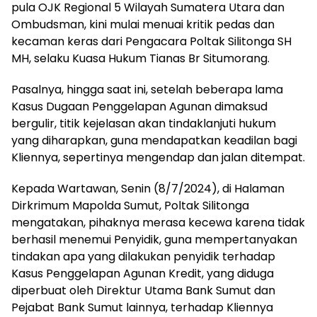
pula OJK Regional 5 Wilayah Sumatera Utara dan
Ombudsman, kini mulai menuai kritik pedas dan
kecaman keras dari Pengacara Poltak Silitonga SH
MH, selaku Kuasa Hukum Tianas Br Situmorang.
Pasalnya, hingga saat ini, setelah beberapa lama
Kasus Dugaan Penggelapan Agunan dimaksud
bergulir, titik kejelasan akan tindaklanjuti hukum
yang diharapkan, guna mendapatkan keadilan bagi
Kliennya, sepertinya mengendap dan jalan ditempat.
Kepada Wartawan, Senin (8/7/2024), di Halaman
Dirkrimum Mapolda Sumut, Poltak Silitonga
mengatakan, pihaknya merasa kecewa karena tidak
berhasil menemui Penyidik, guna mempertanyakan
tindakan apa yang dilakukan penyidik terhadap
Kasus Penggelapan Agunan Kredit, yang diduga
diperbuat oleh Direktur Utama Bank Sumut dan
Pejabat Bank Sumut lainnya, terhadap Kliennya