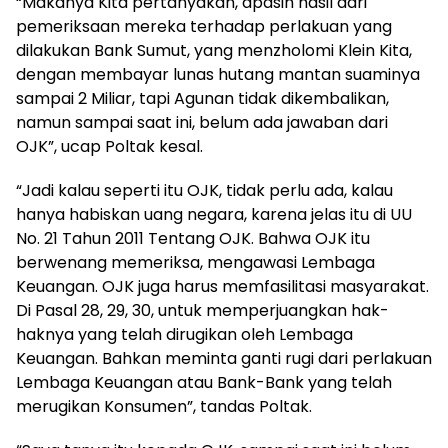
“Makanya Kita pertanyakan, apasih hasil dari
pemeriksaan mereka terhadap perlakuan yang
dilakukan Bank Sumut, yang menzholomi Klein Kita,
dengan membayar lunas hutang mantan suaminya
sampai 2 Miliar, tapi Agunan tidak dikembalikan,
namun sampai saat ini, belum ada jawaban dari
OJK”, ucap Poltak kesal.
“Jadi kalau seperti itu OJK, tidak perlu ada, kalau
hanya habiskan uang negara, karena jelas itu di UU
No. 21 Tahun 2011 Tentang OJK. Bahwa OJK itu
berwenang memeriksa, mengawasi Lembaga
Keuangan. OJK juga harus memfasilitasi masyarakat.
Di Pasal 28, 29, 30, untuk memperjuangkan hak-
haknya yang telah dirugikan oleh Lembaga
Keuangan. Bahkan meminta ganti rugi dari perlakuan
Lembaga Keuangan atau Bank-Bank yang telah
merugikan Konsumen”, tandas Poltak.