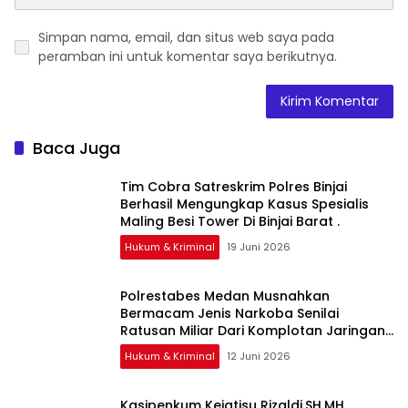
Simpan nama, email, dan situs web saya pada
peramban ini untuk komentar saya berikutnya.
Baca Juga
Tim Cobra Satreskrim Polres Binjai
Berhasil Mengungkap Kasus Spesialis
Maling Besi Tower Di Binjai Barat .
Hukum & Kriminal
19 Juni 2026
Polrestabes Medan Musnahkan
Bermacam Jenis Narkoba Senilai
Ratusan Miliar Dari Komplotan Jaringan
Internasional
Hukum & Kriminal
12 Juni 2026
Kasipenkum Kejatisu Rizaldi.SH.MH