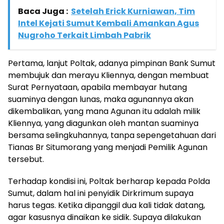
Baca Juga :
Setelah Erick Kurniawan, Tim
Intel Kejati Sumut Kembali Amankan Agus
Nugroho Terkait Limbah Pabrik
Pertama, lanjut Poltak, adanya pimpinan Bank Sumut
membujuk dan merayu Kliennya, dengan membuat
Surat Pernyataan, apabila membayar hutang
suaminya dengan lunas, maka agunannya akan
dikembalikan, yang mana Agunan itu adalah milik
Kliennya, yang diagunkan oleh mantan suaminya
bersama selingkuhannya, tanpa sepengetahuan dari
Tianas Br Situmorang yang menjadi Pemilik Agunan
tersebut.
Terhadap kondisi ini, Poltak berharap kepada Polda
Sumut, dalam hal ini penyidik Dirkrimum supaya
harus tegas. Ketika dipanggil dua kali tidak datang,
agar kasusnya dinaikan ke sidik. Supaya dilakukan