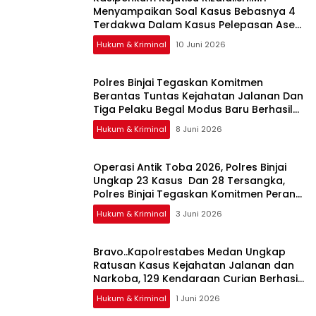
Menyampaikan Soal Kasus Bebasnya 4
Terdakwa Dalam Kasus Pelepasan Aset
Perkebunan PTPN ll JPU, Akan Banding
Hukum & Kriminal
10 Juni 2026
Polres Binjai Tegaskan Komitmen
Berantas Tuntas Kejahatan Jalanan Dan
Tiga Pelaku Begal Modus Baru Berhasil
Diringkus Tim Cobra
Hukum & Kriminal
8 Juni 2026
Operasi Antik Toba 2026, Polres Binjai
Ungkap 23 Kasus Dan 28 Tersangka,
Polres Binjai Tegaskan Komitmen Perangi
Narkoba Di Wilayah Hukumnya
Hukum & Kriminal
3 Juni 2026
Bravo..Kapolrestabes Medan Ungkap
Ratusan Kasus Kejahatan Jalanan dan
Narkoba, 129 Kendaraan Curian Berhasil
Diamankan
Hukum & Kriminal
1 Juni 2026