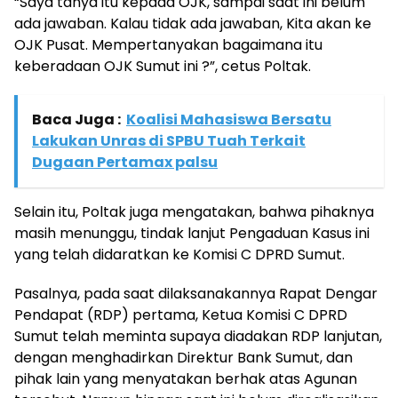
“Saya tanya itu kepada OJK, sampai saat ini belum
ada jawaban. Kalau tidak ada jawaban, Kita akan ke
OJK Pusat. Mempertanyakan bagaimana itu
keberadaan OJK Sumut ini ?”, cetus Poltak.
Baca Juga :
Koalisi Mahasiswa Bersatu
Lakukan Unras di SPBU Tuah Terkait
Dugaan Pertamax palsu
Selain itu, Poltak juga mengatakan, bahwa pihaknya
masih menunggu, tindak lanjut Pengaduan Kasus ini
yang telah didaratkan ke Komisi C DPRD Sumut.
Pasalnya, pada saat dilaksanakannya Rapat Dengar
Pendapat (RDP) pertama, Ketua Komisi C DPRD
Sumut telah meminta supaya diadakan RDP lanjutan,
dengan menghadirkan Direktur Bank Sumut, dan
pihak lain yang menyatakan berhak atas Agunan