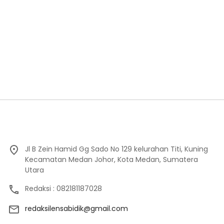
Jl B Zein Hamid Gg Sado No 129 kelurahan Titi, Kuning
Kecamatan Medan Johor, Kota Medan, Sumatera
Utara
Redaksi : 082181187028
redaksilensabidik@gmail.com