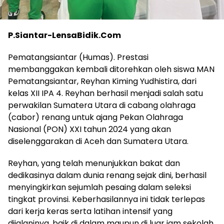
P.Siantar-LensaBidik.Com
Pematangsiantar (Humas). Prestasi
membanggakan kembali ditorehkan oleh siswa MAN
Pematangsiantar, Reyhan Kiming Yudhistira, dari
kelas XII IPA 4. Reyhan berhasil menjadi salah satu
perwakilan Sumatera Utara di cabang olahraga
(cabor) renang untuk ajang Pekan Olahraga
Nasional (PON) XXI tahun 2024 yang akan
diselenggarakan di Aceh dan Sumatera Utara.
Reyhan, yang telah menunjukkan bakat dan
dedikasinya dalam dunia renang sejak dini, berhasil
menyingkirkan sejumlah pesaing dalam seleksi
tingkat provinsi. Keberhasilannya ini tidak terlepas
dari kerja keras serta latihan intensif yang
dijalaninya, baik di dalam maupun di luar jam sekolah.