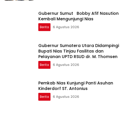
Gubernur Sumut Bobby Afif Nasution
Kembali Mengunjungi Nias
Berita
6 Agustus 2026
Gubernur Sumatera Utara Didampingi
Bupati Nias Tinjau Fasilitas dan
Pelayanan UPTD RSUD dr. M. Thomsen
Berita
6 Agustus 2026
Pemkab Nias Kunjungi Panti Asuhan
Kinderdorf ST. Antonius
Berita
6 Agustus 2026