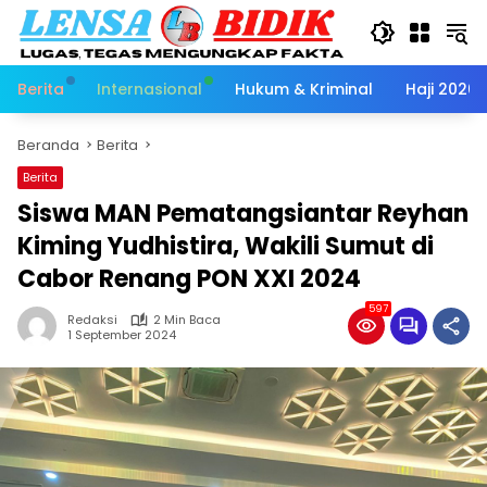
Langsung
ke
konten
Berita
Internasional
Hukum & Kriminal
Haji 2026
Beranda
Berita
Berita
Siswa MAN Pematangsiantar Reyhan
Kiming Yudhistira, Wakili Sumut di
Cabor Renang PON XXI 2024
597
Redaksi
2 Min Baca
1 September 2024