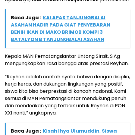
Baca Juga :
KALAPAS TANJUNGBALAI
ASAHAN HADIR PADA GIAT PENYEBARAN
BENIH IKAN DI MAKO BRIMOB KOMPI 3
BATALYON B TANJUNGBALAI ASAHAN
Kepala MAN Pematangsiantar Lintong SIrait, S.Ag
mengungkapkan rasa bangga atas prestasi Reyhan.
“Reyhan adalah contoh nyata bahwa dengan disiplin,
kerja keras, dan dukungan lingkungan yang positif,
siswa kita bisa berprestasi di kancah nasional. Kami
semua di MAN Pematangsiantar mendukung penuh
dan mendoakan yang terbaik untuk Reyhan di PON
XXI nanti,” ungkapnya.
Baca Juga :
Kisah Ihya Ulumuddin, Siswa