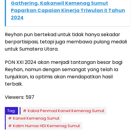
Gathering, Kakanwil Kemenag Sumut
Paparkan Capaian Kinerja Triwulan II Tahun
2024
Reyhan pun bertekad untuk tidak hanya sekadar
berpartisipasi, tetapi juga membawa pulang medali
untuk Sumatera Utara.
PON XXI 2024 akan menjadi tantangan besar bagi
Reyhan, namun dengan semangat yang telah Ia
tunjukkan, Ia optimis akan mendapatkan hasil
terbaik.
Viewers:
597
Tag:
Kabid Penmad Kanwil Kemenag Sumut
Kanwil Kemenag Sumut
Katim Humas HDI Kemenag Sumut