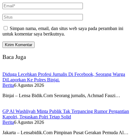
Simpan nama, email, dan situs web saya pada peramban ini
untuk komentar saya berikutnya.
Baca Juga
Diduga Lecehkan Profesi Jurnalis Di Fecebook, Seorang Warga
DiLaporkan Ke Polres Binjai.
Berita
6 Agustus 2026
Binjai – Lensa Bidik.Com Seorang jurnalis, Achmad Fauzi…
GP Al Washliyah Minta Publik Tak Terpancing Rumor Pergantian
Kapolri, Tegaskan Polri Tetap Solid
Berita
6 Agustus 2026
Jakarta – Lensabidik.Com Pimpinan Pusat Gerakan Pemuda Al…