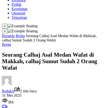
Peristiwa
Politik
Kesehatan
Otomotif
Teknologi
×
×
Beranda
Berita
Seorang Calhaj Asal Medan Wafat di Makkah,
calhaj Sumut Sudah 2 Orang Wafat
Berita
Seorang Calhaj Asal Medan Wafat di
Makkah, calhaj Sumut Sudah 2 Orang
Wafat
Redaksi
2 min baca
31 Mei 2025
384