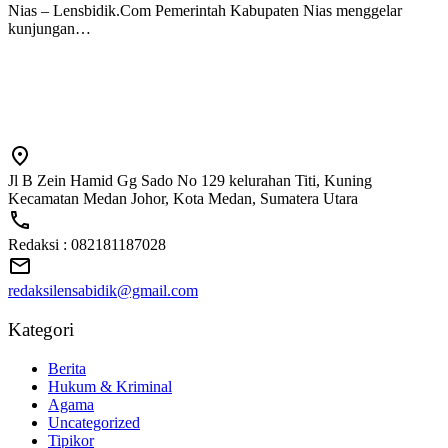
Nias – Lensbidik.Com Pemerintah Kabupaten Nias menggelar
kunjungan…
Jl B Zein Hamid Gg Sado No 129 kelurahan Titi, Kuning
Kecamatan Medan Johor, Kota Medan, Sumatera Utara
Redaksi : 082181187028
redaksilensabidik@gmail.com
Kategori
Berita
Hukum & Kriminal
Agama
Uncategorized
Tipikor