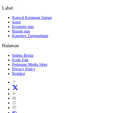
Label
Kanwil Kemenag Sumut
Sorot
Kominfo nias
Bupati nias
Kapolres Tanjungbalai
Halaman
Indeks Berita
Kode Etik
Pedoman Media Siber
Privacy Policy
Redaksi