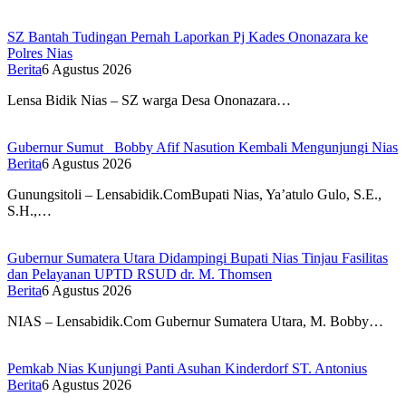
SZ Bantah Tudingan Pernah Laporkan Pj Kades Ononazara ke
Polres Nias
Berita
6 Agustus 2026
Lensa Bidik Nias – SZ warga Desa Ononazara…
Gubernur Sumut Bobby Afif Nasution Kembali Mengunjungi Nias
Berita
6 Agustus 2026
Gunungsitoli – Lensabidik.ComBupati Nias, Ya’atulo Gulo, S.E.,
S.H.,…
Gubernur Sumatera Utara Didampingi Bupati Nias Tinjau Fasilitas
dan Pelayanan UPTD RSUD dr. M. Thomsen
Berita
6 Agustus 2026
NIAS – Lensabidik.Com Gubernur Sumatera Utara, M. Bobby…
Pemkab Nias Kunjungi Panti Asuhan Kinderdorf ST. Antonius
Berita
6 Agustus 2026