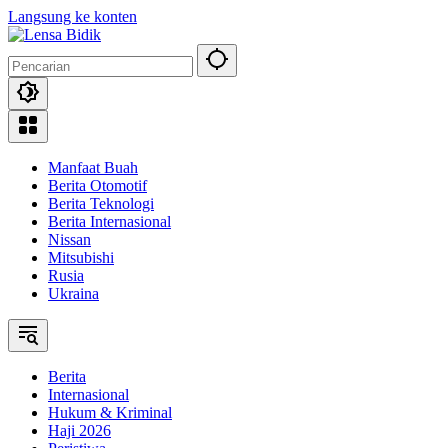
Langsung ke konten
Manfaat Buah
Berita Otomotif
Berita Teknologi
Berita Internasional
Nissan
Mitsubishi
Rusia
Ukraina
Berita
Internasional
Hukum & Kriminal
Haji 2026