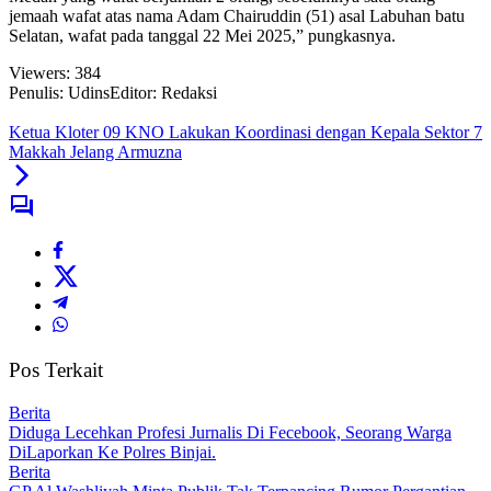
jemaah wafat atas nama Adam Chairuddin (51) asal Labuhan batu
Selatan, wafat pada tanggal 22 Mei 2025,” pungkasnya.
Viewers:
384
Penulis: Udins
Editor: Redaksi
Ketua Kloter 09 KNO Lakukan Koordinasi dengan Kepala Sektor 7
Makkah Jelang Armuzna
Pos Terkait
Berita
Diduga Lecehkan Profesi Jurnalis Di Fecebook, Seorang Warga
DiLaporkan Ke Polres Binjai.
Berita