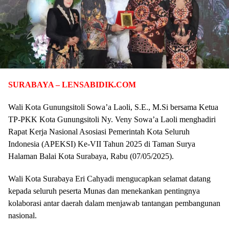
SURABAYA – LENSABIDIK.COM
Wali Kota Gunungsitoli Sowa’a Laoli, S.E., M.Si bersama Ketua
TP-PKK Kota Gunungsitoli Ny. Veny Sowa’a Laoli menghadiri
Rapat Kerja Nasional Asosiasi Pemerintah Kota Seluruh
Indonesia (APEKSI) Ke-VII Tahun 2025 di Taman Surya
Halaman Balai Kota Surabaya, Rabu (07/05/2025).
Wali Kota Surabaya Eri Cahyadi mengucapkan selamat datang
kepada seluruh peserta Munas dan menekankan pentingnya
kolaborasi antar daerah dalam menjawab tantangan pembangunan
nasional.