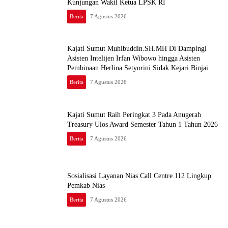
Kunjungan Wakil Ketua LPSK RI
Berita
7 Agustus 2026
Kajati Sumut Muhibuddin.SH.MH Di Dampingi
Asisten Intelijen Irfan Wibowo hingga Asisten
Pembinaan Herlina Setyorini Sidak Kejari Binjai
Berita
7 Agustus 2026
Kajati Sumut Raih Peringkat 3 Pada Anugerah
Treasury Ulos Award Semester Tahun 1 Tahun 2026
Berita
7 Agustus 2026
Sosialisasi Layanan Nias Call Centre 112 Lingkup
Pemkab Nias
Berita
7 Agustus 2026