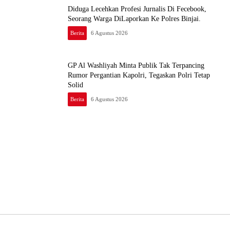
Diduga Lecehkan Profesi Jurnalis Di Fecebook,
Seorang Warga DiLaporkan Ke Polres Binjai.
Berita
6 Agustus 2026
GP Al Washliyah Minta Publik Tak Terpancing
Rumor Pergantian Kapolri, Tegaskan Polri Tetap
Solid
Berita
6 Agustus 2026