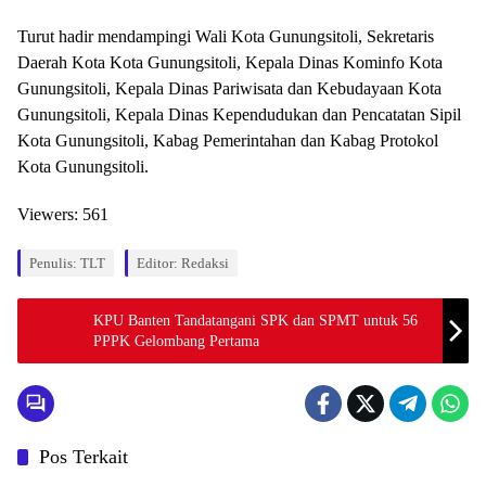
Turut hadir mendampingi Wali Kota Gunungsitoli, Sekretaris
Daerah Kota Kota Gunungsitoli, Kepala Dinas Kominfo Kota
Gunungsitoli, Kepala Dinas Pariwisata dan Kebudayaan Kota
Gunungsitoli, Kepala Dinas Kependudukan dan Pencatatan Sipil
Kota Gunungsitoli, Kabag Pemerintahan dan Kabag Protokol
Kota Gunungsitoli.
Viewers:
561
Penulis: TLT
Editor: Redaksi
KPU Banten Tandatangani SPK dan SPMT untuk 56
PPPK Gelombang Pertama
Pos Terkait
Berita
Berita