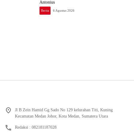
Antonius
Berita
6 Agustus 2026
Jl B Zein Hamid Gg Sado No 129 kelurahan Titi, Kuning
Kecamatan Medan Johor, Kota Medan, Sumatera Utara
Redaksi : 082181187028