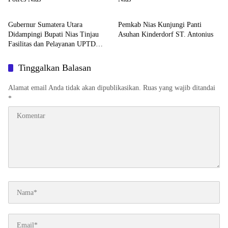
Berita
Berita
Gubernur Sumatera Utara
Pemkab Nias Kunjungi Panti
Didampingi Bupati Nias Tinjau
Asuhan Kinderdorf ST. Antonius
Fasilitas dan Pelayanan UPTD
RSUD dr. M. Thomsen
Tinggalkan Balasan
Alamat email Anda tidak akan dipublikasikan.
Ruas yang wajib ditandai
*