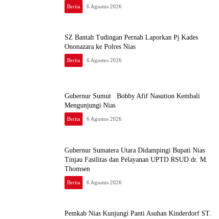
Berita
6 Agustus 2026
SZ Bantah Tudingan Pernah Laporkan Pj Kades
Ononazara ke Polres Nias
Berita
6 Agustus 2026
Gubernur Sumut Bobby Afif Nasution Kembali
Mengunjungi Nias
Berita
6 Agustus 2026
Gubernur Sumatera Utara Didampingi Bupati Nias
Tinjau Fasilitas dan Pelayanan UPTD RSUD dr. M.
Thomsen
Berita
6 Agustus 2026
Pemkab Nias Kunjungi Panti Asuhan Kinderdorf ST.