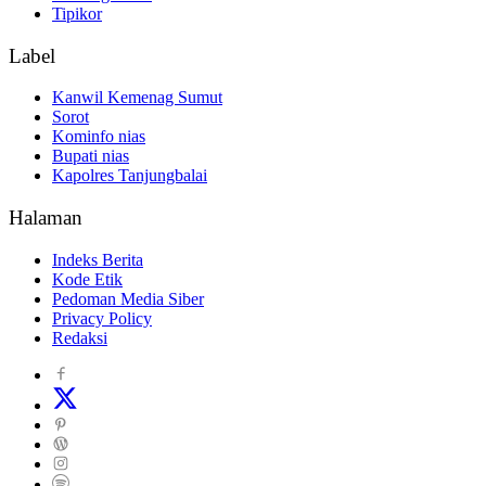
Tipikor
Label
Kanwil Kemenag Sumut
Sorot
Kominfo nias
Bupati nias
Kapolres Tanjungbalai
Halaman
Indeks Berita
Kode Etik
Pedoman Media Siber
Privacy Policy
Redaksi