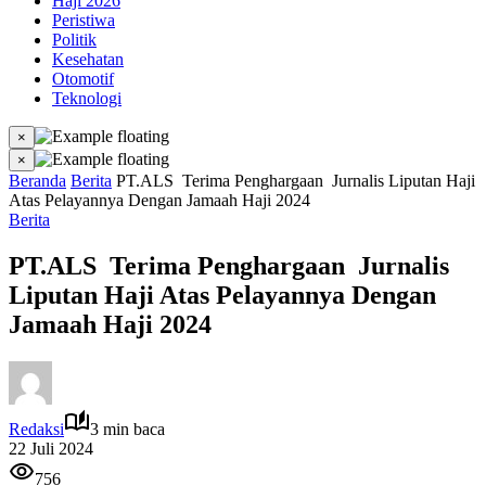
Haji 2026
Peristiwa
Politik
Kesehatan
Otomotif
Teknologi
×
×
Beranda
Berita
PT.ALS Terima Penghargaan Jurnalis Liputan Haji
Atas Pelayannya Dengan Jamaah Haji 2024
Berita
PT.ALS Terima Penghargaan Jurnalis
Liputan Haji Atas Pelayannya Dengan
Jamaah Haji 2024
Redaksi
3 min baca
22 Juli 2024
756