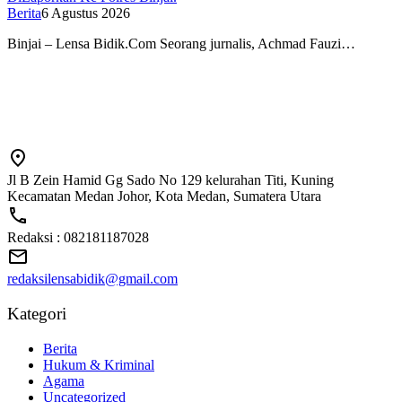
Berita
6 Agustus 2026
Binjai – Lensa Bidik.Com Seorang jurnalis, Achmad Fauzi…
Jl B Zein Hamid Gg Sado No 129 kelurahan Titi, Kuning
Kecamatan Medan Johor, Kota Medan, Sumatera Utara
Redaksi : 082181187028
redaksilensabidik@gmail.com
Kategori
Berita
Hukum & Kriminal
Agama
Uncategorized