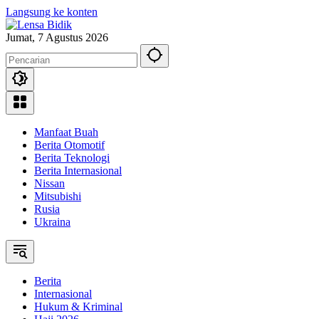
Langsung ke konten
Jumat, 7 Agustus 2026
Manfaat Buah
Berita Otomotif
Berita Teknologi
Berita Internasional
Nissan
Mitsubishi
Rusia
Ukraina
Berita
Internasional
Hukum & Kriminal