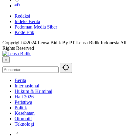
Redaksi
Indeks Berita
Pedoman Media Siber
Kode Etik
Copyright ©2024 Lensa Bidik By PT Lensa Bidik Indonesia All
Rights Reserved
×
Berita
Internasional
Hukum & Kriminal
Haji 2026
Peristiwa
Politik
Kesehatan
Otomotif
Teknologi