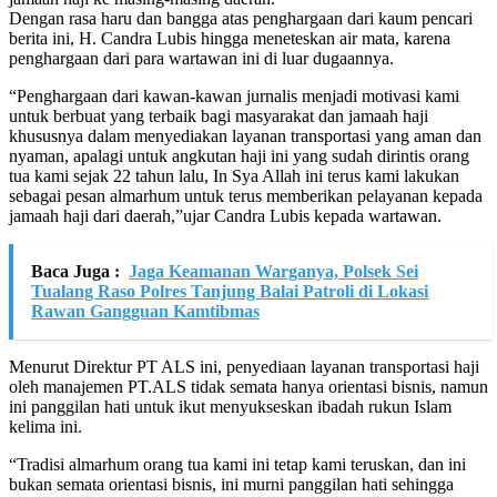
Dengan rasa haru dan bangga atas penghargaan dari kaum pencari
berita ini, H. Candra Lubis hingga meneteskan air mata, karena
penghargaan dari para wartawan ini di luar dugaannya.
“Penghargaan dari kawan-kawan jurnalis menjadi motivasi kami
untuk berbuat yang terbaik bagi masyarakat dan jamaah haji
khususnya dalam menyediakan layanan transportasi yang aman dan
nyaman, apalagi untuk angkutan haji ini yang sudah dirintis orang
tua kami sejak 22 tahun lalu, In Sya Allah ini terus kami lakukan
sebagai pesan almarhum untuk terus memberikan pelayanan kepada
jamaah haji dari daerah,”ujar Candra Lubis kepada wartawan.
Baca Juga :
Jaga Keamanan Warganya, Polsek Sei
Tualang Raso Polres Tanjung Balai Patroli di Lokasi
Rawan Gangguan Kamtibmas
Menurut Direktur PT ALS ini, penyediaan layanan transportasi haji
oleh manajemen PT.ALS tidak semata hanya orientasi bisnis, namun
ini panggilan hati untuk ikut menyukseskan ibadah rukun Islam
kelima ini.
“Tradisi almarhum orang tua kami ini tetap kami teruskan, dan ini
bukan semata orientasi bisnis, ini murni panggilan hati sehingga