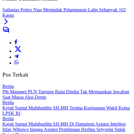
Satlantas Polres Nias Menindak Pelanggaran Lalin Sebanyak 102
Kasus
Pos Terkait
Berita
Plh Manager PLN Tanjung Balai Dinilai Tak Memuaskan Jawaban
Saat Massa Aksi Demo
Berita
Kejati Sumut Muhibuddin SH.MH Terima Kunjungan Wakil Ketua
LPSK RI
Berita
Kajati Sumut Muhibuddin.SH.MH Di Dampingi Asisten Intelijen
Irfan Wibowo hingga Asisten Pembinaan Herlina Setyorini Sidak