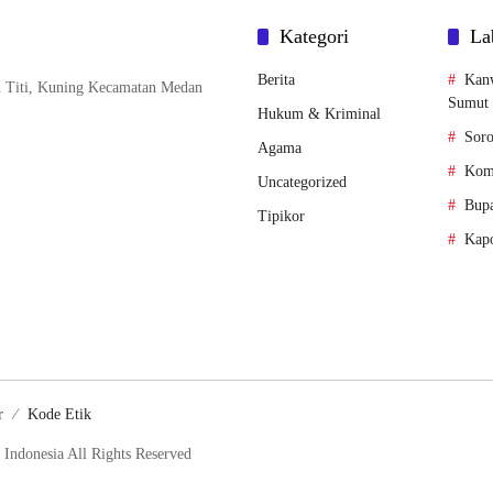
Kategori
La
Berita
Kan
n Titi, Kuning Kecamatan Medan
Sumut
Hukum & Kriminal
Soro
Agama
Komi
Uncategorized
Bupa
Tipikor
Kapo
r
Kode Etik
Indonesia All Rights Reserved