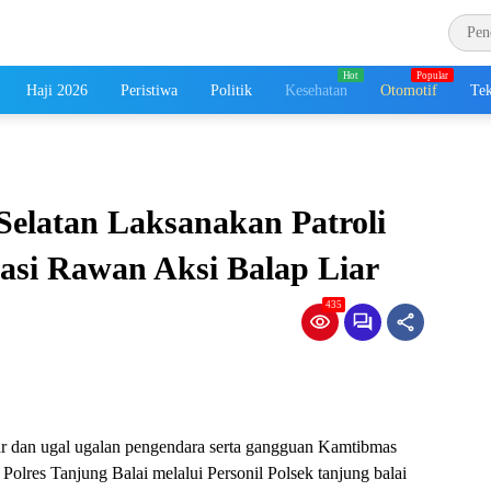
Haji 2026
Peristiwa
Politik
Kesehatan
Otomotif
Tek
Selatan Laksanakan Patroli
asi Rawan Aksi Balap Liar
435
ar dan ugal ugalan pengendara serta gangguan Kamtibmas
Polres Tanjung Balai melalui Personil Polsek tanjung balai