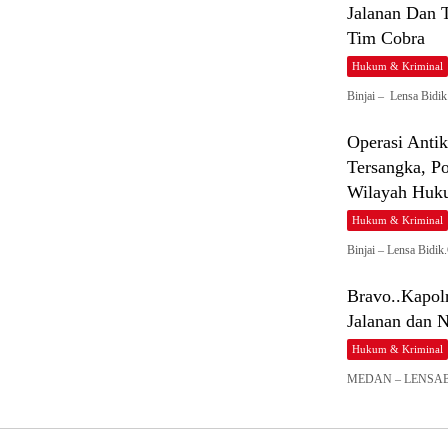
Jalanan Dan 
Tim Cobra
Hukum & Kriminal
Binjai – Lensa Bid
Operasi Anti
Tersangka, P
Wilayah Huk
Hukum & Kriminal
Binjai – Lensa Bidi
Bravo..Kapol
Jalanan dan 
Hukum & Kriminal
MEDAN – LENSABID