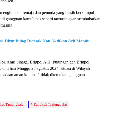
Kapolsek
s menghimbau remaja dan pemuda yang masih berkumpul
rjadi gangguan kamtibmas seperti tawuran agar membubarkan
-masing .
isi, Dirut Bulog Didesak Non Aktifkan Arif Mandu
Pol. Amri Sinaga, Brigpol A.H. Pulungan dan Brigpol
dini hari Minggu 25 agustus 2024, situasi di Wilayah
keadaan aman kondusif, tidak ditemukan gangguan
res Tanjungbalai
Kapolsek Tanjungbalai