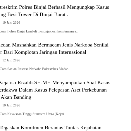
treskrim Polres Binjai Berhasil Mengungkap Kasus
ing Besi Tower Di Binjai Barat .
19 Juni 2026
.Com. Polres Binjai kembali menunjukkan komitmennya…
Medan Musnahkan Bermacam Jenis Narkoba Senilai
ar Dari Komplotan Jaringan Internasional
12 Juni 2026
.Com Satuan Reserse Narkoba Polrestabes Medan…
ejatisu Rizaldi.SH.MH Menyampaikan Soal Kasus
erdakwa Dalam Kasus Pelepasan Aset Perkebunan
 Akan Banding
10 Juni 2026
Com Kejaksaan Tinggi Sumatera Utara (Kejati…
i Tegaskan Komitmen Berantas Tuntas Kejahatan