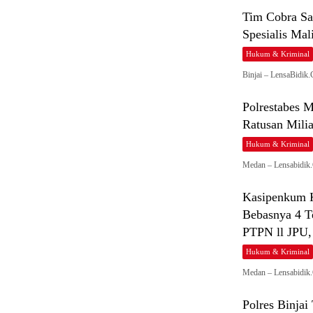
Tim Cobra Sa
Spesialis Mal
Hukum & Kriminal
Binjai – LensaBidik
Polrestabes 
Ratusan Mili
Hukum & Kriminal
Medan – Lensabidik
Kasipenkum K
Bebasnya 4 T
PTPN ll JPU,
Hukum & Kriminal
Medan – Lensabidik.
Polres Binja