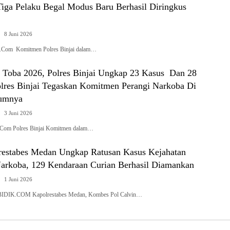
Tiga Pelaku Begal Modus Baru Berhasil Diringkus
8 Juni 2026
ik.Com Komitmen Polres Binjai dalam…
k Toba 2026, Polres Binjai Ungkap 23 Kasus Dan 28
olres Binjai Tegaskan Komitmen Perangi Narkoba Di
umnya
3 Juni 2026
k.Com Polres Binjai Komitmen dalam…
restabes Medan Ungkap Ratusan Kasus Kejahatan
Narkoba, 129 Kendaraan Curian Berhasil Diamankan
1 Juni 2026
IK.COM Kapolrestabes Medan, Kombes Pol Calvin…