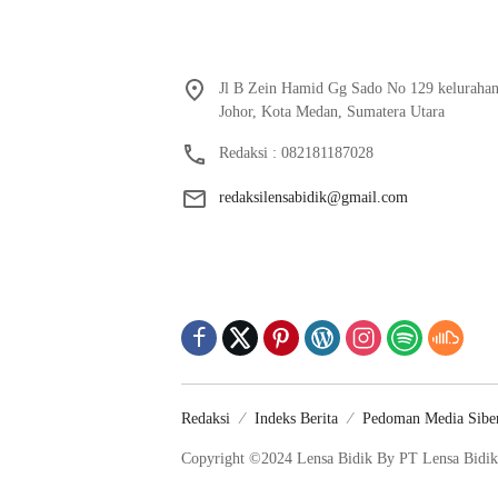
Jl B Zein Hamid Gg Sado No 129 keluraha
Johor, Kota Medan, Sumatera Utara
Redaksi : 082181187028
redaksilensabidik@gmail.com
Redaksi
Indeks Berita
Pedoman Media Sibe
Copyright ©2024 Lensa Bidik By PT Lensa Bidik 