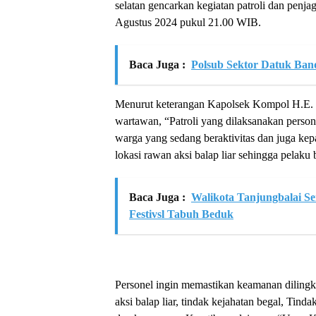
selatan gencarkan kegiatan patroli dan penjag
Agustus 2024 pukul 21.00 WIB.
Baca Juga :
Polsub Sektor Datuk Ban
Menurut keterangan Kapolsek Kompol H.E. 
wartawan, “Patroli yang dilaksanakan pers
warga yang sedang beraktivitas dan juga kep
lokasi rawan aksi balap liar sehingga pelaku 
Baca Juga :
Walikota Tanjungbalai 
Festivsl Tabuh Beduk
Personel ingin memastikan keamanan dilingku
aksi balap liar, tindak kejahatan begal, Ti