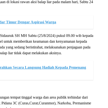
aan di lokasi rawan aksi balap liar pada malam hari, Sabtu 24
dar Timur Dengar Aspirasi Warga
Sidauruk SH MH Sabtu (25/8/2024) pukul 09.00 wib kepada
onel untuk memberikan keamanan dan kenyamanan kepada
ada yang sedang beristirahat, melaksanakan penjagaan pada
balap liar tidak dapat melakukan aksinya.
Serahkan Secara Langsung Hadiah Kepada Pemenang
ngan tempat tinggal warga dan area publik terhindar dari
ndak Pidana 3C (Curas,Curat,Curanmor), Narkoba, Premanisme