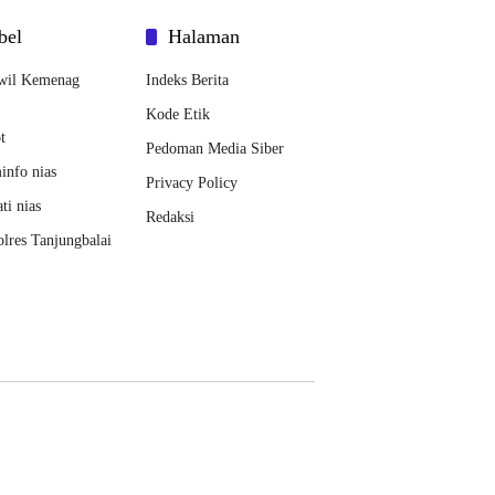
bel
Halaman
wil Kemenag
Indeks Berita
Kode Etik
t
Pedoman Media Siber
nfo nias
Privacy Policy
ti nias
Redaksi
lres Tanjungbalai