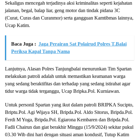
Sekaligus mencegah terjadinya aksi kriminalitas seperti kejahatan
jalanan, begal, balap liar, geng motor dan tindak pidana 3C
(Curat, Curas dan Curanmor) serta gangguan Kamtibmas lainnya,
Ucap Katim.
Baca Juga :
Jaga Perairan Sat Polairud Polres T.Balai
Periksa Kapal Tanpa Nama
Lanjutnya, Alasan Polres Tanjungbalai menurunkan Tim Spartan
melakukan patroli adalah untuk memastikan keamanan warga
yang sedang beraktifitas dan terhadap yang sedang istirahat agar
tidur warga tidak terganggu, Ucap Bripka.Pol. Kurniawan.
Untuk personil Spartan yang ikut dalam patroli BRIPKA Sucipto,
Briptu.Pol. Agi Wijaya SH, Bripda.Pol. Aldo Sitorus, Bripda.Pol.
Ferdi M Yoga, Bripda.Pol. Egiarona Kembaren dan Bripda.Pol.
Fadli Chairun dan giat berakhir Minggu (15/9/2024) sekitar pukul
03.30 Wib dini hari dengan situasi aman kondusif, Tutup Katim