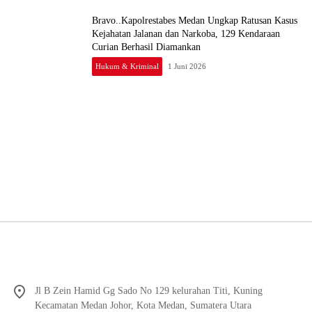
Bravo..Kapolrestabes Medan Ungkap Ratusan Kasus
Kejahatan Jalanan dan Narkoba, 129 Kendaraan
Curian Berhasil Diamankan
Hukum & Kriminal
1 Juni 2026
Jl B Zein Hamid Gg Sado No 129 kelurahan Titi, Kuning
Kecamatan Medan Johor, Kota Medan, Sumatera Utara