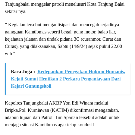
Tanjungbalai menggelar patroli menelusuri Kota Tanjung Balai
sekitar nya.
” Kegiatan tersebut mengantisipasi dan mencegah terjadinya
gangguan Kamtibmas seperti begal, geng motor, balap liar,
kejahatan jalanan dan tindak pidana 3C (curanmor, Curat dan
Curas), yang dilaksanakan, Sabtu (14/9/24) sejak pukul 22.00
wib “.
Baca Juga :
Kedepankan Penegakan Hukum Humanis,
Kejati Sumut Hentikan 2 Perkara Penganiayaan Dari
Kejari Gunungsitoli
Kapolres Tanjungbalai AKBP Yon Edi Winara melalui
Bripka.Pol. Kurniawan (KATIM) dikonfirmasi mengatakan,
adapun tujuan dari Patroli Tim Spartan tersebut adalah untuk
menjaga situasi Kamtibmas agar tetap kondusif.