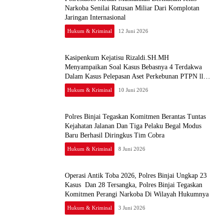
Narkoba Senilai Ratusan Miliar Dari Komplotan
Jaringan Internasional
Hukum & Kriminal
12 Juni 2026
Kasipenkum Kejatisu Rizaldi.SH.MH
Menyampaikan Soal Kasus Bebasnya 4 Terdakwa
Dalam Kasus Pelepasan Aset Perkebunan PTPN ll
JPU, Akan Banding
Hukum & Kriminal
10 Juni 2026
Polres Binjai Tegaskan Komitmen Berantas Tuntas
Kejahatan Jalanan Dan Tiga Pelaku Begal Modus
Baru Berhasil Diringkus Tim Cobra
Hukum & Kriminal
8 Juni 2026
Operasi Antik Toba 2026, Polres Binjai Ungkap 23
Kasus Dan 28 Tersangka, Polres Binjai Tegaskan
Komitmen Perangi Narkoba Di Wilayah Hukumnya
Hukum & Kriminal
3 Juni 2026