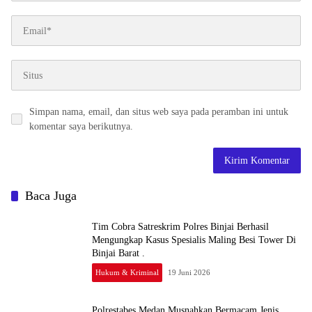
Simpan nama, email, dan situs web saya pada peramban ini untuk
komentar saya berikutnya.
Baca Juga
Tim Cobra Satreskrim Polres Binjai Berhasil
Mengungkap Kasus Spesialis Maling Besi Tower Di
Binjai Barat .
Hukum & Kriminal
19 Juni 2026
Polrestabes Medan Musnahkan Bermacam Jenis