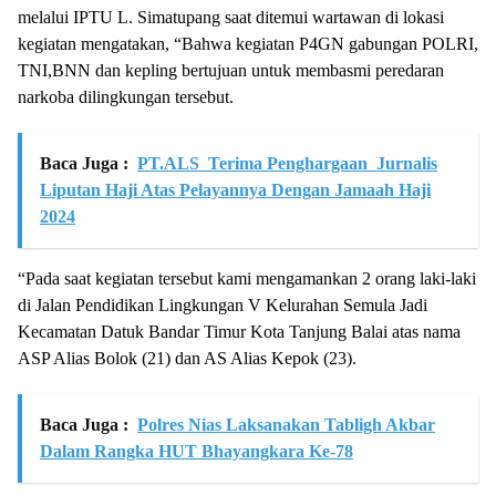
melalui IPTU L. Simatupang saat ditemui wartawan di lokasi
kegiatan mengatakan, “Bahwa kegiatan P4GN gabungan POLRI,
TNI,BNN dan kepling bertujuan untuk membasmi peredaran
narkoba dilingkungan tersebut.
Baca Juga :
PT.ALS Terima Penghargaan Jurnalis
Liputan Haji Atas Pelayannya Dengan Jamaah Haji
2024
“Pada saat kegiatan tersebut kami mengamankan 2 orang laki-laki
di Jalan Pendidikan Lingkungan V Kelurahan Semula Jadi
Kecamatan Datuk Bandar Timur Kota Tanjung Balai atas nama
ASP Alias Bolok (21) dan AS Alias Kepok (23).
Baca Juga :
Polres Nias Laksanakan Tabligh Akbar
Dalam Rangka HUT Bhayangkara Ke-78