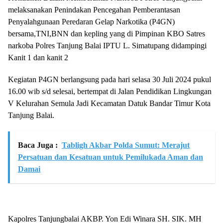
melaksanakan Penindakan Pencegahan Pemberantasan
Penyalahgunaan Peredaran Gelap Narkotika (P4GN)
bersama,TNI,BNN dan kepling yang di Pimpinan KBO Satres
narkoba Polres Tanjung Balai IPTU L. Simatupang didampingi
Kanit 1 dan kanit 2
Kegiatan P4GN berlangsung pada hari selasa 30 Juli 2024 pukul
16.00 wib s/d selesai, bertempat di Jalan Pendidikan Lingkungan
V Kelurahan Semula Jadi Kecamatan Datuk Bandar Timur Kota
Tanjung Balai.
Baca Juga :
Tabligh Akbar Polda Sumut: Merajut
Persatuan dan Kesatuan untuk Pemilukada Aman dan
Damai
Kapolres Tanjungbalai AKBP. Yon Edi Winara SH. SIK. MH