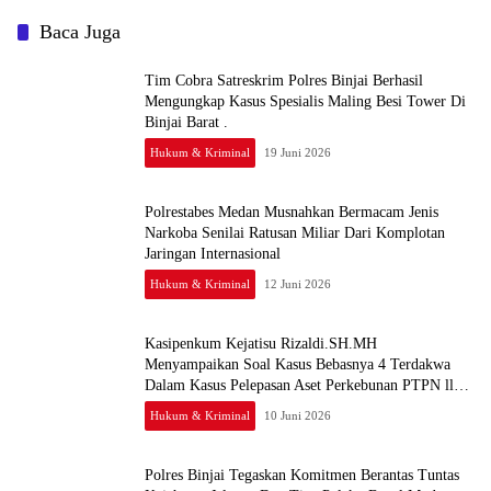
Baca Juga
Tim Cobra Satreskrim Polres Binjai Berhasil
Mengungkap Kasus Spesialis Maling Besi Tower Di
Binjai Barat .
Hukum & Kriminal
19 Juni 2026
Polrestabes Medan Musnahkan Bermacam Jenis
Narkoba Senilai Ratusan Miliar Dari Komplotan
Jaringan Internasional
Hukum & Kriminal
12 Juni 2026
Kasipenkum Kejatisu Rizaldi.SH.MH
Menyampaikan Soal Kasus Bebasnya 4 Terdakwa
Dalam Kasus Pelepasan Aset Perkebunan PTPN ll
JPU, Akan Banding
Hukum & Kriminal
10 Juni 2026
Polres Binjai Tegaskan Komitmen Berantas Tuntas