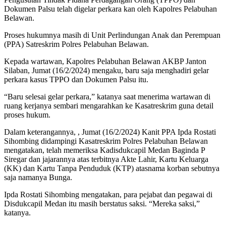
Dokumen Palsu telah digelar perkara kan oleh Kapolres Pelabuhan
Belawan.
Proses hukumnya masih di Unit Perlindungan Anak dan Perempuan
(PPA) Satreskrim Polres Pelabuhan Belawan.
Kepada wartawan, Kapolres Pelabuhan Belawan AKBP Janton
Silaban, Jumat (16/2/2024) mengaku, baru saja menghadiri gelar
perkara kasus TPPO dan Dokumen Palsu itu.
“Baru selesai gelar perkara,” katanya saat menerima wartawan di
ruang kerjanya sembari mengarahkan ke Kasatreskrim guna detail
proses hukum.
Dalam keterangannya, , Jumat (16/2/2024) Kanit PPA Ipda Rostati
Sihombing didampingi Kasatreskrim Polres Pelabuhan Belawan
mengatakan, telah memeriksa Kadisdukcapil Medan Baginda P
Siregar dan jajarannya atas terbitnya Akte Lahir, Kartu Keluarga
(KK) dan Kartu Tanpa Penduduk (KTP) atasnama korban sebutnya
saja namanya Bunga.
Ipda Rostati Sihombing mengatakan, para pejabat dan pegawai di
Disdukcapil Medan itu masih berstatus saksi. “Mereka saksi,”
katanya.