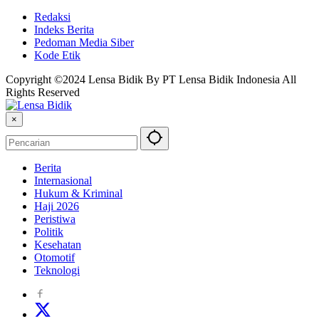
Redaksi
Indeks Berita
Pedoman Media Siber
Kode Etik
Copyright ©2024 Lensa Bidik By PT Lensa Bidik Indonesia All
Rights Reserved
×
Berita
Internasional
Hukum & Kriminal
Haji 2026
Peristiwa
Politik
Kesehatan
Otomotif
Teknologi