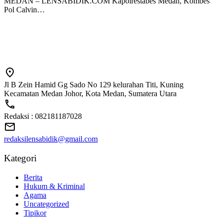
MEDAN – LENSABIDIK.COM Kapolrestabes Medan, Kombes
Pol Calvin…
Jl B Zein Hamid Gg Sado No 129 kelurahan Titi, Kuning
Kecamatan Medan Johor, Kota Medan, Sumatera Utara
Redaksi : 082181187028
redaksilensabidik@gmail.com
Kategori
Berita
Hukum & Kriminal
Agama
Uncategorized
Tipikor