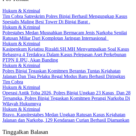
Hukum & Kriminal
Tim Cobra Satreskrim Polres Binjai Berhasil Mengungkap Kasus
Spesialis Maling Besi Tower Di Binjai Barat .
Hukum & Kriminal
Polrestabes Medan Musnahkan Bermacam Jenis Narkoba Senilai
Ratusan Miliar Dari Komplotan Jaringan Internasional
Hukum & Kriminal
Kasipenkum Kejatisu Rizaldi.SH.MH Menyampaikan Soal Kasus
Bebasnya 4 Terdakwa Dalam Kasus Pelepasan Aset Perkebunan
PTPN ll JPU, Akan Banding
Hukum & Kriminal
Polres Binjai Tegaskan Komitmen Berantas Tuntas Kejahatan
Jalanan Dan Tiga Pelaku Begal Modus Baru Berhasil Diringkus
Tim Cobra
Hukum & Kriminal
Operasi Antik Toba 2026, Polres Binjai Ungkap 23 Kasus Dan 28
Tersangka, Polres Binjai Tegaskan Komitmen Perangi Narkoba Di
Wilayah Hukumnya
Hukum & Kriminal
Bravo..Kapolrestabes Medan Ungkap Ratusan Kasus Kejahatan
Jalanan dan Narkoba, 129 Kendaraan Curian Berhasil Diamankan
Tinggalkan Balasan