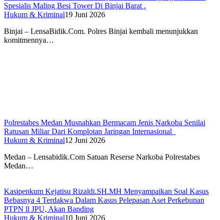
Spesialis Maling Besi Tower Di Binjai Barat .
Hukum & Kriminal
19 Juni 2026
Binjai – LensaBidik.Com. Polres Binjai kembali menunjukkan
komitmennya…
Polrestabes Medan Musnahkan Bermacam Jenis Narkoba Senilai
Ratusan Miliar Dari Komplotan Jaringan Internasional
Hukum & Kriminal
12 Juni 2026
Medan – Lensabidik.Com Satuan Reserse Narkoba Polrestabes
Medan…
Kasipenkum Kejatisu Rizaldi.SH.MH Menyampaikan Soal Kasus
Bebasnya 4 Terdakwa Dalam Kasus Pelepasan Aset Perkebunan
PTPN ll JPU, Akan Banding
Hukum & Kriminal
10 Juni 2026