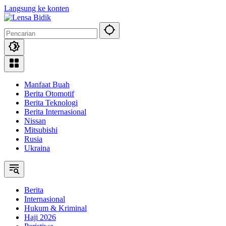
Langsung ke konten
Manfaat Buah
Berita Otomotif
Berita Teknologi
Berita Internasional
Nissan
Mitsubishi
Rusia
Ukraina
Berita
Internasional
Hukum & Kriminal
Haji 2026