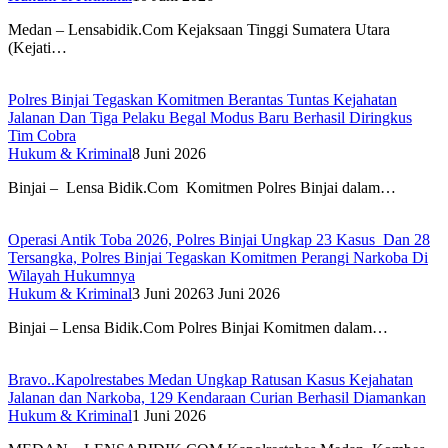
Medan – Lensabidik.Com Kejaksaan Tinggi Sumatera Utara
(Kejati…
Polres Binjai Tegaskan Komitmen Berantas Tuntas Kejahatan
Jalanan Dan Tiga Pelaku Begal Modus Baru Berhasil Diringkus
Tim Cobra
Hukum & Kriminal
8 Juni 2026
Binjai – Lensa Bidik.Com Komitmen Polres Binjai dalam…
Operasi Antik Toba 2026, Polres Binjai Ungkap 23 Kasus Dan 28
Tersangka, Polres Binjai Tegaskan Komitmen Perangi Narkoba Di
Wilayah Hukumnya
Hukum & Kriminal
3 Juni 2026
3 Juni 2026
Binjai – Lensa Bidik.Com Polres Binjai Komitmen dalam…
Bravo..Kapolrestabes Medan Ungkap Ratusan Kasus Kejahatan
Jalanan dan Narkoba, 129 Kendaraan Curian Berhasil Diamankan
Hukum & Kriminal
1 Juni 2026