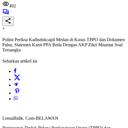
492
×
Poliisi Periksa Kadisdukcapil Medan di Kasus TPPO dan Dokumen
Palsu, Statemen Kanit PPA Beda Dengan AKP Zikri Muamar Soal
Tersangka
Sebarkan artikel ini
LensaBidik. Com-BELAWAN
Pengusutan Tindak Pidana Perdagangan Orang (TPPO) dan