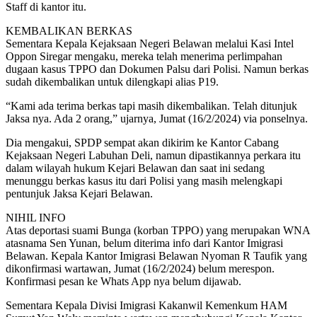
Staff di kantor itu.
KEMBALIKAN BERKAS
Sementara Kepala Kejaksaan Negeri Belawan melalui Kasi Intel
Oppon Siregar mengaku, mereka telah menerima perlimpahan
dugaan kasus TPPO dan Dokumen Palsu dari Polisi. Namun berkas
sudah dikembalikan untuk dilengkapi alias P19.
“Kami ada terima berkas tapi masih dikembalikan. Telah ditunjuk
Jaksa nya. Ada 2 orang,” ujarnya, Jumat (16/2/2024) via ponselnya.
Dia mengakui, SPDP sempat akan dikirim ke Kantor Cabang
Kejaksaan Negeri Labuhan Deli, namun dipastikannya perkara itu
dalam wilayah hukum Kejari Belawan dan saat ini sedang
menunggu berkas kasus itu dari Polisi yang masih melengkapi
pentunjuk Jaksa Kejari Belawan.
NIHIL INFO
Atas deportasi suami Bunga (korban TPPO) yang merupakan WNA
atasnama Sen Yunan, belum diterima info dari Kantor Imigrasi
Belawan. Kepala Kantor Imigrasi Belawan Nyoman R Taufik yang
dikonfirmasi wartawan, Jumat (16/2/2024) belum merespon.
Konfirmasi pesan ke Whats App nya belum dijawab.
Sementara Kepala Divisi Imigrasi Kakanwil Kemenkum HAM