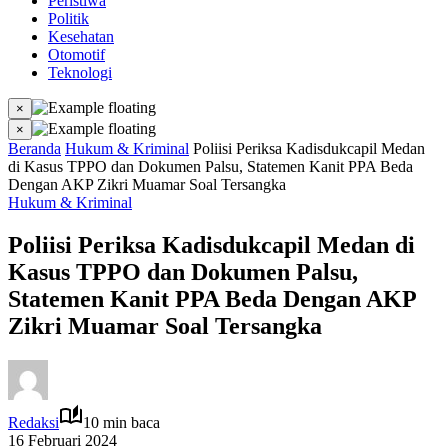
Peristiwa
Politik
Kesehatan
Otomotif
Teknologi
×
×
Beranda
Hukum & Kriminal
Poliisi Periksa Kadisdukcapil Medan
di Kasus TPPO dan Dokumen Palsu, Statemen Kanit PPA Beda
Dengan AKP Zikri Muamar Soal Tersangka
Hukum & Kriminal
Poliisi Periksa Kadisdukcapil Medan di
Kasus TPPO dan Dokumen Palsu,
Statemen Kanit PPA Beda Dengan AKP
Zikri Muamar Soal Tersangka
Redaksi
10 min baca
16 Februari 2024