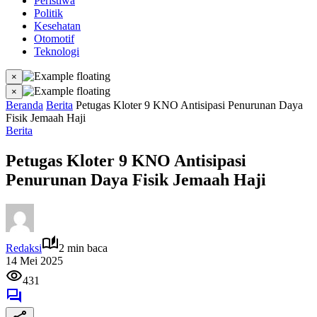
Peristiwa
Politik
Kesehatan
Otomotif
Teknologi
×
×
Beranda
Berita
Petugas Kloter 9 KNO Antisipasi Penurunan Daya
Fisik Jemaah Haji
Berita
Petugas Kloter 9 KNO Antisipasi
Penurunan Daya Fisik Jemaah Haji
Redaksi
2 min baca
14 Mei 2025
431