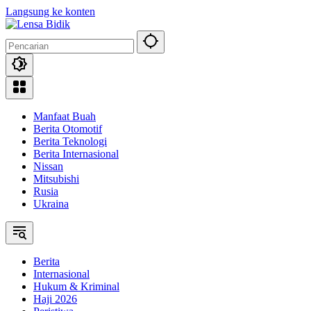
Langsung ke konten
Manfaat Buah
Berita Otomotif
Berita Teknologi
Berita Internasional
Nissan
Mitsubishi
Rusia
Ukraina
Berita
Internasional
Hukum & Kriminal
Haji 2026