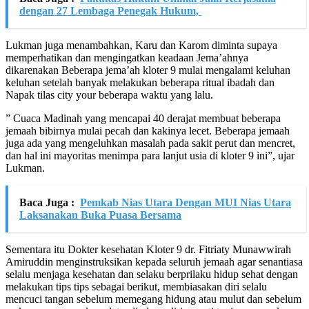
dengan 27 Lembaga Penegak Hukum,
Lukman juga menambahkan, Karu dan Karom diminta supaya
memperhatikan dan mengingatkan keadaan Jema’ahnya
dikarenakan Beberapa jema’ah kloter 9 mulai mengalami keluhan
keluhan setelah banyak melakukan beberapa ritual ibadah dan
Napak tilas city your beberapa waktu yang lalu.
” Cuaca Madinah yang mencapai 40 derajat membuat beberapa
jemaah bibirnya mulai pecah dan kakinya lecet. Beberapa jemaah
juga ada yang mengeluhkan masalah pada sakit perut dan mencret,
dan hal ini mayoritas menimpa para lanjut usia di kloter 9 ini”, ujar
Lukman.
Baca Juga :
Pemkab Nias Utara Dengan MUI Nias Utara
Laksanakan Buka Puasa Bersama
Sementara itu Dokter kesehatan Kloter 9 dr. Fitriaty Munawwirah
Amiruddin menginstruksikan kepada seluruh jemaah agar senantiasa
selalu menjaga kesehatan dan selaku berprilaku hidup sehat dengan
melakukan tips tips sebagai berikut, membiasakan diri selalu
mencuci tangan sebelum memegang hidung atau mulut dan sebelum