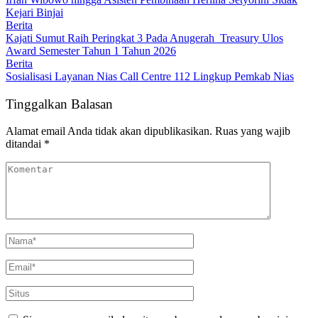
Kejari Binjai
Berita
Kajati Sumut Raih Peringkat 3 Pada Anugerah Treasury Ulos
Award Semester Tahun 1 Tahun 2026
Berita
Sosialisasi Layanan Nias Call Centre 112 Lingkup Pemkab Nias
Tinggalkan Balasan
Alamat email Anda tidak akan dipublikasikan.
Ruas yang wajib
ditandai
*