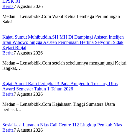
LPSK RI
Berita
7 Agustus 2026
Medan – Lensabidik.Com Wakil Ketua Lembaga Perlindungan
Saksi…
Kajati Sumut Muhibuddin.SH.MH Di Dampingi Asisten Intelijen
Irfan Wibowo hingga Asisten Pembinaan Herlina Setyorini Sidak
Kejari Binjai
Berita
7 Agustus 2026
Medan – Lensabidik.Com setelah sebelumnya mengunjungi Kejari
langkat,…
Kajati Sumut Raih Peringkat 3 Pada Anugerah Treasury Ulos
Award Semester Tahun 1 Tahun 2026
Berita
7 Agustus 2026
Medan – Lensabidik.Com Kejaksaan Tinggi Sumatera Utara
berhasil…
Sosialisasi Layanan Nias Call Centre 112 Lingkup Pemkab Nias
Berita
7 Agustus 2026