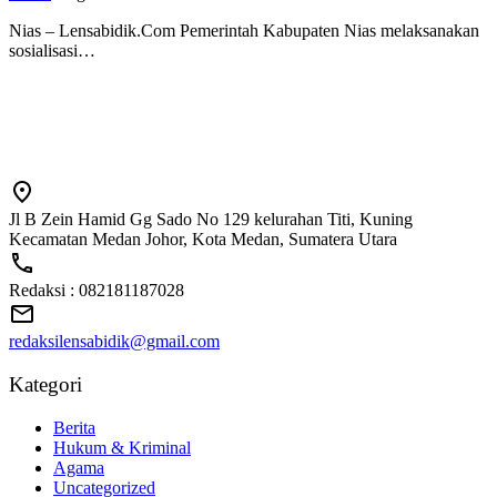
Nias – Lensabidik.Com Pemerintah Kabupaten Nias melaksanakan
sosialisasi…
Jl B Zein Hamid Gg Sado No 129 kelurahan Titi, Kuning
Kecamatan Medan Johor, Kota Medan, Sumatera Utara
Redaksi : 082181187028
redaksilensabidik@gmail.com
Kategori
Berita
Hukum & Kriminal
Agama
Uncategorized