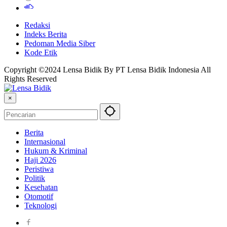
Redaksi
Indeks Berita
Pedoman Media Siber
Kode Etik
Copyright ©2024 Lensa Bidik By PT Lensa Bidik Indonesia All
Rights Reserved
×
Berita
Internasional
Hukum & Kriminal
Haji 2026
Peristiwa
Politik
Kesehatan
Otomotif
Teknologi