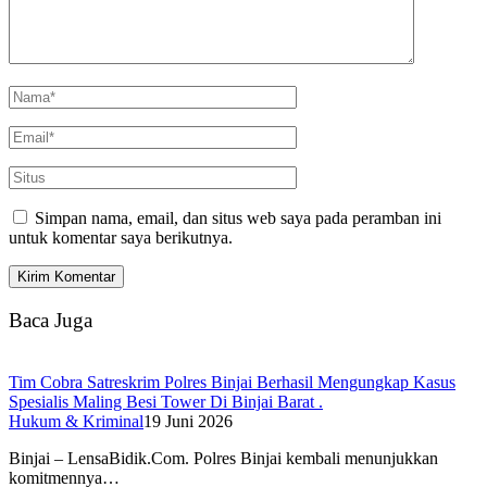
Simpan nama, email, dan situs web saya pada peramban ini
untuk komentar saya berikutnya.
Baca Juga
Tim Cobra Satreskrim Polres Binjai Berhasil Mengungkap Kasus
Spesialis Maling Besi Tower Di Binjai Barat .
Hukum & Kriminal
19 Juni 2026
Binjai – LensaBidik.Com. Polres Binjai kembali menunjukkan
komitmennya…