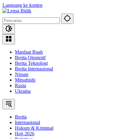
Langsung ke konten
Manfaat Buah
Berita Otomotif
Berita Teknologi
Berita Internasional
Nissan
Mitsubishi
Rusia
Ukraina
Berita
Internasional
Hukum & Kriminal
Haji 2026