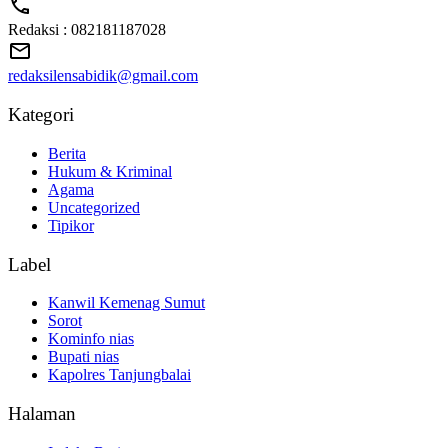
Redaksi : 082181187028
redaksilensabidik@gmail.com
Kategori
Berita
Hukum & Kriminal
Agama
Uncategorized
Tipikor
Label
Kanwil Kemenag Sumut
Sorot
Kominfo nias
Bupati nias
Kapolres Tanjungbalai
Halaman