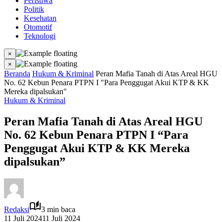
Peristiwa
Politik
Kesehatan
Otomotif
Teknologi
×
×
Beranda
Hukum & Kriminal
Peran Mafia Tanah di Atas Areal HGU
No. 62 Kebun Penara PTPN I "Para Penggugat Akui KTP & KK
Mereka dipalsukan"
Hukum & Kriminal
Peran Mafia Tanah di Atas Areal HGU
No. 62 Kebun Penara PTPN I “Para
Penggugat Akui KTP & KK Mereka
dipalsukan”
Redaksi
3 min baca
11 Juli 2024
11 Juli 2024