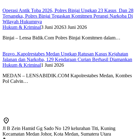
Operasi Antik Toba 2026, Polres Binjai Ungkap 23 Kasus Dan 28
Tersangka, Polres Binjai Tegaskan Komitmen Perangi Narkoba Di
Wilayah Hukumnya
Hukum & Kriminal
3 Juni 2026
3 Juni 2026
Binjai – Lensa Bidik.Com Polres Binjai Komitmen dalam…
Bravo..Kapolrestabes Medan Ungkap Ratusan Kasus Kejahatan
Jalanan dan Narkoba, 129 Kendaraan Curian Berhasil Diamankan
Hukum & Kriminal
1 Juni 2026
MEDAN – LENSABIDIK.COM Kapolrestabes Medan, Kombes
Pol Calvin…
Jl B Zein Hamid Gg Sado No 129 kelurahan Titi, Kuning
Kecamatan Medan Johor, Kota Medan, Sumatera Utara