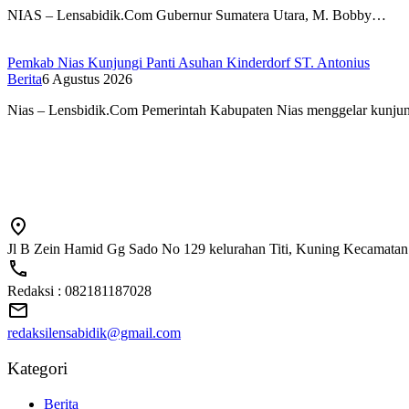
NIAS – Lensabidik.Com Gubernur Sumatera Utara, M. Bobby…
Pemkab Nias Kunjungi Panti Asuhan Kinderdorf ST. Antonius
Berita
6 Agustus 2026
Nias – Lensbidik.Com Pemerintah Kabupaten Nias menggelar kunj
Jl B Zein Hamid Gg Sado No 129 kelurahan Titi, Kuning Kecamatan
Redaksi : 082181187028
redaksilensabidik@gmail.com
Kategori
Berita