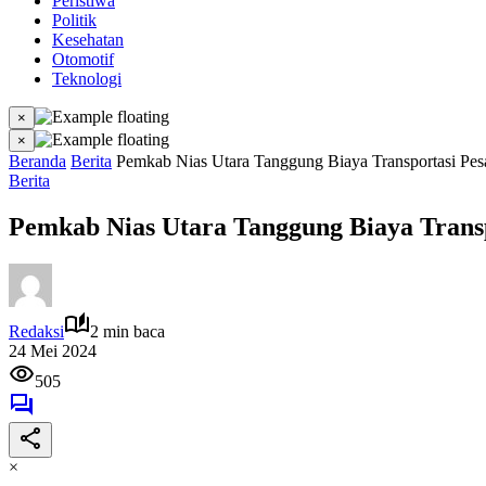
Peristiwa
Politik
Kesehatan
Otomotif
Teknologi
×
×
Beranda
Berita
Pemkab Nias Utara Tanggung Biaya Transportasi Pes
Berita
Pemkab Nias Utara Tanggung Biaya Transp
Redaksi
2 min baca
24 Mei 2024
505
×