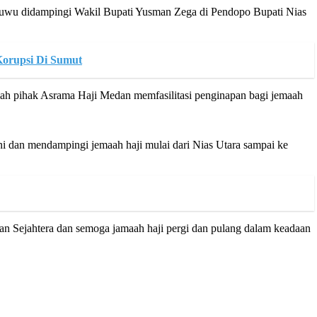
Waruwu didampingi Wakil Bupati Yusman Zega di Pendopo Bupati Nias
Korupsi Di Sumut
lah pihak Asrama Haji Medan memfasilitasi penginapan bagi jemaah
 dan mendampingi jemaah haji mulai dari Nias Utara sampai ke
an Sejahtera dan semoga jamaah haji pergi dan pulang dalam keadaan