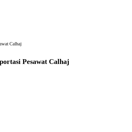
awat Calhaj
ortasi Pesawat Calhaj