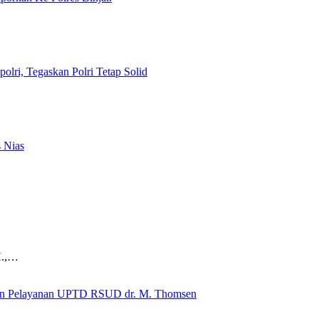
lri, Tegaskan Polri Tetap Solid
 Nias
H.,…
s dan Pelayanan UPTD RSUD dr. M. Thomsen