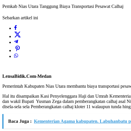
Pemkab Nias Utara Tanggung Biaya Transportasi Pesawat Calhaj
Sebarkan artikel ini
LensaBidik.Com-Medan
Pemerintah Kabupaten Nias Utara membantu biaya transportasi pesaw
Hal itu disampaikan Kasi Penyelenggara Haji dan Umrah Kementeri
dan wakil Bupati Yusman Zega dalam pemberangkatan calhaj asal Ni
disela-sela sela Pemberangkatan calhaj kloter 11 walaupun tunda hin
Baca Juga :
Kementerian Agama kabupaten. Labuhanbatu pe