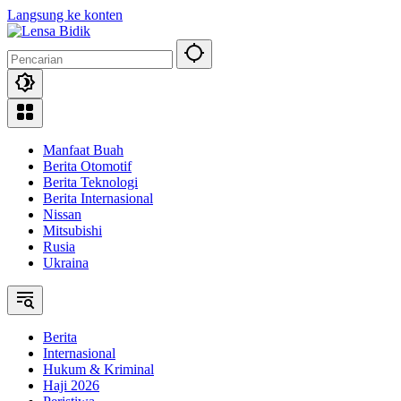
Langsung ke konten
Manfaat Buah
Berita Otomotif
Berita Teknologi
Berita Internasional
Nissan
Mitsubishi
Rusia
Ukraina
Berita
Internasional
Hukum & Kriminal
Haji 2026