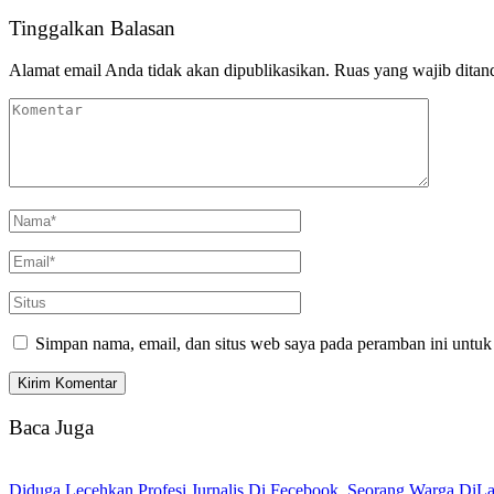
Tinggalkan Balasan
Alamat email Anda tidak akan dipublikasikan.
Ruas yang wajib ditan
Simpan nama, email, dan situs web saya pada peramban ini untuk
Baca Juga
Diduga Lecehkan Profesi Jurnalis Di Fecebook, Seorang Warga DiLa