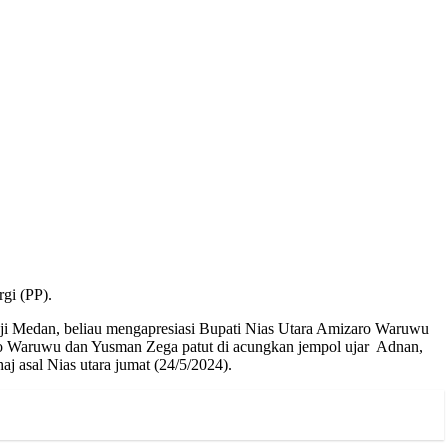
gi (PP).
ji Medan, beliau mengapresiasi Bupati Nias Utara Amizaro Waruwu
ro Waruwu dan Yusman Zega patut di acungkan jempol ujar Adnan,
j asal Nias utara jumat (24/5/2024).