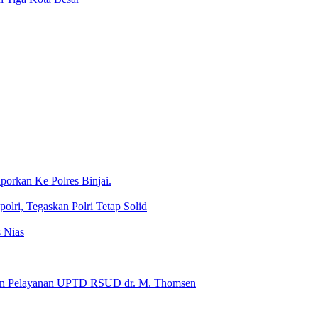
porkan Ke Polres Binjai.
lri, Tegaskan Polri Tetap Solid
 Nias
s dan Pelayanan UPTD RSUD dr. M. Thomsen