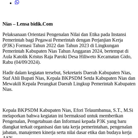
Nias – Lensa bidik.Com
Pelaksanaan Orientasi Pengenalan Nilai dan Etika pada Instansi
Pemerintah bagi Pegawai Pemerintah dengan Perjanjian Kerja
(P3K) Formasi Tahun 2022 dan Tahun 2023 di Lingkungan
Pemerintah Kabupaten Nias Tahun Anggaran 2024, bertempat di
Aula Katolik Kristus Raja Paroki Desa Hiliweto Kecamatan Gido,
Rabu (04/09/2024).
Hadir dalam kegiatan tersebut, Sekretaris Daerah Kabupaten Nias,
Staf Ahli Bupati Nias, Kepala BKPSDM Setda Kabupaten Nias dan
Mewakili Kepala Perangkat Daerah Lingkup Pemerintah Kabupaten
Nias.
Kepala BKPSDM Kabupaten Nias, Efori Telaumbanua, S.T., M.Si
melaporkan bahwa kegiatan ini bermaksud untuk memberikan
Pengenalan, Pengetahuan dan Informasi kepada P3K yang baru
diangkat terkait organisasi dan tata kerja pemerintahan, pengenalan
jabatan, manajemen kinerja serta nilai dasar etika dan budaya kerja
ASN.