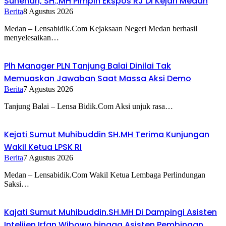
Suhendri, SH.,MH Pimpin Ekspos RJ Di Kejari Medan
Berita
8 Agustus 2026
Medan – Lensabidik.Com Kejaksaan Negeri Medan berhasil
menyelesaikan…
Plh Manager PLN Tanjung Balai Dinilai Tak
Memuaskan Jawaban Saat Massa Aksi Demo
Berita
7 Agustus 2026
Tanjung Balai – Lensa Bidik.Com Aksi unjuk rasa…
Kejati Sumut Muhibuddin SH.MH Terima Kunjungan
Wakil Ketua LPSK RI
Berita
7 Agustus 2026
Medan – Lensabidik.Com Wakil Ketua Lembaga Perlindungan
Saksi…
Kajati Sumut Muhibuddin.SH.MH Di Dampingi Asisten
Intelijen Irfan Wibowo hingga Asisten Pembinaan