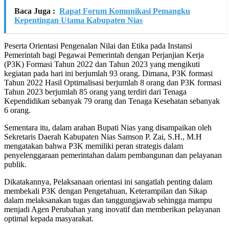
Baca Juga :
Rapat Forum Komunikasi Pemangku
Kepentingan Utama Kabupaten Nias
Peserta Orientasi Pengenalan Nilai dan Etika pada Instansi
Pemerintah bagi Pegawai Pemerintah dengan Perjanjian Kerja
(P3K) Formasi Tahun 2022 dan Tahun 2023 yang mengikuti
kegiatan pada hari ini berjumlah 93 orang. Dimana, P3K formasi
Tahun 2022 Hasil Optimalisasi berjumlah 8 orang dan P3K formasi
Tahun 2023 berjumlah 85 orang yang terdiri dari Tenaga
Kependidikan sebanyak 79 orang dan Tenaga Kesehatan sebanyak
6 orang.
Sementara itu, dalam arahan Bupati Nias yang disampaikan oleh
Sekretaris Daerah Kabupaten Nias Samson P. Zai, S.H., M.H
mengatakan bahwa P3K memiliki peran strategis dalam
penyelenggaraan pemerintahan dalam pembangunan dan pelayanan
publik.
Dikatakannya, Pelaksanaan orientasi ini sangatlah penting dalam
membekali P3K dengan Pengetahuan, Keterampilan dan Sikap
dalam melaksanakan tugas dan tanggungjawab sehingga mampu
menjadi Agen Perubahan yang inovatif dan memberikan pelayanan
optimal kepada masyarakat.