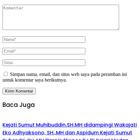
Simpan nama, email, dan situs web saya pada peramban ini
untuk komentar saya berikutnya.
Baca Juga
Kejati Sumut Muhibuddin.SH.MH didampingi Wakajati
Eko Adhyaksono, SH.,MH dan Aspidum Kejati Sumut