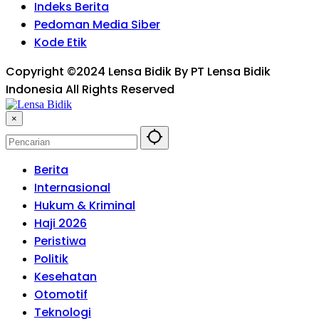
Indeks Berita
Pedoman Media Siber
Kode Etik
Copyright ©2024 Lensa Bidik By PT Lensa Bidik
Indonesia All Rights Reserved
×
Berita
Internasional
Hukum & Kriminal
Haji 2026
Peristiwa
Politik
Kesehatan
Otomotif
Teknologi