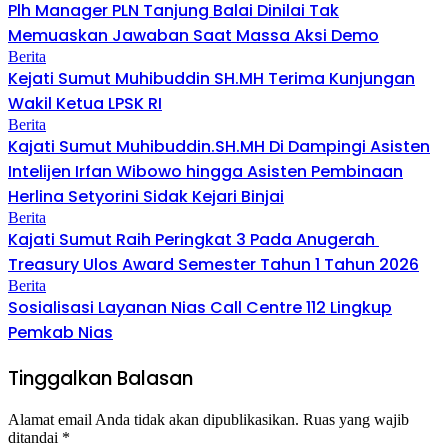
Plh Manager PLN Tanjung Balai Dinilai Tak
Memuaskan Jawaban Saat Massa Aksi Demo
Berita
Kejati Sumut Muhibuddin SH.MH Terima Kunjungan
Wakil Ketua LPSK RI
Berita
Kajati Sumut Muhibuddin.SH.MH Di Dampingi Asisten
Intelijen Irfan Wibowo hingga Asisten Pembinaan
Herlina Setyorini Sidak Kejari Binjai
Berita
Kajati Sumut Raih Peringkat 3 Pada Anugerah
Treasury Ulos Award Semester Tahun 1 Tahun 2026
Berita
Sosialisasi Layanan Nias Call Centre 112 Lingkup
Pemkab Nias
Tinggalkan Balasan
Alamat email Anda tidak akan dipublikasikan.
Ruas yang wajib
ditandai
*