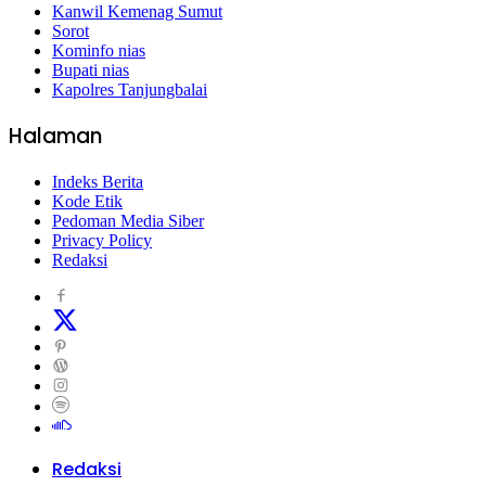
Kanwil Kemenag Sumut
Sorot
Kominfo nias
Bupati nias
Kapolres Tanjungbalai
Halaman
Indeks Berita
Kode Etik
Pedoman Media Siber
Privacy Policy
Redaksi
Redaksi