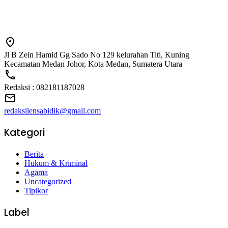
Jl B Zein Hamid Gg Sado No 129 kelurahan Titi, Kuning
Kecamatan Medan Johor, Kota Medan, Sumatera Utara
Redaksi : 082181187028
redaksilensabidik@gmail.com
Kategori
Berita
Hukum & Kriminal
Agama
Uncategorized
Tipikor
Label