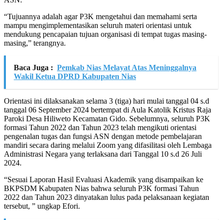
“Tujuannya adalah agar P3K mengetahui dan memahami serta
mampu mengimplementasikan seluruh materi orientasi untuk
mendukung pencapaian tujuan organisasi di tempat tugas masing-
masing,” terangnya.
Baca Juga :
Pemkab Nias Melayat Atas Meninggalnya
Wakil Ketua DPRD Kabupaten Nias
Orientasi ini dilaksanakan selama 3 (tiga) hari mulai tanggal 04 s.d
tanggal 06 September 2024 bertempat di Aula Katolik Kristus Raja
Paroki Desa Hiliweto Kecamatan Gido. Sebelumnya, seluruh P3K
formasi Tahun 2022 dan Tahun 2023 telah mengikuti orientasi
pengenalan tugas dan fungsi ASN dengan metode pembelajaran
mandiri secara daring melalui Zoom yang difasilitasi oleh Lembaga
Administrasi Negara yang terlaksana dari Tanggal 10 s.d 26 Juli
2024.
“Sesuai Laporan Hasil Evaluasi Akademik yang disampaikan ke
BKPSDM Kabupaten Nias bahwa seluruh P3K formasi Tahun
2022 dan Tahun 2023 dinyatakan lulus pada pelaksanaan kegiatan
tersebut, ” ungkap Efori.