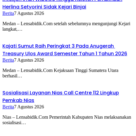
Herlina Setyorini Sidak Kejari Binjai
Berita
7 Agustus 2026
Medan – Lensabidik.Com setelah sebelumnya mengunjungi Kejari
langkat,…
Kajati Sumut Raih Peringkat 3 Pada Anugerah
Treasury Ulos Award Semester Tahun 1 Tahun 2026
Berita
7 Agustus 2026
Medan – Lensabidik.Com Kejaksaan Tinggi Sumatera Utara
berhasil…
Sosialisasi Layanan Nias Call Centre 112 Lingkup
Pemkab Nias
Berita
7 Agustus 2026
Nias – Lensabidik.Com Pemerintah Kabupaten Nias melaksanakan
sosialisasi…