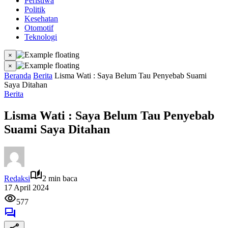
Peristiwa
Politik
Kesehatan
Otomotif
Teknologi
×
×
Beranda
Berita
Lisma Wati : Saya Belum Tau Penyebab Suami
Saya Ditahan
Berita
Lisma Wati : Saya Belum Tau Penyebab
Suami Saya Ditahan
Redaksi
2 min baca
17 April 2024
577