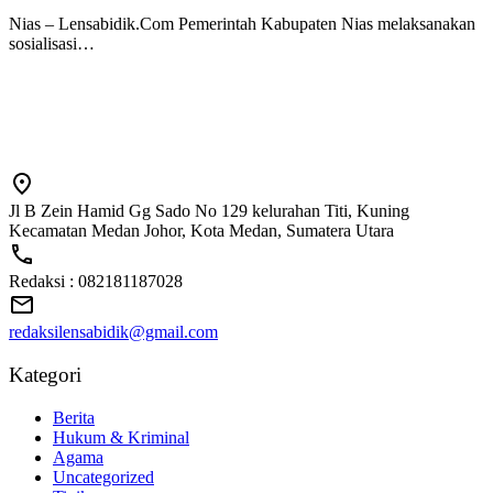
Nias – Lensabidik.Com Pemerintah Kabupaten Nias melaksanakan
sosialisasi…
Jl B Zein Hamid Gg Sado No 129 kelurahan Titi, Kuning
Kecamatan Medan Johor, Kota Medan, Sumatera Utara
Redaksi : 082181187028
redaksilensabidik@gmail.com
Kategori
Berita
Hukum & Kriminal
Agama
Uncategorized