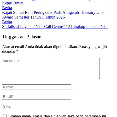
Kejari Binjai
Berita
Kajati Sumut Raih Peringkat 3 Pada Anugerah Treasury Ulos
Award Semester Tahun 1 Tahun 2026
Berita
Sosialisasi Layanan Nias Call Centre 112 Lingkup Pemkab Nias
Tinggalkan Balasan
Alamat email Anda tidak akan dipublikasikan.
Ruas yang wajib
ditandai
*
Simpan nama, email, dan situs web saya pada peramban ini