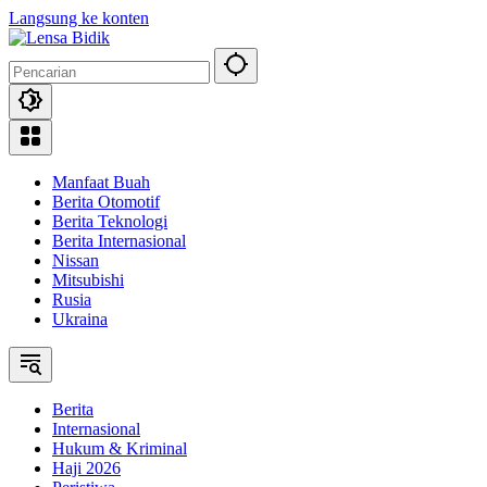
Langsung ke konten
Manfaat Buah
Berita Otomotif
Berita Teknologi
Berita Internasional
Nissan
Mitsubishi
Rusia
Ukraina
Berita
Internasional
Hukum & Kriminal
Haji 2026