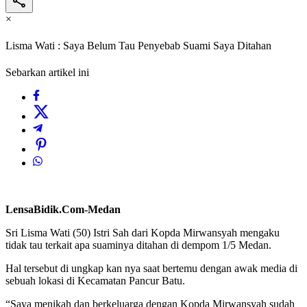
×
Lisma Wati : Saya Belum Tau Penyebab Suami Saya Ditahan
Sebarkan artikel ini
LensaBidik.Com-Medan
Sri Lisma Wati (50) Istri Sah dari Kopda Mirwansyah mengaku
tidak tau terkait apa suaminya ditahan di dempom 1/5 Medan.
Hal tersebut di ungkap kan nya saat bertemu dengan awak media di
sebuah lokasi di Kecamatan Pancur Batu.
“Saya menikah dan berkeluarga dengan Kopda Mirwansyah sudah