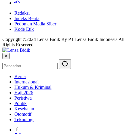
Redaksi
Indeks Berita
Pedoman Media Siber
Kode Etik
Copyright ©2024 Lensa Bidik By PT Lensa Bidik Indonesia All
Rights Reserved
×
Berita
Internasional
Hukum & Kriminal
Haji 2026
Peristiwa
Politik
Kesehatan
Otomotif
Teknologi