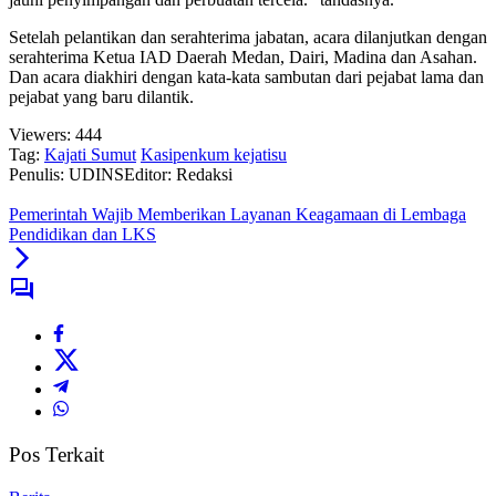
Setelah pelantikan dan serahterima jabatan, acara dilanjutkan dengan
serahterima Ketua IAD Daerah Medan, Dairi, Madina dan Asahan.
Dan acara diakhiri dengan kata-kata sambutan dari pejabat lama dan
pejabat yang baru dilantik.
Viewers:
444
Tag:
Kajati Sumut
Kasipenkum kejatisu
Penulis: UDINS
Editor: Redaksi
Pemerintah Wajib Memberikan Layanan Keagamaan di Lembaga
Pendidikan dan LKS
Pos Terkait