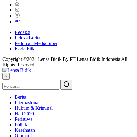
Redaksi
Indeks Berita
Pedoman Media Siber
Kode Etik
Copyright ©2024 Lensa Bidik By PT Lensa Bidik Indonesia All
Rights Reserved
×
Berita
Internasional
Hukum & Kriminal
Haji 2026
Peristiwa
Politik
Kesehatan
Otomotif