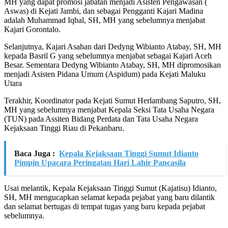
MH yang dapat promosi jabatan menjadi Asisten Pengawasan (
Aswas) di Kejati Jambi, dan sebagai Pengganti Kajari Madina
adalah Muhammad Iqbal, SH, MH yang sebelumnya menjabat
Kajari Gorontalo.
Selanjutnya, Kajari Asahan dari Dedyng Wibianto Atabay, SH, MH
kepada Basril G yang sebelumnya menjabat sebagai Kajari Aceh
Besar. Sementara Dedyng Wibianto Atabay, SH, MH dipromosikan
menjadi Asisten Pidana Umum (Aspidum) pada Kejati Maluku
Utara
Terakhir, Koordinator pada Kejati Sumut Herlambang Saputro, SH,
MH yang sebelumnya menjabat Kepala Seksi Tata Usaha Negara
(TUN) pada Assiten Bidang Perdata dan Tata Usaha Negara
Kejaksaan Tinggi Riau di Pekanbaru.
Baca Juga :
Kepala Kejaksaan Tinggi Sumut Idianto
Pimpin Upacara Peringatan Hari Lahir Pancasila
Usai melantik, Kepala Kejaksaan Tinggi Sumut (Kajatisu) Idianto,
SH, MH mengucapkan selamat kepada pejabat yang baru dilantik
dan selamat bertugas di tempat tugas yang baru kepada pejabat
sebelumnya.