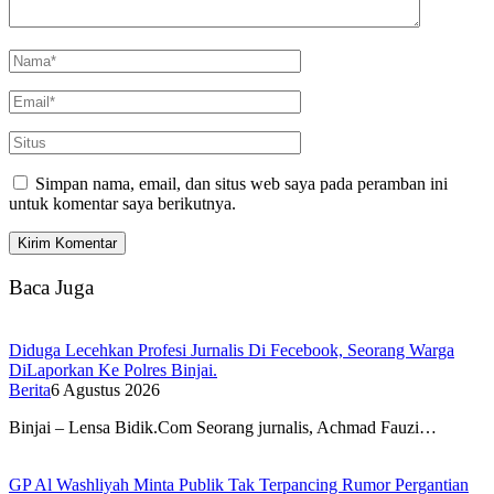
Simpan nama, email, dan situs web saya pada peramban ini
untuk komentar saya berikutnya.
Baca Juga
Diduga Lecehkan Profesi Jurnalis Di Fecebook, Seorang Warga
DiLaporkan Ke Polres Binjai.
Berita
6 Agustus 2026
Binjai – Lensa Bidik.Com Seorang jurnalis, Achmad Fauzi…
GP Al Washliyah Minta Publik Tak Terpancing Rumor Pergantian