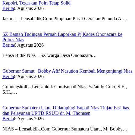
Kapolri, Tegaskan Polri Tetap Solid
Berita
6 Agustus 2026
Jakarta – Lensabidik.Com Pimpinan Pusat Gerakan Pemuda Al…
SZ Bantah Tudingan Pernah Laporkan Pj Kades Ononazara ke
Polres Nias
Berita
6 Agustus 2026
Lensa Bidik Nias – SZ warga Desa Ononazara…
Gubernur Sumut Bobby Afif Nasution Kembali Mengunjungi Nias
Berita
6 Agustus 2026
Gunungsitoli – Lensabidik.ComBupati Nias, Ya’atulo Gulo, S.E.,
S.H.,…
Gubernur Sumatera Utara Didampingi Bupati Nias Tinjau Fasilitas
dan Pelayanan UPTD RSUD dr. M. Thomsen
Berita
6 Agustus 2026
NIAS – Lensabidik.Com Gubernur Sumatera Utara, M. Bobby…