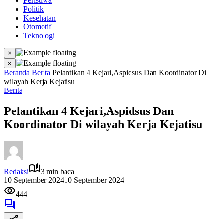
Peristiwa
Politik
Kesehatan
Otomotif
Teknologi
×
×
Beranda
Berita
Pelantikan 4 Kejari,Aspidsus Dan Koordinator Di
wilayah Kerja Kejatisu
Berita
Pelantikan 4 Kejari,Aspidsus Dan
Koordinator Di wilayah Kerja Kejatisu
Redaksi
3 min baca
10 September 2024
10 September 2024
444