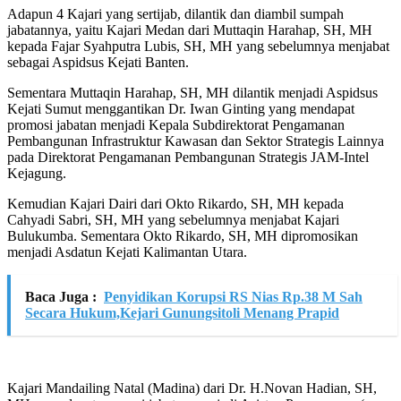
Adapun 4 Kajari yang sertijab, dilantik dan diambil sumpah
jabatannya, yaitu Kajari Medan dari Muttaqin Harahap, SH, MH
kepada Fajar Syahputra Lubis, SH, MH yang sebelumnya menjabat
sebagai Aspidsus Kejati Banten.
Sementara Muttaqin Harahap, SH, MH dilantik menjadi Aspidsus
Kejati Sumut menggantikan Dr. Iwan Ginting yang mendapat
promosi jabatan menjadi Kepala Subdirektorat Pengamanan
Pembangunan Infrastruktur Kawasan dan Sektor Strategis Lainnya
pada Direktorat Pengamanan Pembangunan Strategis JAM-Intel
Kejagung.
Kemudian Kajari Dairi dari Okto Rikardo, SH, MH kepada
Cahyadi Sabri, SH, MH yang sebelumnya menjabat Kajari
Bulukumba. Sementara Okto Rikardo, SH, MH dipromosikan
menjadi Asdatun Kejati Kalimantan Utara.
Baca Juga :
Penyidikan Korupsi RS Nias Rp.38 M Sah
Secara Hukum,Kejari Gunungsitoli Menang Prapid
Kajari Mandailing Natal (Madina) dari Dr. H.Novan Hadian, SH,