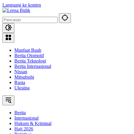
Langsung ke konten
Manfaat Buah
Berita Otomotif
Berita Teknologi
Berita Internasional
Nissan
Mitsubishi
Rusia
Ukraina
Berita
Internasional
Hukum & Kriminal
Haji 2026