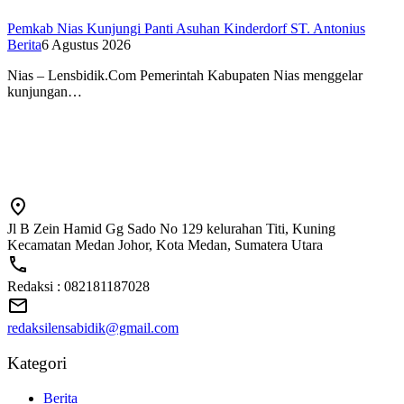
Pemkab Nias Kunjungi Panti Asuhan Kinderdorf ST. Antonius
Berita
6 Agustus 2026
Nias – Lensbidik.Com Pemerintah Kabupaten Nias menggelar
kunjungan…
Jl B Zein Hamid Gg Sado No 129 kelurahan Titi, Kuning
Kecamatan Medan Johor, Kota Medan, Sumatera Utara
Redaksi : 082181187028
redaksilensabidik@gmail.com
Kategori
Berita