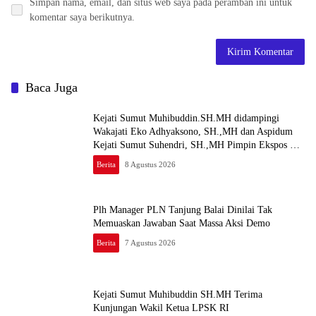
Simpan nama, email, dan situs web saya pada peramban ini untuk
komentar saya berikutnya.
Baca Juga
Kejati Sumut Muhibuddin.SH.MH didampingi
Wakajati Eko Adhyaksono, SH.,MH dan Aspidum
Kejati Sumut Suhendri, SH.,MH Pimpin Ekspos RJ
Di Kejari Medan
Berita
8 Agustus 2026
Plh Manager PLN Tanjung Balai Dinilai Tak
Memuaskan Jawaban Saat Massa Aksi Demo
Berita
7 Agustus 2026
Kejati Sumut Muhibuddin SH.MH Terima
Kunjungan Wakil Ketua LPSK RI