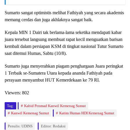
Sumarto sangat optimistis melihat Fathiyah yang secara akademis
memang cerdas dan juga akhlaknya sangat baik.
Kepala MIN 1 Dairi tak berlama-lama seketika mendapati kabar
juara tersebut langsung membuat rapat kecil menguatkan barisan
kembali dalam persiapan KSM di tingkat nasional Tutur Sumarto
saat ditemui Humas, Sabtu (10/8).
Sumarto juga menyerahkan piagam penghargaan Juara peringkat
1 Terbaik se-Sumatera Utara kepada ananda Fathiyah pada
perayaan menyambut HUT Kemerdekaan ke 79 RI.
Viewers:
802
Tag:
Kabid Penmad Kanwil Kemenag Sumut
Kanwil Kemenag Sumut
Katim Humas HDI Kemenag Sumut
Penulis: UDINS
Editor: Redaksi