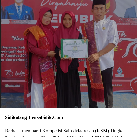
Sidikalang-Lensabidik.Com
Berhasil menjuarai Kompetisi Sains Madrasah (KSM) Tingkat