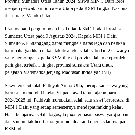
Provinsi Sumatera Utara Tahun 2024, Siswa MIN 1 Dairi lolos
menjadi perwakilan Sumatera Utara pada KSM Tingkat Nasional
di Ternate, Maluku Utara.
Usai menanti pengumuman hasil ujian KSM Tingkat Provinsi
Sumatera Utara pada 9 Agustus 2024, Kepala MIN 1 Dairi
Sumarto AF Sitanggang dapat menghela nafas lega dan bahkan
haru bahagia dikarenakan tak disangka salah satu dari 2 siswanya
yang berkompetisi pada KSM tingkat provinsi lalu memperoleh
peringkat terbaik 1 tingkat provinsi sumatera Utara untuk
pelajaran Matematika jenjang Madrasah Ibtidaiyah (MI).
Siswi tersebut ialah Fathiyah Amira Ulfa, merupakan siswa yang
baru saja menduduki kelas VI pada awal tahun ajaran baru
2024/2025 ini. Fathiyah merupakan salah satu siswi berprestasi di
MIN 1 Dairi yang setiap semesternya mendapat ranking kelas.
Hasil belajarnya selalu bagus, Ia juga termasuk siswa yang sopan
dan santun, tak henti para guru mendoakan keberhasilannya pada
KSM ini.