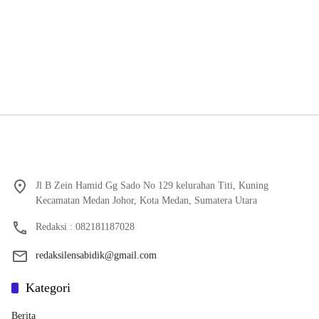
Jl B Zein Hamid Gg Sado No 129 kelurahan Titi, Kuning
Kecamatan Medan Johor, Kota Medan, Sumatera Utara
Redaksi : 082181187028
redaksilensabidik@gmail.com
Kategori
Berita