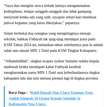
“Saya dan mungkin siswa terbaik lainnya mengutamakan
kedisiplinan, belajar sungguh-sungguh dan tidak gampang
menyerah ketika ada yang sulit, sayapun sehari-hari membuat
jadwal kegiatan yang harus dikerjakan,” paparnya.
Selain berbekal doa orangtua yang mengiringinya menuju
sekolah, bahkan Fathiyah tak ujug-ujug mendapat juara pada
KSM Tahun 2024 ini, melainkan tahun sebelumnya pun Ia adalah
salah satu utusan MIN 1 Dairi pada KSM Tingkat Kabupaten.
“Alhamdulillah”, singkat ucapan syukur Sumarto selaku kepala
madrasah ketika mendapati kabar Fathiyah kembali
mengharumkan nama MIN 1 Dairi usai keberhasilannya tingkat
kabupaten lalu dan kini menuai prestasi lagi di tingkat provinsi.
Baca Juga :
Wakil Bupati Nias Utara Yusman Zega
Ambil Sumpah 16 Orang Kepala Sekolah Se
Kabupaten Nias Utara