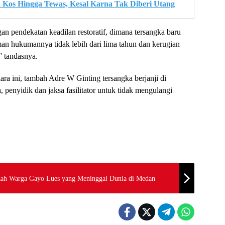
u Kos Hingga Tewas, Kesal Karna Tak Diberi Utang
an pendekatan keadilan restoratif, dimana tersangka baru
man hukumannya tidak lebih dari lima tahun dan kerugian
” tandasnya.
ara ini, tambah Adre W Ginting tersangka berjanji di
 penyidik dan jaksa fasilitator untuk tidak mengulangi
azah Warga Gayo Lues yang Meninggal Dunia di Medan