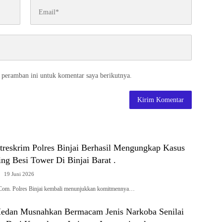
 peramban ini untuk komentar saya berikutnya.
treskrim Polres Binjai Berhasil Mengungkap Kasus
ing Besi Tower Di Binjai Barat .
19 Juni 2026
.Com. Polres Binjai kembali menunjukkan komitmennya…
Medan Musnahkan Bermacam Jenis Narkoba Senilai