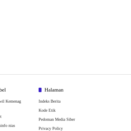
bel
Halaman
wil Kemenag
Indeks Berita
Kode Etik
t
Pedoman Media Siber
nfo nias
Privacy Policy