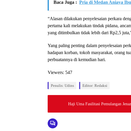
Baca Juga :
Pria di Medan Aniaya Ib
“Alasan dilakukan penyelesaian perkara deng
pertama kali melakukan tindak pidana, anca
yang ditimbulkan tidak lebih dari Rp2,5 juta,
Yang paling penting dalam penyelesaian perk
hadapan korban, tokoh masyarakat, orang tua,
perbuatannya di kemudian hari.
Viewers:
547
Penulis: Udins
Editor: Redaksi
Haji Uma Fasilitasi Pemulangan Jen