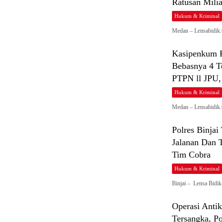
Ratusan Mili
Hukum & Kriminal
Medan – Lensabidik
Kasipenkum K
Bebasnya 4 T
PTPN ll JPU,
Hukum & Kriminal
Medan – Lensabidik.
Polres Binja
Jalanan Dan 
Tim Cobra
Hukum & Kriminal
Binjai – Lensa Bid
Operasi Anti
Tersangka, P