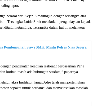
saling lapor.
iga berasal dari Kejari Simalungun dengan tersangka atas
irait. Tersangka Loide Sirait melakukan penganiayaan kepada
aat ditagih hutangnya. Tersangka dalam hal ini melanggar
s Pembunuhan Siswi SMK, Minta Polres Nias Segera
n dengan pendekatan keadilan restoratif berdasarkan Perja
 dan korban masih ada hubungan saudara,” paparnya.
lalui jaksa fasilitator, lanjut Adre telah mempertemukan
 korban sepakat untuk berdamai dan menyelesaikan masalah