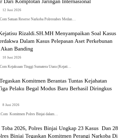
ar Dari Komplotan Jaringan Internasional
12 Juni 2026
.Com Satuan Reserse Narkoba Polrestabes Medan…
ejatisu Rizaldi.SH.MH Menyampaikan Soal Kasus
erdakwa Dalam Kasus Pelepasan Aset Perkebunan
 Akan Banding
10 Juni 2026
Com Kejaksaan Tinggi Sumatera Utara (Kejati…
i Tegaskan Komitmen Berantas Tuntas Kejahatan
Tiga Pelaku Begal Modus Baru Berhasil Diringkus
8 Juni 2026
ik.Com Komitmen Polres Binjai dalam…
k Toba 2026, Polres Binjai Ungkap 23 Kasus Dan 28
olres Binjai Tegaskan Komitmen Perangi Narkoba Di