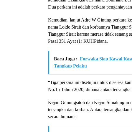
Dua perkara ini adalah perkara penganiayaan 
Kemudian, lanjut Adre W Ginting perkara ket
nama Loide Sirait dan korbannya Tianggur S
Tianggur Sirait karena merasa tidak senang s
Pasal 351 Ayat (1) KUHPidana.
Baca Juga :
Forwaka Siap Kawal Kasu
Tangkap Pelaku
“Tiga perkara ini disetujui untuk diselesaika
No.15 Tahun 2020, dimana antara tersangka
Kejari Gunungsitoli dan Kejari Simalungun me
tersangka dan korban. Antara tersangka dan
secara humanis.