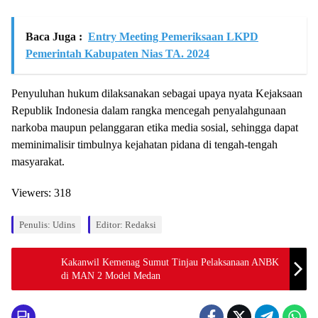
Baca Juga :
Entry Meeting Pemeriksaan LKPD
Pemerintah Kabupaten Nias TA. 2024
Penyuluhan hukum dilaksanakan sebagai upaya nyata Kejaksaan
Republik Indonesia dalam rangka mencegah penyalahgunaan
narkoba maupun pelanggaran etika media sosial, sehingga dapat
meminimalisir timbulnya kejahatan pidana di tengah-tengah
masyarakat.
Viewers:
318
Penulis: Udins
Editor: Redaksi
Kakanwil Kemenag Sumut Tinjau Pelaksanaan ANBK
di MAN 2 Model Medan