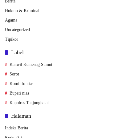
Berita
Hukum & Kriminal
Agama
Uncategorized
Tipikor
Label
Kanwil Kemenag Sumut
Sorot
Kominfo nias
Bupati nias
Kapolres Tanjungbalai
Halaman
Indeks Berita
Kode Etik