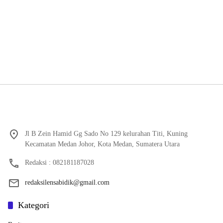
Jl B Zein Hamid Gg Sado No 129 kelurahan Titi, Kuning
Kecamatan Medan Johor, Kota Medan, Sumatera Utara
Redaksi : 082181187028
redaksilensabidik@gmail.com
Kategori