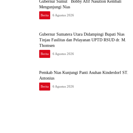
Gubernur Sumut Bobby Afif Nasution Kembali
Mengunjungi Nias
Berita
6 Agustus 2026
Gubernur Sumatera Utara Didampingi Bupati Nias
Tinjau Fasilitas dan Pelayanan UPTD RSUD dr. M.
Thomsen
Berita
6 Agustus 2026
Pemkab Nias Kunjungi Panti Asuhan Kinderdorf ST.
Antonius
Berita
6 Agustus 2026