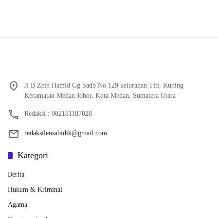
Jl B Zein Hamid Gg Sado No 129 kelurahan Titi, Kuning
Kecamatan Medan Johor, Kota Medan, Sumatera Utara
Redaksi : 082181187028
redaksilensabidik@gmail.com
Kategori
Berita
Hukum & Kriminal
Agama