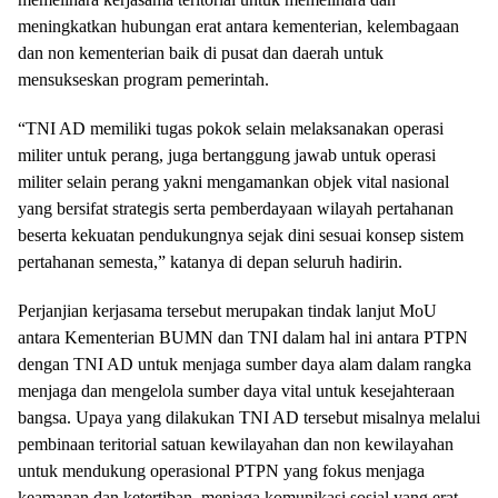
meningkatkan hubungan erat antara kementerian, kelembagaan
dan non kementerian baik di pusat dan daerah untuk
mensukseskan program pemerintah.
“TNI AD memiliki tugas pokok selain melaksanakan operasi
militer untuk perang, juga bertanggung jawab untuk operasi
militer selain perang yakni mengamankan objek vital nasional
yang bersifat strategis serta pemberdayaan wilayah pertahanan
beserta kekuatan pendukungnya sejak dini sesuai konsep sistem
pertahanan semesta,” katanya di depan seluruh hadirin.
Perjanjian kerjasama tersebut merupakan tindak lanjut MoU
antara Kementerian BUMN dan TNI dalam hal ini antara PTPN
dengan TNI AD untuk menjaga sumber daya alam dalam rangka
menjaga dan mengelola sumber daya vital untuk kesejahteraan
bangsa. Upaya yang dilakukan TNI AD tersebut misalnya melalui
pembinaan teritorial satuan kewilayahan dan non kewilayahan
untuk mendukung operasional PTPN yang fokus menjaga
keamanan dan ketertiban, menjaga komunikasi sosial yang erat