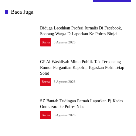
Baca Juga
Diduga Lecehkan Profesi Jurnalis Di Fecebook,
Seorang Warga DiLaporkan Ke Polres Binjai.
Berita
6 Agustus 2026
GP Al Washliyah Minta Publik Tak Terpancing
Rumor Pergantian Kapolri, Tegaskan Polri Tetap
Solid
Berita
6 Agustus 2026
SZ Bantah Tudingan Pernah Laporkan Pj Kades
Ononazara ke Polres Nias
Berita
6 Agustus 2026