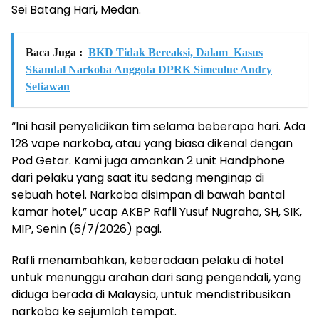
Sei Batang Hari, Medan.
Baca Juga :
BKD Tidak Bereaksi, Dalam Kasus
Skandal Narkoba Anggota DPRK Simeulue Andry
Setiawan
“Ini hasil penyelidikan tim selama beberapa hari. Ada
128 vape narkoba, atau yang biasa dikenal dengan
Pod Getar. Kami juga amankan 2 unit Handphone
dari pelaku yang saat itu sedang menginap di
sebuah hotel. Narkoba disimpan di bawah bantal
kamar hotel,” ucap AKBP Rafli Yusuf Nugraha, SH, SIK,
MIP, Senin (6/7/2026) pagi.
Rafli menambahkan, keberadaan pelaku di hotel
untuk menunggu arahan dari sang pengendali, yang
diduga berada di Malaysia, untuk mendistribusikan
narkoba ke sejumlah tempat.