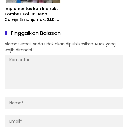
Implementasikan Instruksi
Kombes Pol Dr. Jean
Calvijn Simanjuntak, S.I.K.,
M.H, Polsek Helvetia Bakar
Barak Barak Narkoba di
Tinggalkan Balasan
Kelambir Lima
Alamat email Anda tidak akan dipublikasikan.
Ruas yang
wajib ditandai
*