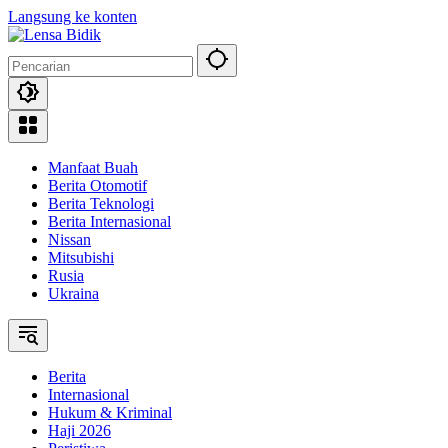
Langsung ke konten
Manfaat Buah
Berita Otomotif
Berita Teknologi
Berita Internasional
Nissan
Mitsubishi
Rusia
Ukraina
Berita
Internasional
Hukum & Kriminal
Haji 2026