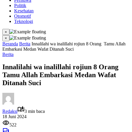
Peristiwa
Politik
Kesehatan
Otomotif
Teknologi
×
×
Beranda
Berita
Innalilahi wa inalillahi rojiun 8 Orang Tamu Allah
Embarkasi Medan Wafat Ditanah Suci
Berita
Innalilahi wa inalillahi rojiun 8 Orang
Tamu Allah Embarkasi Medan Wafat
Ditanah Suci
Redaksi
3 min baca
18 Juni 2024
522