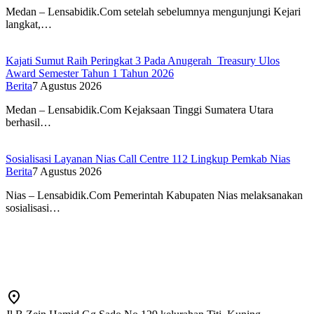
Medan – Lensabidik.Com setelah sebelumnya mengunjungi Kejari
langkat,…
Kajati Sumut Raih Peringkat 3 Pada Anugerah Treasury Ulos
Award Semester Tahun 1 Tahun 2026
Berita
7 Agustus 2026
Medan – Lensabidik.Com Kejaksaan Tinggi Sumatera Utara
berhasil…
Sosialisasi Layanan Nias Call Centre 112 Lingkup Pemkab Nias
Berita
7 Agustus 2026
Nias – Lensabidik.Com Pemerintah Kabupaten Nias melaksanakan
sosialisasi…