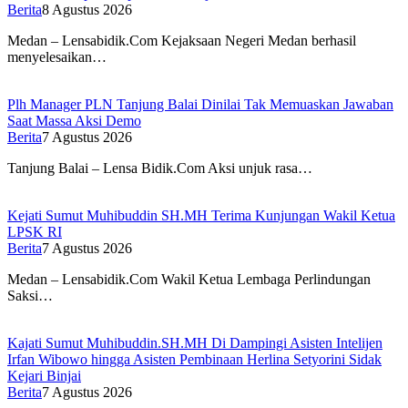
Berita
8 Agustus 2026
Medan – Lensabidik.Com Kejaksaan Negeri Medan berhasil
menyelesaikan…
Plh Manager PLN Tanjung Balai Dinilai Tak Memuaskan Jawaban
Saat Massa Aksi Demo
Berita
7 Agustus 2026
Tanjung Balai – Lensa Bidik.Com Aksi unjuk rasa…
Kejati Sumut Muhibuddin SH.MH Terima Kunjungan Wakil Ketua
LPSK RI
Berita
7 Agustus 2026
Medan – Lensabidik.Com Wakil Ketua Lembaga Perlindungan
Saksi…
Kajati Sumut Muhibuddin.SH.MH Di Dampingi Asisten Intelijen
Irfan Wibowo hingga Asisten Pembinaan Herlina Setyorini Sidak
Kejari Binjai
Berita
7 Agustus 2026