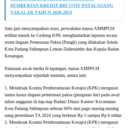
PEMBERIAN KREDIT BRI UNIT PATALASANG
TAKALAR TAHUN 2020-2023
Satu jam menyampaikan orasi, perwakilan massa AMMPUH
terlihat masuk ke Gedung KPK menghantarkan laporan secara
resmi dugaan Pemerasan Paksa (Pungli) yang dilakukan Sekda
Kota Padang Sidimpuan Letnan Dalimunthe dan Kepala Badan
Keuangan.
Pantauan awak media di lapangan, massa AMPPUH
menyampaikan sejumlah tuntutan, antara lain:
1. Mendesak Komisi Pemberantasan Korupsi (KPK) mengusut
tuntas kasus dugaan pemerasan paksa (pungutan liar) pada awal
tahun anggaran di tiap-tiap Badan/ Dinas/ Kantor/ Kecamatan
Kota Padang Sidimpuan sebesar 60% dari pagu masing-masing
uang persediaan TA 2024 yang berkisar Rp 5 sampai Rp 6 miliar.
2. Mendesak Komisi Pemberantasan Korupsi (KPK) mengusut