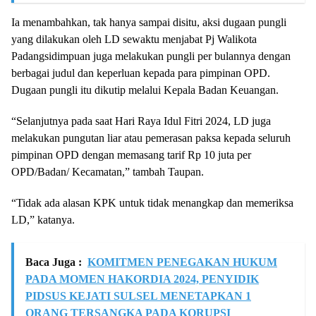
Ia menambahkan, tak hanya sampai disitu, aksi dugaan pungli
yang dilakukan oleh LD sewaktu menjabat Pj Walikota
Padangsidimpuan juga melakukan pungli per bulannya dengan
berbagai judul dan keperluan kepada para pimpinan OPD.
Dugaan pungli itu dikutip melalui Kepala Badan Keuangan.
“Selanjutnya pada saat Hari Raya Idul Fitri 2024, LD juga
melakukan pungutan liar atau pemerasan paksa kepada seluruh
pimpinan OPD dengan memasang tarif Rp 10 juta per
OPD/Badan/ Kecamatan,” tambah Taupan.
“Tidak ada alasan KPK untuk tidak menangkap dan memeriksa
LD,” katanya.
Baca Juga :
KOMITMEN PENEGAKAN HUKUM
PADA MOMEN HAKORDIA 2024, PENYIDIK
PIDSUS KEJATI SULSEL MENETAPKAN 1
ORANG TERSANGKA PADA KORUPSI