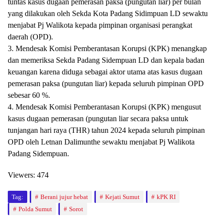
tuntas kasus dugaan pemerasan paksa (pungutan liar) per bulan
yang dilakukan oleh Sekda Kota Padang Sidimpuan LD sewaktu
menjabat Pj Walikota kepada pimpinan organisasi perangkat
daerah (OPD).
3. Mendesak Komisi Pemberantasan Korupsi (KPK) menangkap
dan memeriksa Sekda Padang Sidempuan LD dan kepala badan
keuangan karena diduga sebagai aktor utama atas kasus dugaan
pemerasan paksa (pungutan liar) kepada seluruh pimpinan OPD
sebesar 60 %.
4. Mendesak Komisi Pemberantasan Korupsi (KPK) mengusut
kasus dugaan pemerasan (pungutan liar secara paksa untuk
tunjangan hari raya (THR) tahun 2024 kepada seluruh pimpinan
OPD oleh Letnan Dalimunthe sewaktu menjabat Pj Walikota
Padang Sidempuan.
Viewers:
474
Tag:
Berani jujur hebat
Kejati Sumut
kPK RI
Polda Sumut
Sorot