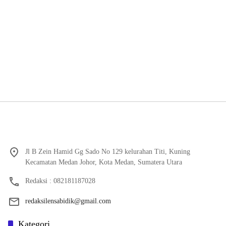
Jl B Zein Hamid Gg Sado No 129 kelurahan Titi, Kuning
Kecamatan Medan Johor, Kota Medan, Sumatera Utara
Redaksi : 082181187028
redaksilensabidik@gmail.com
Kategori