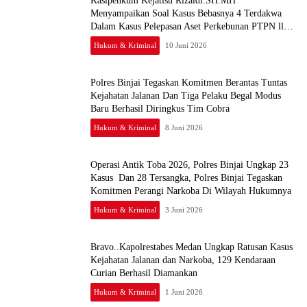
Kasipenkum Kejatisu Rizaldi.SH.MH
Menyampaikan Soal Kasus Bebasnya 4 Terdakwa
Dalam Kasus Pelepasan Aset Perkebunan PTPN ll
JPU, Akan Banding
Hukum & Kriminal
10 Juni 2026
Polres Binjai Tegaskan Komitmen Berantas Tuntas
Kejahatan Jalanan Dan Tiga Pelaku Begal Modus
Baru Berhasil Diringkus Tim Cobra
Hukum & Kriminal
8 Juni 2026
Operasi Antik Toba 2026, Polres Binjai Ungkap 23
Kasus Dan 28 Tersangka, Polres Binjai Tegaskan
Komitmen Perangi Narkoba Di Wilayah Hukumnya
Hukum & Kriminal
3 Juni 2026
Bravo..Kapolrestabes Medan Ungkap Ratusan Kasus
Kejahatan Jalanan dan Narkoba, 129 Kendaraan
Curian Berhasil Diamankan
Hukum & Kriminal
1 Juni 2026