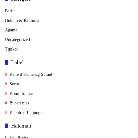
Berita
Hukum & Kriminal
Agama
Uncategorized
Tipikor
Label
Kanwil Kemenag Sumut
Sorot
Kominfo nias
Bupati nias
Kapolres Tanjungbalai
Halaman
Indeks Berita