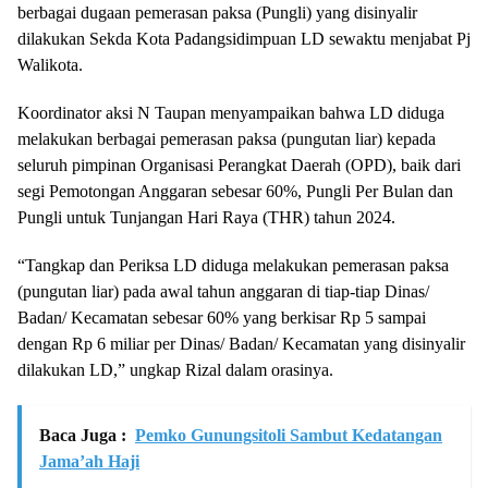
berbagai dugaan pemerasan paksa (Pungli) yang disinyalir
dilakukan Sekda Kota Padangsidimpuan LD sewaktu menjabat Pj
Walikota.
Koordinator aksi N Taupan menyampaikan bahwa LD diduga
melakukan berbagai pemerasan paksa (pungutan liar) kepada
seluruh pimpinan Organisasi Perangkat Daerah (OPD), baik dari
segi Pemotongan Anggaran sebesar 60%, Pungli Per Bulan dan
Pungli untuk Tunjangan Hari Raya (THR) tahun 2024.
“Tangkap dan Periksa LD diduga melakukan pemerasan paksa
(pungutan liar) pada awal tahun anggaran di tiap-tiap Dinas/
Badan/ Kecamatan sebesar 60% yang berkisar Rp 5 sampai
dengan Rp 6 miliar per Dinas/ Badan/ Kecamatan yang disinyalir
dilakukan LD,” ungkap Rizal dalam orasinya.
Baca Juga :
Pemko Gunungsitoli Sambut Kedatangan
Jama’ah Haji