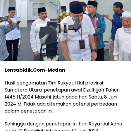
Lensabidik.Com-Medan
Hasil pengamatan Tim Rukyat Hilal provinsi
Sumatera Utara, penetapan awal Dzulhijjah Tahun
1445 H/2024 Masehi, jatuh pada hari Sabtu, 8 Juni
2024 M. Tidak ada ditemukan potensi perbedaan
dalam penetapan ini.
Sehingga dengan penetapan ini hari Raya Idul Adha
jatuh, 10 Dzulhijjah jatuh pada 17 Juni 2024.