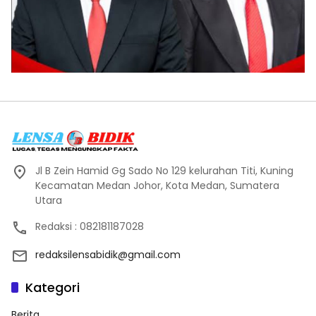
Jl B Zein Hamid Gg Sado No 129 kelurahan Titi, Kuning
Kecamatan Medan Johor, Kota Medan, Sumatera
Utara
Redaksi : 082181187028
redaksilensabidik@gmail.com
Kategori
Berita