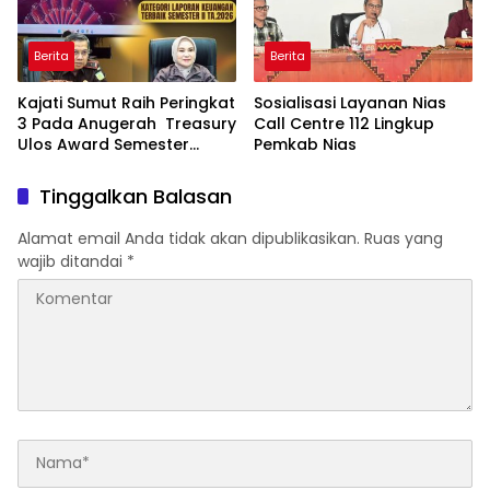
Berita
Berita
Kajati Sumut Raih Peringkat
Sosialisasi Layanan Nias
3 Pada Anugerah Treasury
Call Centre 112 Lingkup
Ulos Award Semester
Pemkab Nias
Tahun 1 Tahun 2026
Tinggalkan Balasan
Alamat email Anda tidak akan dipublikasikan.
Ruas yang
wajib ditandai
*