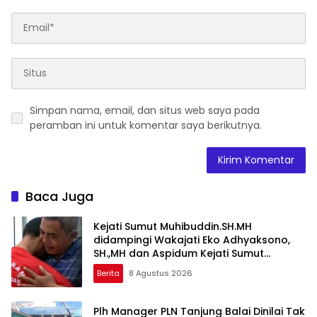
Simpan nama, email, dan situs web saya pada
peramban ini untuk komentar saya berikutnya.
Baca Juga
Kejati Sumut Muhibuddin.SH.MH
didampingi Wakajati Eko Adhyaksono,
SH.,MH dan Aspidum Kejati Sumut
Suhendri, SH.,MH Pimpin Ekspos RJ Di
Berita
8 Agustus 2026
Kejari Medan
Plh Manager PLN Tanjung Balai Dinilai Tak