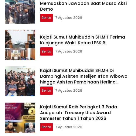
Memuaskan Jawaban Saat Massa Aksi
Demo
Berita
7 Agustus 2026
Kejati Sumut Muhibuddin SH.MH Terima
Kunjungan Wakil Ketua LPSK RI
Berita
7 Agustus 2026
Kajati Sumut Muhibuddin.SH.MH Di
Dampingi Asisten Intelijen Irfan Wibowo
hingga Asisten Pembinaan Herlina
Setyorini Sidak Kejari Binjai
Berita
7 Agustus 2026
Kajati Sumut Raih Peringkat 3 Pada
Anugerah Treasury Ulos Award
Semester Tahun 1 Tahun 2026
Berita
7 Agustus 2026