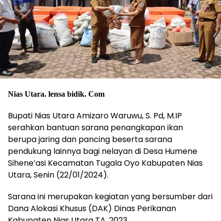
Nias Utara. lensa bidik. Com
Bupati Nias Utara Amizaro Waruwu, S. Pd, M.IP
serahkan bantuan sarana penangkapan ikan
berupa jaring dan pancing beserta sarana
pendukung lainnya bagi nelayan di Desa Humene
Sihene’asi Kecamatan Tugala Oyo Kabupaten Nias
Utara, Senin (22/01/2024).
Sarana ini merupakan kegiatan yang bersumber dari
Dana Alokasi Khusus (DAK) Dinas Perikanan
Kabupaten Nias Utara TA. 2023.