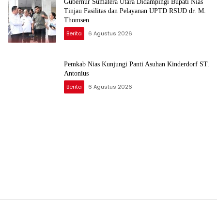
Gubernur Sumatera Utara Didampingi Bupati Nias
Tinjau Fasilitas dan Pelayanan UPTD RSUD dr. M.
Thomsen
Berita
6 Agustus 2026
Pemkab Nias Kunjungi Panti Asuhan Kinderdorf ST.
Antonius
Berita
6 Agustus 2026