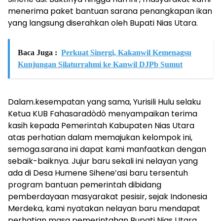
menerima paket bantuan sarana penangkapan ikan
yang langsung diserahkan oleh Bupati Nias Utara.
Baca Juga :
Perkuat Sinergi, Kakanwil Kemenagsu
Kunjungan Silaturrahmi ke Kanwil DJPb Sumut
Dalam.kesempatan yang sama, Yurisili Hulu selaku
Ketua KUB Fahasaradòdò menyampaikan terima
kasih kepada Pemerintah Kabupaten Nias Utara
atas perhatian dalam memajukan kelompok ini,
semoga.sarana ini dapat kami manfaatkan dengan
sebaik-baiknya. Jujur baru sekali ini nelayan yang
ada di Desa Humene Sihene’asi baru tersentuh
program bantuan pemerintah dibidang
pemberdayaan masyarakat pesisir, sejak Indonesia
Merdeka, kami nyatakan nelayan baru mendapat
perhatian masa pemerintahan Bupati Nias Utara