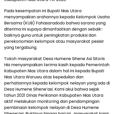
Pada kesempatan ini Bupati Nias Utara
menyampaikan arahannya kepada Kelompok Usaha
Bersama (KUB) Fahasaradodo bahwa sarana yang
diterima ini supaya dimanfaatkan dengan sebaik-
baiknya guna untuk peningkatan produksi dan
perekonomian kelompok atau masyarakat pesisir
yang tergabung.
Tokoh masyarakat Desa Humene Sihene Asi Sitoris
Hia menyampaikan terima kasih kepada Pemerintah
Kabupaten Nias Utara dalam hal ini kepada Bupati
Nias Utara Waruwu atas kepedulian dan
perhatiannya kepada kelompok nelayan yang ada di
Desa Humene Sihene’asi. Kami akui bahwa sejak
tahun 2021 Dinas Perikanan Kabupaten Nias Utara
aktif melakukan monitoring dan pendampingan
pembinaan kelompok nelayan di Desa Humene
Sihene’asi. Buktinya hingga hari ini , masyarakat kami