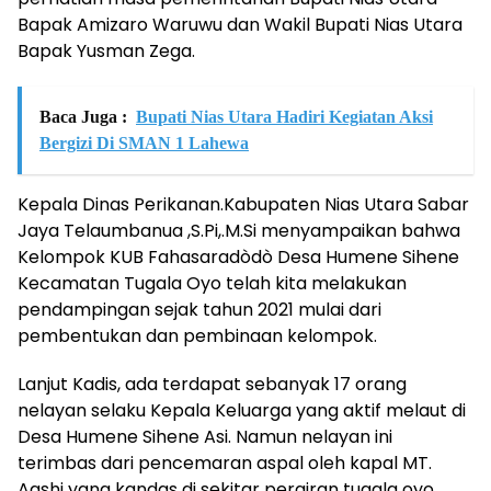
Bapak Amizaro Waruwu dan Wakil Bupati Nias Utara
Bapak Yusman Zega.
Baca Juga :
Bupati Nias Utara Hadiri Kegiatan Aksi
Bergizi Di SMAN 1 Lahewa
Kepala Dinas Perikanan.Kabupaten Nias Utara Sabar
Jaya Telaumbanua ,S.Pi,.M.Si menyampaikan bahwa
Kelompok KUB Fahasaradòdò Desa Humene Sihene
Kecamatan Tugala Oyo telah kita melakukan
pendampingan sejak tahun 2021 mulai dari
pembentukan dan pembinaan kelompok.
Lanjut Kadis, ada terdapat sebanyak 17 orang
nelayan selaku Kepala Keluarga yang aktif melaut di
Desa Humene Sihene Asi. Namun nelayan ini
terimbas dari pencemaran aspal oleh kapal MT.
Aashi yang kandas di sekitar perairan tugala oyo