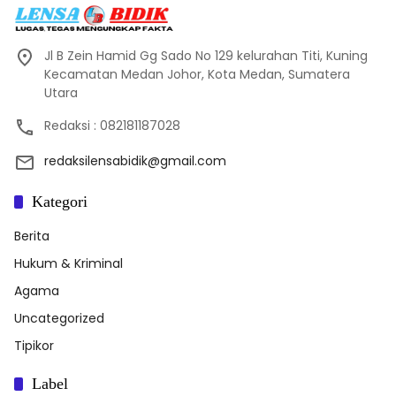
Jl B Zein Hamid Gg Sado No 129 kelurahan Titi, Kuning
Kecamatan Medan Johor, Kota Medan, Sumatera
Utara
Redaksi : 082181187028
redaksilensabidik@gmail.com
Kategori
Berita
Hukum & Kriminal
Agama
Uncategorized
Tipikor
Label