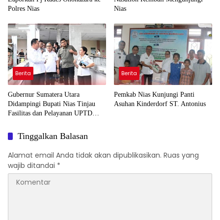
Polres Nias
Nias
Berita
Berita
Gubernur Sumatera Utara
Pemkab Nias Kunjungi Panti
Didampingi Bupati Nias Tinjau
Asuhan Kinderdorf ST. Antonius
Fasilitas dan Pelayanan UPTD
RSUD dr. M. Thomsen
Tinggalkan Balasan
Alamat email Anda tidak akan dipublikasikan.
Ruas yang
wajib ditandai
*