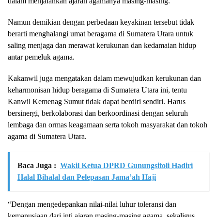
dalam menjalankan ajaran agamanya masing-masing.
Namun demikian dengan perbedaan keyakinan tersebut tidak
berarti menghalangi umat beragama di Sumatera Utara untuk
saling menjaga dan merawat kerukunan dan kedamaian hidup
antar pemeluk agama.
Kakanwil juga mengatakan dalam mewujudkan kerukunan dan
keharmonisan hidup beragama di Sumatera Utara ini, tentu
Kanwil Kemenag Sumut tidak dapat berdiri sendiri. Harus
bersinergi, berkolaborasi dan berkoordinasi dengan seluruh
lembaga dan ormas keagamaan serta tokoh masyarakat dan tokoh
agama di Sumatera Utara.
Baca Juga :
Wakil Ketua DPRD Gunungsitoli Hadiri
Halal Bihalal dan Pelepasan Jama’ah Haji
“Dengan mengedepankan nilai-nilai luhur toleransi dan
kemanusiaan dari inti ajaran masing-masing agama, sekaligus