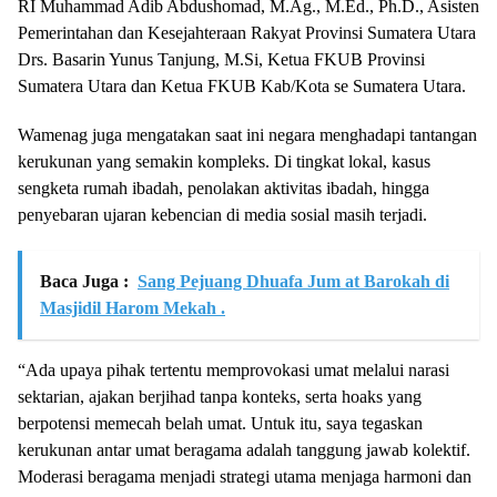
RI Muhammad Adib Abdushomad, M.Ag., M.Ed., Ph.D., Asisten
Pemerintahan dan Kesejahteraan Rakyat Provinsi Sumatera Utara
Drs. Basarin Yunus Tanjung, M.Si, Ketua FKUB Provinsi
Sumatera Utara dan Ketua FKUB Kab/Kota se Sumatera Utara.
Wamenag juga mengatakan saat ini negara menghadapi tantangan
kerukunan yang semakin kompleks. Di tingkat lokal, kasus
sengketa rumah ibadah, penolakan aktivitas ibadah, hingga
penyebaran ujaran kebencian di media sosial masih terjadi.
Baca Juga :
Sang Pejuang Dhuafa Jum at Barokah di
Masjidil Harom Mekah .
“Ada upaya pihak tertentu memprovokasi umat melalui narasi
sektarian, ajakan berjihad tanpa konteks, serta hoaks yang
berpotensi memecah belah umat. Untuk itu, saya tegaskan
kerukunan antar umat beragama adalah tanggung jawab kolektif.
Moderasi beragama menjadi strategi utama menjaga harmoni dan