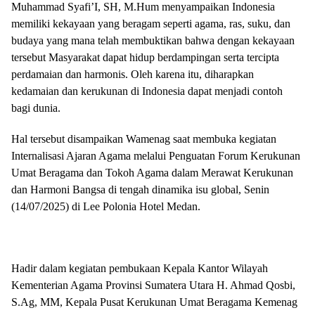
Muhammad Syafi’I, SH, M.Hum menyampaikan Indonesia
memiliki kekayaan yang beragam seperti agama, ras, suku, dan
budaya yang mana telah membuktikan bahwa dengan kekayaan
tersebut Masyarakat dapat hidup berdampingan serta tercipta
perdamaian dan harmonis. Oleh karena itu, diharapkan
kedamaian dan kerukunan di Indonesia dapat menjadi contoh
bagi dunia.
Hal tersebut disampaikan Wamenag saat membuka kegiatan
Internalisasi Ajaran Agama melalui Penguatan Forum Kerukunan
Umat Beragama dan Tokoh Agama dalam Merawat Kerukunan
dan Harmoni Bangsa di tengah dinamika isu global, Senin
(14/07/2025) di Lee Polonia Hotel Medan.
Hadir dalam kegiatan pembukaan Kepala Kantor Wilayah
Kementerian Agama Provinsi Sumatera Utara H. Ahmad Qosbi,
S.Ag, MM, Kepala Pusat Kerukunan Umat Beragama Kemenag