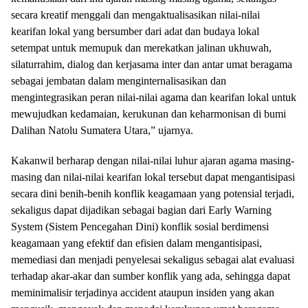
secara kreatif menggali dan mengaktualisasikan nilai-nilai
kearifan lokal yang bersumber dari adat dan budaya lokal
setempat untuk memupuk dan merekatkan jalinan ukhuwah,
silaturrahim, dialog dan kerjasama inter dan antar umat beragama
sebagai jembatan dalam menginternalisasikan dan
mengintegrasikan peran nilai-nilai agama dan kearifan lokal untuk
mewujudkan kedamaian, kerukunan dan keharmonisan di bumi
Dalihan Natolu Sumatera Utara,” ujarnya.
Kakanwil berharap dengan nilai-nilai luhur ajaran agama masing-
masing dan nilai-nilai kearifan lokal tersebut dapat mengantisipasi
secara dini benih-benih konflik keagamaan yang potensial terjadi,
sekaligus dapat dijadikan sebagai bagian dari Early Warning
System (Sistem Pencegahan Dini) konflik sosial berdimensi
keagamaan yang efektif dan efisien dalam mengantisipasi,
memediasi dan menjadi penyelesai sekaligus sebagai alat evaluasi
terhadap akar-akar dan sumber konflik yang ada, sehingga dapat
meminimalisir terjadinya accident ataupun insiden yang akan