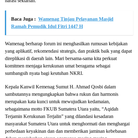
narasi sektarian.
Baca Juga :
Wamenag Tinjau Pelayanan Masjid
Ramah Pemudik Idul Fitri 1447 H
Wamenag berharap forum ini menghasilkan rumusan kebijakan
yang aplikatif, rekomendasi strategis, dan praktik baik yang dapat
direplikasi di daerah lain. Mari bersama-sama kita perkuat
komitmen menjaga kerukunan umat beragama sebagai
sumbangsih nyata bagi keutuhan NKRI.
Kepala Kanwil Kemenag Sumut H. Ahmad Qosbi dalam
sambutannya mengungkapkan bahwa rukun dan harmonis
merupakan kata kunci untuk mewujudkan kedamaian,
sebagaimana motto FKUB Sumatera Utara yaitu, “Aqidah
Terjamin Kerukunan Terjalin” yang dilandasi kesadaran
masyarakat Sumatera Utara untuk menghormati dan menghargai
perbedaan keyakinan dan dan memberikan jaminan kebebasan