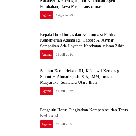
Kakanwil Kemenag Sumut Kukuhkan Agen
Perubahan, Bawa Misi Transformasi
Agama
3 Agustus 2026
Kepala Biro Humas dan Komunikasi Publik
Kementerian Agama RI, Thobib Al Asyhar
Sampaikan Ada Layanan Kesehatan selama Zikir dan
Doa Kebangsaan di Monas
Agama
31 Juli 2026
Sambut Kemerdekaan RI, Kakanwil Kemenag
Sumut H.Ahmad Qosbi.S.Ag.MM, Imbau
Masyarakat Sumatera Utara Ikuti
Agama
31 Juli 2026
Penghulu Harus Tingkatkan Kompetensi dan Terus
Berinovasi
Agama
22 Juli 2026