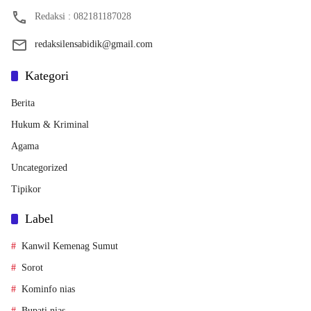
Redaksi : 082181187028
redaksilensabidik@gmail.com
Kategori
Berita
Hukum & Kriminal
Agama
Uncategorized
Tipikor
Label
Kanwil Kemenag Sumut
Sorot
Kominfo nias
Bupati nias