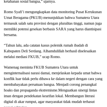
ketahanan sosial bangsa,” ujarnya.
Romo Syafi’i mengungkapkan data monitoring Pusat Kerukunan
Umat Beragama (PKUB) menunjukkan bahwa Sumatera Utara
termasuk salah satu provinsi dengan pluralitas tinggi, namun juga
memiliki potensi gesekan berbasis SARA yang harus diantisipasi
bersama.
“Tahun lalu, ada catatan kasus polemik rumah ibadah di
Kabupaten Deli Serdang. Alhamdulillah berhasil diselesaikan
melalui mediasi FKUB,” ucap Romo.
Wamenag meminta FKUB Sumatera Utara untuk
menginternalisasi narasi damai, menjelaskan kepada umat bahwa
konflik luar tidak perlu dibawa ke dalam negeri dengan cara yang
membahayakan persatuan bangsa. Menjadi corong penangkal
hoaks dan propaganda ekstremisme.Menguatkan sinergi lintas
iman dengan pendekatan kearifan lokal. Membangun literasi
digital di akar rumput, agar masyarakat tidak mudah terhasut