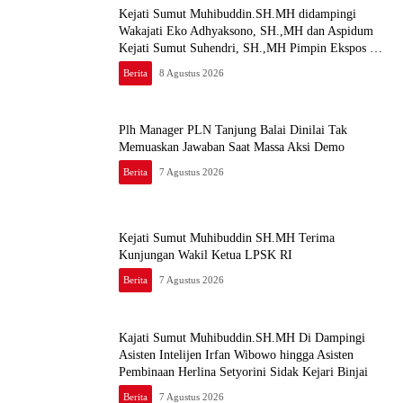
Kejati Sumut Muhibuddin.SH.MH didampingi
Wakajati Eko Adhyaksono, SH.,MH dan Aspidum
Kejati Sumut Suhendri, SH.,MH Pimpin Ekspos RJ
Di Kejari Medan
Berita
8 Agustus 2026
Plh Manager PLN Tanjung Balai Dinilai Tak
Memuaskan Jawaban Saat Massa Aksi Demo
Berita
7 Agustus 2026
Kejati Sumut Muhibuddin SH.MH Terima
Kunjungan Wakil Ketua LPSK RI
Berita
7 Agustus 2026
Kajati Sumut Muhibuddin.SH.MH Di Dampingi
Asisten Intelijen Irfan Wibowo hingga Asisten
Pembinaan Herlina Setyorini Sidak Kejari Binjai
Berita
7 Agustus 2026