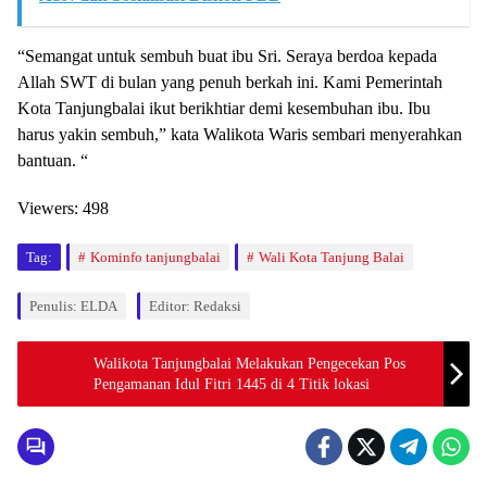
“Semangat untuk sembuh buat ibu Sri. Seraya berdoa kepada
Allah SWT di bulan yang penuh berkah ini. Kami Pemerintah
Kota Tanjungbalai ikut berikhtiar demi kesembuhan ibu. Ibu
harus yakin sembuh,” kata Walikota Waris sembari menyerahkan
bantuan. “
Viewers:
498
Tag:
Kominfo tanjungbalai
Wali Kota Tanjung Balai
Penulis: ELDA
Editor: Redaksi
Walikota Tanjungbalai Melakukan Pengecekan Pos
Pengamanan Idul Fitri 1445 di 4 Titik lokasi