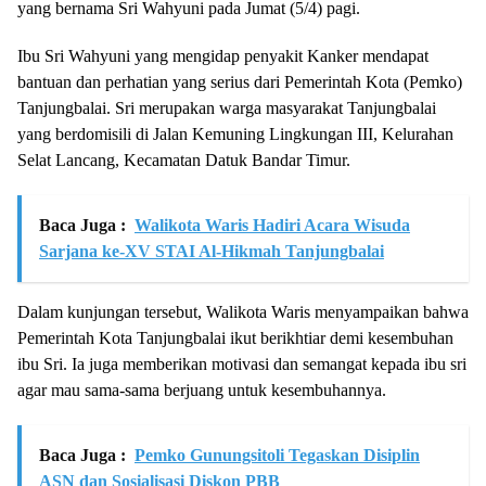
yang bernama Sri Wahyuni pada Jumat (5/4) pagi.
Ibu Sri Wahyuni yang mengidap penyakit Kanker mendapat
bantuan dan perhatian yang serius dari Pemerintah Kota (Pemko)
Tanjungbalai. Sri merupakan warga masyarakat Tanjungbalai
yang berdomisili di Jalan Kemuning Lingkungan III, Kelurahan
Selat Lancang, Kecamatan Datuk Bandar Timur.
Baca Juga :
Walikota Waris Hadiri Acara Wisuda
Sarjana ke-XV STAI Al-Hikmah Tanjungbalai
Dalam kunjungan tersebut, Walikota Waris menyampaikan bahwa
Pemerintah Kota Tanjungbalai ikut berikhtiar demi kesembuhan
ibu Sri. Ia juga memberikan motivasi dan semangat kepada ibu sri
agar mau sama-sama berjuang untuk kesembuhannya.
Baca Juga :
Pemko Gunungsitoli Tegaskan Disiplin
ASN dan Sosialisasi Diskon PBB