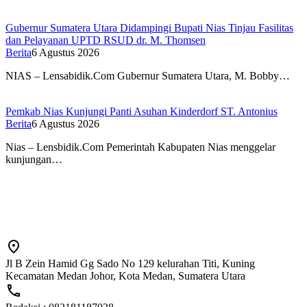
Gubernur Sumatera Utara Didampingi Bupati Nias Tinjau Fasilitas
dan Pelayanan UPTD RSUD dr. M. Thomsen
Berita
6 Agustus 2026
NIAS – Lensabidik.Com Gubernur Sumatera Utara, M. Bobby…
Pemkab Nias Kunjungi Panti Asuhan Kinderdorf ST. Antonius
Berita
6 Agustus 2026
Nias – Lensbidik.Com Pemerintah Kabupaten Nias menggelar
kunjungan…
Jl B Zein Hamid Gg Sado No 129 kelurahan Titi, Kuning
Kecamatan Medan Johor, Kota Medan, Sumatera Utara