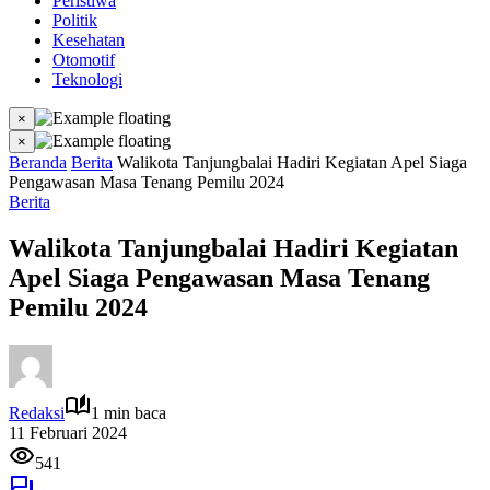
Peristiwa
Politik
Kesehatan
Otomotif
Teknologi
×
×
Beranda
Berita
Walikota Tanjungbalai Hadiri Kegiatan Apel Siaga
Pengawasan Masa Tenang Pemilu 2024
Berita
Walikota Tanjungbalai Hadiri Kegiatan
Apel Siaga Pengawasan Masa Tenang
Pemilu 2024
Redaksi
1 min baca
11 Februari 2024
541