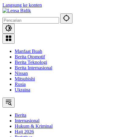
Langsung ke konten
Manfaat Buah
Berita Otomotif
Berita Teknologi
Berita Internasional
Nissan
Mitsubishi
Rusia
Ukraina
Berita
Internasional
Hukum & Kriminal
Haji 2026