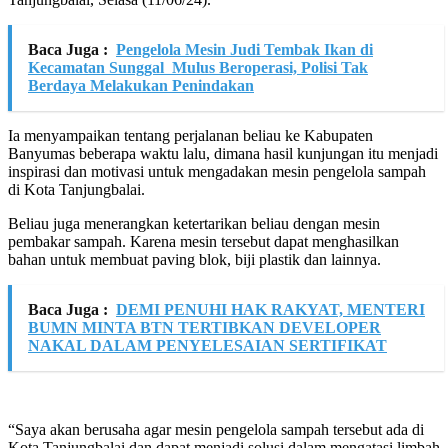
Baca Juga :
Pengelola Mesin Judi Tembak Ikan di
Kecamatan Sunggal Mulus Beroperasi, Polisi Tak
Berdaya Melakukan Penindakan
Ia menyampaikan tentang perjalanan beliau ke Kabupaten
Banyumas beberapa waktu lalu, dimana hasil kunjungan itu menjadi
inspirasi dan motivasi untuk mengadakan mesin pengelola sampah
di Kota Tanjungbalai.
Beliau juga menerangkan ketertarikan beliau dengan mesin
pembakar sampah. Karena mesin tersebut dapat menghasilkan
bahan untuk membuat paving blok, biji plastik dan lainnya.
Baca Juga :
DEMI PENUHI HAK RAKYAT, MENTERI
BUMN MINTA BTN TERTIBKAN DEVELOPER
NAKAL DALAM PENYELESAIAN SERTIFIKAT
“Saya akan berusaha agar mesin pengelola sampah tersebut ada di
Kota Tanjungbalai dan dapat menjadi solusi dalam mengatasi limbah