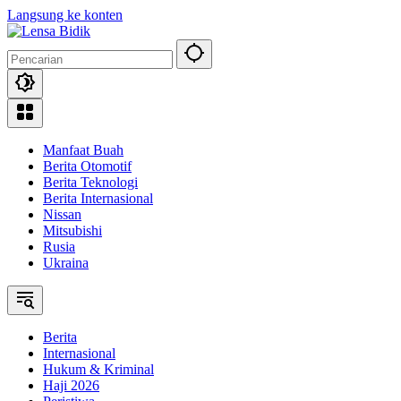
Langsung ke konten
Manfaat Buah
Berita Otomotif
Berita Teknologi
Berita Internasional
Nissan
Mitsubishi
Rusia
Ukraina
Berita
Internasional
Hukum & Kriminal
Haji 2026