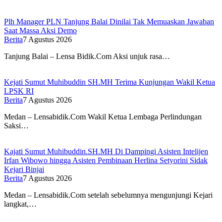
Plh Manager PLN Tanjung Balai Dinilai Tak Memuaskan Jawaban
Saat Massa Aksi Demo
Berita
7 Agustus 2026
Tanjung Balai – Lensa Bidik.Com Aksi unjuk rasa…
Kejati Sumut Muhibuddin SH.MH Terima Kunjungan Wakil Ketua
LPSK RI
Berita
7 Agustus 2026
Medan – Lensabidik.Com Wakil Ketua Lembaga Perlindungan
Saksi…
Kajati Sumut Muhibuddin.SH.MH Di Dampingi Asisten Intelijen
Irfan Wibowo hingga Asisten Pembinaan Herlina Setyorini Sidak
Kejari Binjai
Berita
7 Agustus 2026
Medan – Lensabidik.Com setelah sebelumnya mengunjungi Kejari
langkat,…