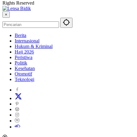
Rights Reserved
×
Berita
Internasional
Hukum & Kriminal
Haji 2026
Peristiwa
Politik
Kesehatan
Otomotif
Teknologi