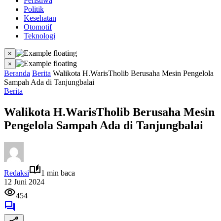
Peristiwa
Politik
Kesehatan
Otomotif
Teknologi
×
×
Beranda
Berita
Walikota H.WarisTholib Berusaha Mesin Pengelola
Sampah Ada di Tanjungbalai
Berita
Walikota H.WarisTholib Berusaha Mesin
Pengelola Sampah Ada di Tanjungbalai
Redaksi
1 min baca
12 Juni 2024
454