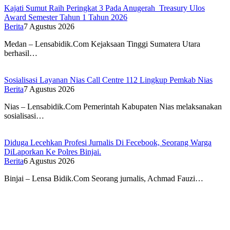
Kajati Sumut Raih Peringkat 3 Pada Anugerah Treasury Ulos
Award Semester Tahun 1 Tahun 2026
Berita
7 Agustus 2026
Medan – Lensabidik.Com Kejaksaan Tinggi Sumatera Utara
berhasil…
Sosialisasi Layanan Nias Call Centre 112 Lingkup Pemkab Nias
Berita
7 Agustus 2026
Nias – Lensabidik.Com Pemerintah Kabupaten Nias melaksanakan
sosialisasi…
Diduga Lecehkan Profesi Jurnalis Di Fecebook, Seorang Warga
DiLaporkan Ke Polres Binjai.
Berita
6 Agustus 2026
Binjai – Lensa Bidik.Com Seorang jurnalis, Achmad Fauzi…