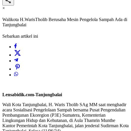
×
Walikota H.WarisTholib Berusaha Mesin Pengelola Sampah Ada di
Tanjungbalai
Sebarkan artikel ini
Lensabidik.com-Tanjungbalai
Wali Kota Tanjungbalai, H. Waris Tholib SAg MM saat menghadir
acara Sosialisasi Pengelolaan Sampah bersama Pusat Pengendalian
Pembangunan Ekoregion (P3E) Sumatera, Kementerian
Lingkungan Hidup dan Kehutanan, di Aula Thamrin Munthe
Kantor Pemerintah Kota Tanjungbalai, jalan jenderal Sudirman Kota
Tanjungbalai, Selasa (11/06/24).