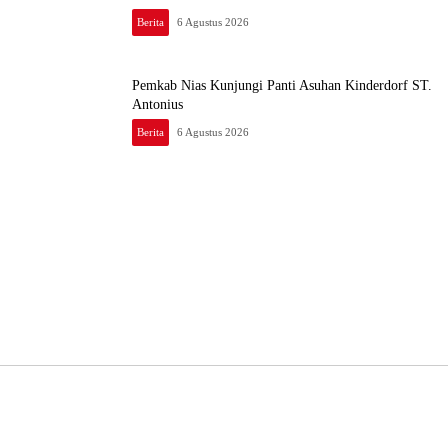
Berita
6 Agustus 2026
Pemkab Nias Kunjungi Panti Asuhan Kinderdorf ST.
Antonius
Berita
6 Agustus 2026