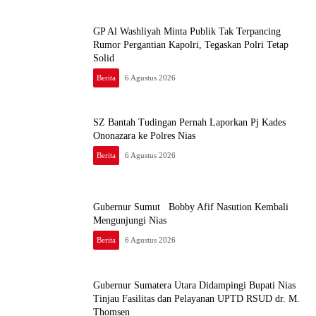
GP Al Washliyah Minta Publik Tak Terpancing
Rumor Pergantian Kapolri, Tegaskan Polri Tetap
Solid
Berita
6 Agustus 2026
SZ Bantah Tudingan Pernah Laporkan Pj Kades
Ononazara ke Polres Nias
Berita
6 Agustus 2026
Gubernur Sumut Bobby Afif Nasution Kembali
Mengunjungi Nias
Berita
6 Agustus 2026
Gubernur Sumatera Utara Didampingi Bupati Nias
Tinjau Fasilitas dan Pelayanan UPTD RSUD dr. M.
Thomsen