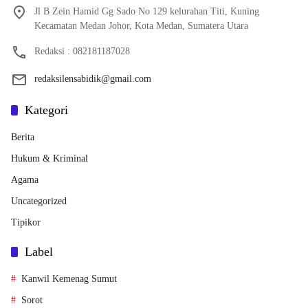
Jl B Zein Hamid Gg Sado No 129 kelurahan Titi, Kuning
Kecamatan Medan Johor, Kota Medan, Sumatera Utara
Redaksi : 082181187028
redaksilensabidik@gmail.com
Kategori
Berita
Hukum & Kriminal
Agama
Uncategorized
Tipikor
Label
Kanwil Kemenag Sumut
Sorot