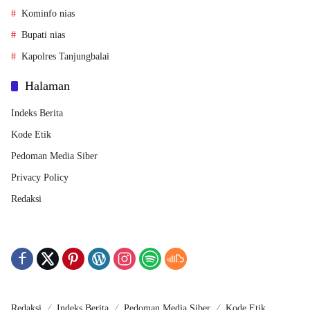
Kominfo nias
Bupati nias
Kapolres Tanjungbalai
Halaman
Indeks Berita
Kode Etik
Pedoman Media Siber
Privacy Policy
Redaksi
Redaksi
Indeks Berita
Pedoman Media Siber
Kode Etik