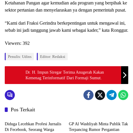
Ketahanan Pangan agar kemudian ada program yang berpihak ke
sektor pertanian dan menyelaraskan ya dengan pemerintah pusat.
“Kami dari Fraksi Gerindra berkepentingan untuk mengawal ini,
sebab ini jadi tanggung jawab kami sebagai kader,” kata Ronggur.
Viewers:
392
Penulis: Udins
Editor: Redaksi
Dr. H. Impun Siregar Terima Anugerah Kakan
Kemenag Terinformatif Dari Formaji Sumut.
Pos Terkait
Berita
Berita
Diduga Lecehkan Profesi Jurnalis
GP Al Washliyah Minta Publik Tak
Di Fecebook, Seorang Warga
Terpancing Rumor Pergantian