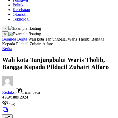
Peristiwa
Politik
Kesehatan
Otomotif
Teknologi
×
×
Beranda
Berita
Wali kota Tanjungbalai Waris Tholib, Bangga
Kepada Pildacil Zuhairi Alfaro
Berita
Wali kota Tanjungbalai Waris Tholib,
Bangga Kepada Pildacil Zuhairi Alfaro
Redaksi
1 min baca
4 Agustus 2024
498