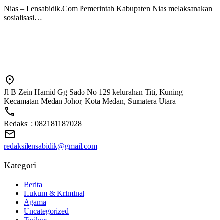
Nias – Lensabidik.Com Pemerintah Kabupaten Nias melaksanakan
sosialisasi…
Jl B Zein Hamid Gg Sado No 129 kelurahan Titi, Kuning
Kecamatan Medan Johor, Kota Medan, Sumatera Utara
Redaksi : 082181187028
redaksilensabidik@gmail.com
Kategori
Berita
Hukum & Kriminal
Agama
Uncategorized
Tipikor