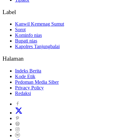
Label
Kanwil Kemenag Sumut
Sorot
Kominfo nias
Bupati nias
Kapolres Tanjungbalai
Halaman
Indeks Berita
Kode Etik
Pedoman Media Siber
Privacy Policy
Redaksi