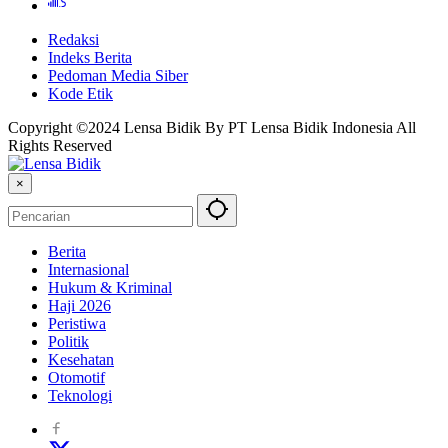
Redaksi
Indeks Berita
Pedoman Media Siber
Kode Etik
Copyright ©2024 Lensa Bidik By PT Lensa Bidik Indonesia All
Rights Reserved
×
Berita
Internasional
Hukum & Kriminal
Haji 2026
Peristiwa
Politik
Kesehatan
Otomotif
Teknologi