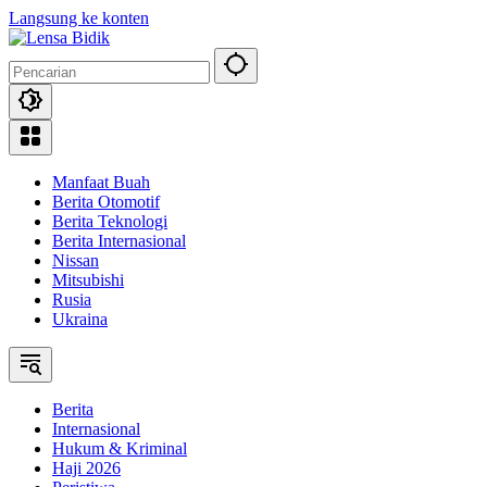
Langsung ke konten
Manfaat Buah
Berita Otomotif
Berita Teknologi
Berita Internasional
Nissan
Mitsubishi
Rusia
Ukraina
Berita
Internasional
Hukum & Kriminal
Haji 2026