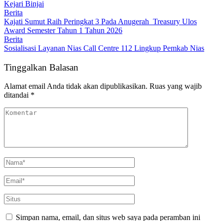
Kejari Binjai
Berita
Kajati Sumut Raih Peringkat 3 Pada Anugerah Treasury Ulos
Award Semester Tahun 1 Tahun 2026
Berita
Sosialisasi Layanan Nias Call Centre 112 Lingkup Pemkab Nias
Tinggalkan Balasan
Alamat email Anda tidak akan dipublikasikan.
Ruas yang wajib
ditandai
*
Simpan nama, email, dan situs web saya pada peramban ini